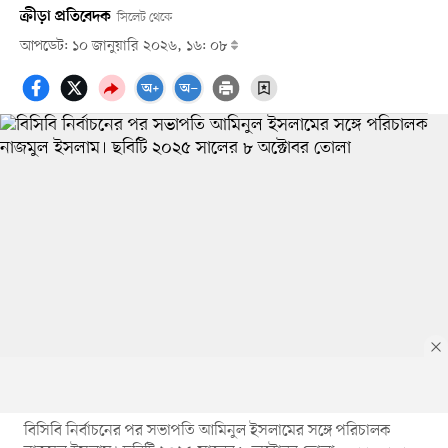
ক্রীড়া প্রতিবেদক
সিলেট থেকে
আপডেট: ১০ জানুয়ারি ২০২৬, ১৬: ০৮
বিসিবি নির্বাচনের পর সভাপতি আমিনুল ইসলামের সঙ্গে পরিচালক