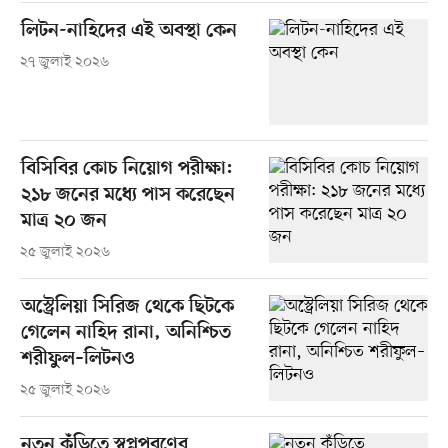
লিটন-নাহিদের এই অবস্থা কেন
২৭ জুলাই ২০২৬
বিসিবির কোচ নিয়োগ পরীক্ষা:
২১৮ জনের মধ্যে পাস করেছেন
মাত্র ২০ জন
২৫ জুলাই ২০২৬
অস্ট্রেলিয়া সিরিজ থেকে ছিটকে
গেলেন নাহিদ রানা, অনিশ্চিত
শরীফুল–লিটনও
২৫ জুলাই ২০২৬
নতুন কুঁড়িতে স্বপ্নপূরণের