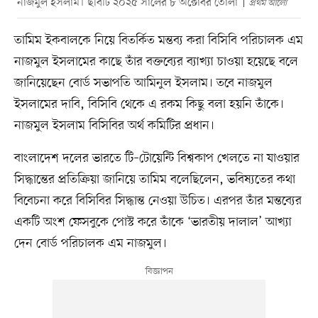
নাজমুল ইসলাম। ছবিটি ২০২৫ সালের ৮ অক্টোবর তোলা
প্রথম আলো
তামিম ইকবালকে নিয়ে বিতর্কিত মন্তব্য করা বিসিবি পরিচালক এম
নাজমুল ইসলামের কাছে তাঁর বক্তব্যের ব্যাখ্যা চাওয়া হয়েছে বলে
জানিয়েছেন বোর্ড সভাপতি আমিনুল ইসলাম। তবে নাজমুল
ইসলামের দাবি, বিসিবি থেকে এ রকম কিছু বলা হয়নি তাঁকে।
নাজমুল ইসলাম বিসিবির অর্থ কমিটির প্রধান।
বাংলাদেশ দলের ভারতে টি–টোয়েন্টি বিশ্বকাপ খেলতে না যাওয়ার
সিদ্ধান্তের প্রতিক্রিয়া জানিয়ে তামিম বলেছিলেন, ভবিষ্যতের কথা
বিবেচনা করে বিসিবির সিদ্ধান্ত নেওয়া উচিত। এরপর তাঁর মন্তব্যের
একটি অংশ ফেসবুকে পোস্ট করে তাঁকে ‘ভারতীয় দালাল’ আখ্যা
দেন বোর্ড পরিচালক এম নাজমুল।