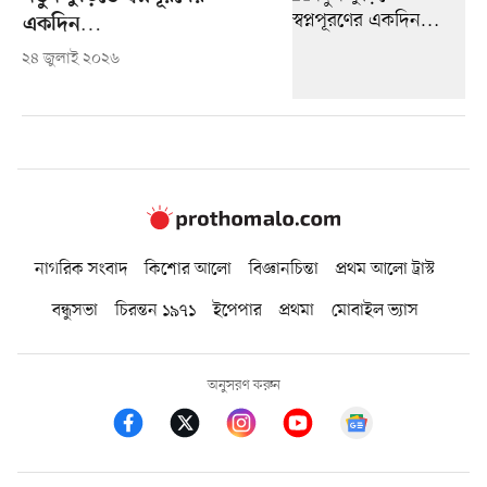
একদিন…
২৪ জুলাই ২০২৬
নাগরিক সংবাদ
কিশোর আলো
বিজ্ঞানচিন্তা
প্রথম আলো ট্রাস্ট
বন্ধুসভা
চিরন্তন ১৯৭১
ইপেপার
প্রথমা
মোবাইল ভ্যাস
অনুসরণ করুন