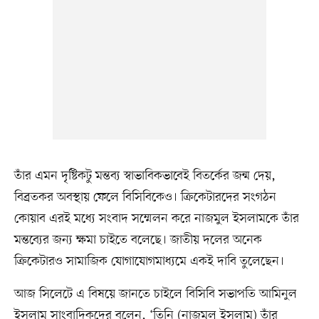
তাঁর এমন দৃষ্টিকটু মন্তব্য স্বাভাবিকভাবেই বিতর্কের জন্ম দেয়,
বিব্রতকর অবস্থায় ফেলে বিসিবিকেও। ক্রিকেটারদের সংগঠন
কোয়াব এরই মধ্যে সংবাদ সম্মেলন করে নাজমুল ইসলামকে তাঁর
মন্তব্যের জন্য ক্ষমা চাইতে বলেছে। জাতীয় দলের অনেক
ক্রিকেটারও সামাজিক যোগাযোগমাধ্যমে একই দাবি তুলেছেন।
আজ সিলেটে এ বিষয়ে জানতে চাইলে বিসিবি সভাপতি আমিনুল
ইসলাম সাংবাদিকদের বলেন, ‘তিনি (নাজমুল ইসলাম) তাঁর