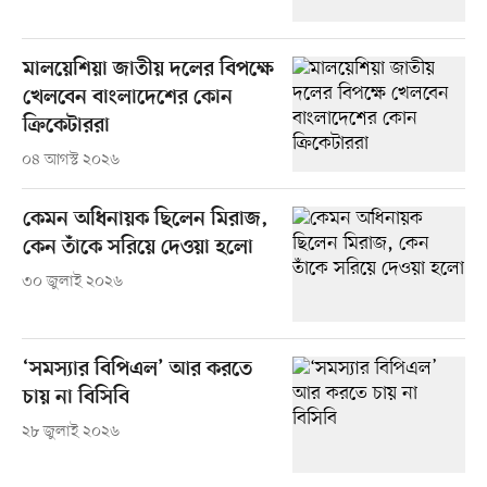
মালয়েশিয়া জাতীয় দলের বিপক্ষে
খেলবেন বাংলাদেশের কোন
ক্রিকেটাররা
০৪ আগস্ট ২০২৬
কেমন অধিনায়ক ছিলেন মিরাজ,
কেন তাঁকে সরিয়ে দেওয়া হলো
৩০ জুলাই ২০২৬
‘সমস্যার বিপিএল’ আর করতে
চায় না বিসিবি
২৮ জুলাই ২০২৬