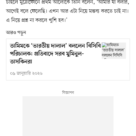
চাইলে মুঠোফোনে প্রথম আলোকে তিনি বলেন, ‘আমার যা বলার,
আগেই বলে ফেলেছি। এখন আর এটা নিয়ে মন্তব্য করতে চাই না।
এ নিয়ে প্রশ্ন না করলে খুশি হব।’
আরও পড়ুন
তামিমকে ‘ভারতীয় দালাল’ বললেন বিসিবি
পরিচালক: প্রতিবাদে সরব মুমিনুল-
তাসকিনরা
০৯ জানুয়ারি ২০২৬