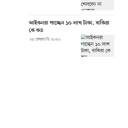
আইকনরা পাচ্ছেন ১০ লাখ টাকা, বাকিরা
কে কত
২৫ ফেব্রুয়ারি ২০২৬