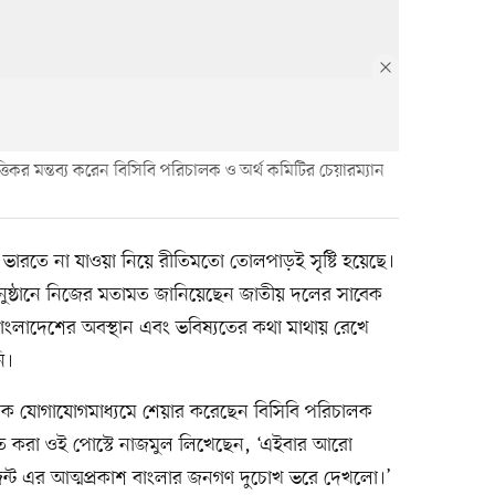
কর মন্তব্য করেন বিসিবি পরিচালক ও অর্থ কমিটির চেয়ারম্যান
র ভারতে না যাওয়া নিয়ে রীতিমতো তোলপাড়ই সৃষ্টি হয়েছে।
অনুষ্ঠানে নিজের মতামত জানিয়েছেন জাতীয় দলের সাবেক
বাংলাদেশের অবস্থান এবং ভবিষ্যতের কথা মাথায় রেখে
ি।
াজিক যোগাযোগমাধ্যমে শেয়ার করেছেন বিসিবি পরিচালক
িতে করা ওই পোস্টে নাজমুল লিখেছেন, ‘এইবার আরো
েন্ট এর আত্মপ্রকাশ বাংলার জনগণ দুচোখ ভরে দেখলো।’