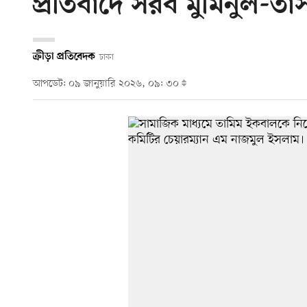
প্রতিবাদে সরব মুমিনুল-তা
ক্রীড়া প্রতিবেদক
ঢাকা
আপডেট: ০৯ জানুয়ারি ২০২৬, ০৯: ৩০