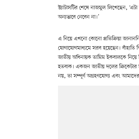
স্ট্যাটাসটির শেষে নাজমুল লিখেছেন, ‘এটা
অন্যভাবে নেবেন না।’
এ নিয়ে এখনো কোনো প্রতিক্রিয়া জানানন
যোগাযোগমাধ্যমে সরব হয়েছেন। বাঁহাতি 
জাতীয় অধিনায়ক তামিম ইকবালকে নিয়ে ব
হতবাক। একজন জাতীয় দলের ক্রিকেটার সম
নয়, তা সম্পূর্ণ অগ্রহণযোগ্য এবং আমাদের ক