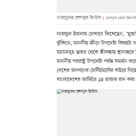
নাজমুলের ফেসবুক স্ট্যাটাস
ফেসবুক থেকে স্ক্রিনশট
নাজমুল ইসলাম সেখানে লিখেছেন, ‘মুস্তা
ঝুঁকিতে, মাননীয় ক্রীড়া উপদেষ্টা বিষয়ট
ম্যাচসমূহ ভারত থেকে শ্রীলঙ্কায় স্থানা
মাননীয় পররাষ্ট্র উপদেষ্টা পর্যন্ত সমর্থন 
দেশের জনগনের সেন্টিমেন্টের বাইরে গিয়ে
বাংলাদেশের জার্সিতে ১৫ হাজার রান করা 