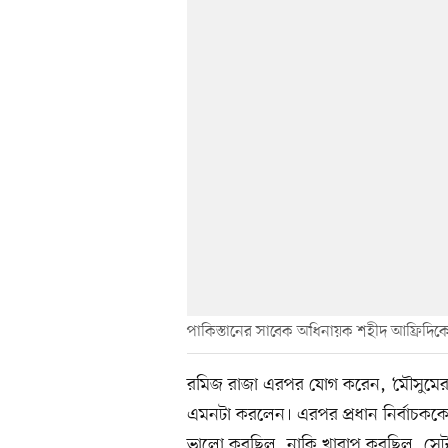
পাকিস্তানের সাবেক অধিনায়ক শহীদ আফ্রিদিকে 
রমিজ রাজা এরপর যোগ করেন, ‘মৌসুমের
এমনটা করলেন। এরপর প্রধান নির্বাচককে 
ভালো করছিল, নাকি খারাপ করছিল, সেটা