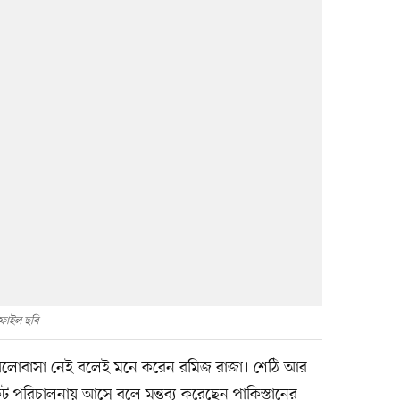
ফাইল ছবি
 ভালোবাসা নেই বলেই মনে করেন রমিজ রাজা। শেঠি আর
রিকেট পরিচালনায় আসে বলে মন্তব৵ করেছেন পাকিস্তানের