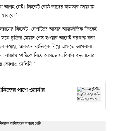
নো আগ্রহ নেই। ক্রিকেট বোর্ড তাদের ক্ষমতার জায়গায়
 থাকবে।’
ানের ক্রিকেট। দেশটিতে আবার আন্তর্জাতিক ক্রিকেট
সঙ্গে চুক্তির মেয়াদ শেষ হওয়ার আগেই বরখাস্ত করা
জের কথায়, ‘একজন ব্যক্তিকে নিয়ে আসতে আপনারা
লেন। নাজাম শেঠিকে নিয়ে আসতে সংবিধান বদলানোর
র কোথাও দেখিনি।’
্রিনিজের পাশে ওয়ার্নার