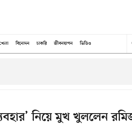
খেলা
বিনোদন
চাকরি
জীবনযাপন
ভিডিও
্যবহার’ নিয়ে মুখ খুললেন রমি