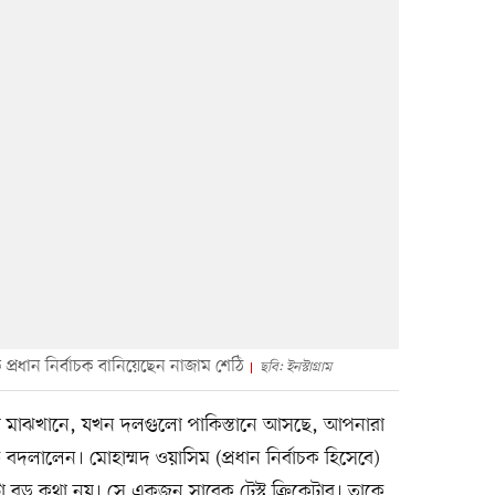
প্রধান নির্বাচক বানিয়েছেন নাজাম শেঠি
ছবি: ইনস্টাগ্রাম
 মাঝখানে, যখন দলগুলো পাকিস্তানে আসছে, আপনারা
বদলালেন। মোহাম্মদ ওয়াসিম (প্রধান নির্বাচক হিসেবে)
 বড় কথা নয়। সে একজন সাবেক টেস্ট ক্রিকেটার। তাকে