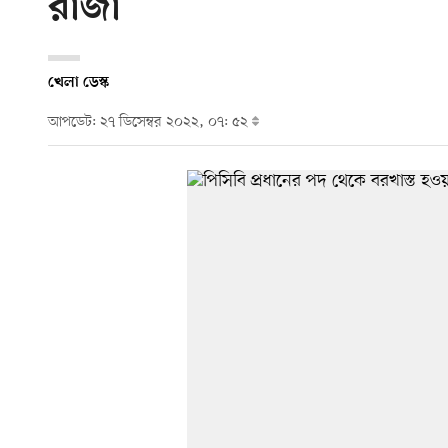
রাজা
খেলা ডেস্ক
আপডেট: ২৭ ডিসেম্বর ২০২২, ০৭: ৫২