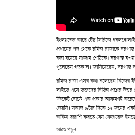
ইংল্যান্ডের কাছে টেস্ট সিরিজে ধবলধোলাই
প্রধানের পদ থেকে রমিজ রাজাকে বরখাস্ত
করা হয়েছে নাজাম শেঠিকে। বরখাস্ত হও
খুলেছেন গতকাল। জানিয়েছেন, বরখাস্ত কর
রমিজ রাজা এসব কথা বলেছেন নিজের ইউট
লাইভে এসে ভক্তদের বিভিন্ন প্রশ্নের উত্ত
ক্রিকেট বোর্ডে এক প্রকার আক্রমণই কর
দেয়নি। সকাল ৯টার দিকে ১৭ জনের একট
অফিস তল্লাশি করতে যেন ফেডারেল ইনভে
আরও পড়ুন