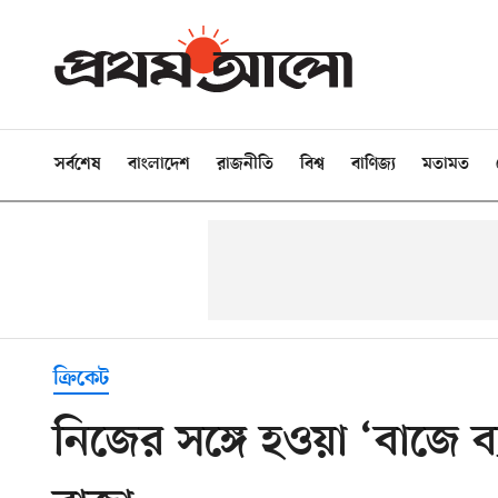
সর্বশেষ
বাংলাদেশ
রাজনীতি
বিশ্ব
বাণিজ্য
মতামত
ক্রিকেট
নিজের সঙ্গে হওয়া ‘বাজে ব