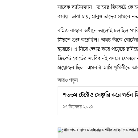
সাবেক ব্যাটসম্যান, ‘তাদের ক্রিকেটে কো
বসায়। তারা চায়, মানুষ তাদের সামনে নত
রমিজ রাজার অধীনে ভালোই চলছিল পাকিস্ত
ফিরতে শুরু করেছিল। অথচ তাঁকে বোর্ডের 
হয়েছে। এ নিয়ে ক্ষোভ ঝরে পড়েছে রমি
ক্রিকেট বোর্ডের সংবিধানই বদলে ফেল
প্রয়োজন ছিল। এমনটা আমি পৃথিবীতে আ
আরও পড়ুন
শততম টেস্টেও সেঞ্চুরি করে গর্ডন গ
২৭ ডিসেম্বর ২০২২