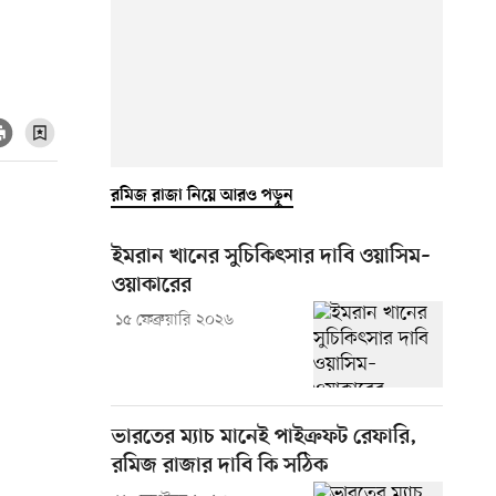
রমিজ রাজা নিয়ে আরও পড়ুন
ইমরান খানের সুচিকিৎসার দাবি ওয়াসিম–
ওয়াকারের
১৫ ফেব্রুয়ারি ২০২৬
ভারতের ম্যাচ মানেই পাইক্রফট রেফারি,
রমিজ রাজার দাবি কি সঠিক