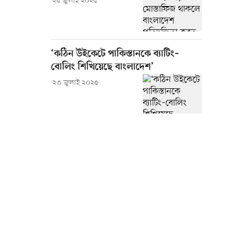
২৫ জুলাই ২০২৫
‘কঠিন উইকেটে পাকিস্তানকে ব্যাটিং–
বোলিং শিখিয়েছে বাংলাদেশ’
২৩ জুলাই ২০২৫