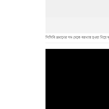
পিসিবি প্রধানের পদ থেকে বরখাস্ত হওয়া নিয়ে ক্