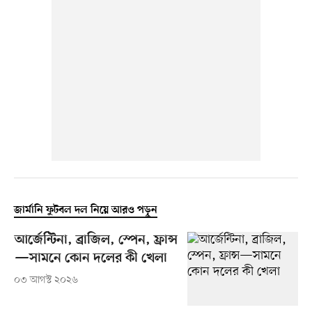
জার্মানি ফুটবল দল নিয়ে আরও পড়ুন
আর্জেন্টিনা, ব্রাজিল, স্পেন, ফ্রান্স
—সামনে কোন দলের কী খেলা
০৩ আগস্ট ২০২৬