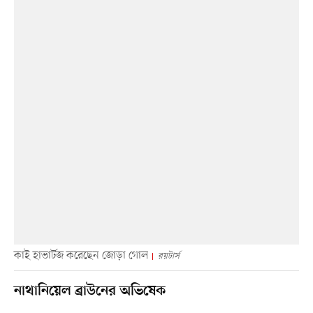
কাই হাভার্টজ করেছেন জোড়া গোল
রয়টার্স
নাথানিয়েল ব্রাউনের অভিষেক