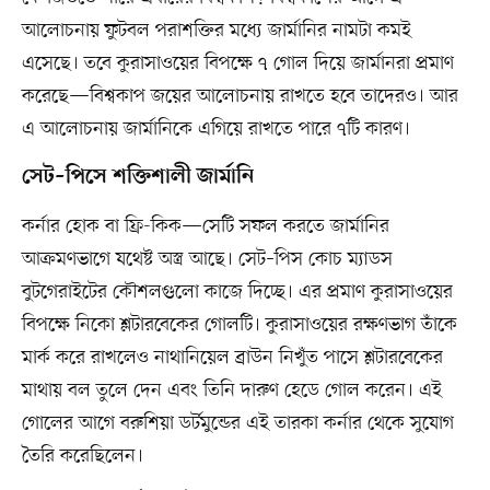
আলোচনায় ফুটবল পরাশক্তির মধ্যে জার্মানির নামটা কমই
এসেছে। তবে কুরাসাওয়ের বিপক্ষে ৭ গোল দিয়ে জার্মানরা প্রমাণ
করেছে—বিশ্বকাপ জয়ের আলোচনায় রাখতে হবে তাদেরও। আর
এ আলোচনায় জার্মানিকে এগিয়ে রাখতে পারে ৭টি কারণ।
সেট–পিসে শক্তিশালী জার্মানি
কর্নার হোক বা ফ্রি-কিক—সেটি সফল করতে জার্মানির
আক্রমণভাগে যথেষ্ট অস্ত্র আছে। সেট–পিস কোচ ম্যাডস
বুটগেরাইটের কৌশলগুলো কাজে দিচ্ছে। এর প্রমাণ কুরাসাওয়ের
বিপক্ষে নিকো শ্লটারবেকের গোলটি। কুরাসাওয়ের রক্ষণভাগ তাঁকে
মার্ক করে রাখলেও নাথানিয়েল ব্রাউন নিখুঁত পাসে শ্লটারবেকের
মাথায় বল তুলে দেন এবং তিনি দারুণ হেডে গোল করেন। এই
গোলের আগে বরুশিয়া ডর্টমুন্ডের এই তারকা কর্নার থেকে সুযোগ
তৈরি করেছিলেন।