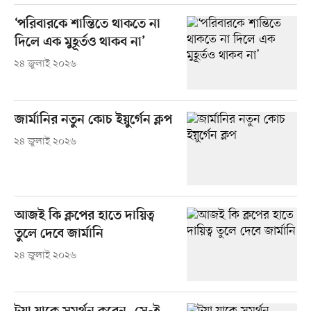
‘পরিবারকে শান্তিতে থাকতে না
দিলে এক মুহূর্তও থাকব না’
২৪ জুলাই ২০২৬
জার্মানির নতুন কোচ ইয়ুর্গেন ক্লপ
২৪ জুলাই ২০২৬
আজই কি ক্লপের হাতে দায়িত্ব
তুলে দেবে জার্মানি
২৪ জুলাই ২০২৬