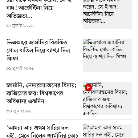
টয়া যাকে সমর্থন করেন, সে-ই
বাদ! আর্জেন্টিনা নিয়ে
অভিজ্ঞতা...
১৫ জুলাই ২০২৬
ভিএআরে জার্মানির বিতর্কিত
গোল বাতিল নিয়ে ব্যাখ্যা দিল
ফিফা
০১ জুলাই ২০২৬
জার্মানি, নেদারল্যান্ডসের বিদায়;
ব্রাজিলের জয়: বিশ্বকাপের
অবিশ্বাস্য একদিন
৩০ জুন ২০২৬
‘আমরা আর প্রথম সারির দল
নই’, মেনে নিলেন জার্মানির কোচ