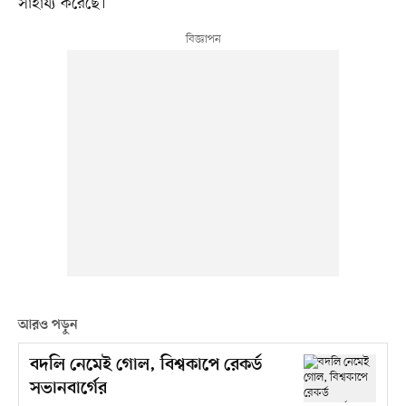
সাহায্য করেছে।
আরও পড়ুন
বদলি নেমেই গোল, বিশ্বকাপে রেকর্ড
সভানবার্গের