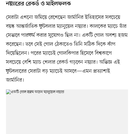
নয়্যারের রেকর্ড ও মাইলফলক
সেরাটা এখনো জমিয়ে রেখেছেন জার্মানির ইতিহাসের সবচেয়ে
বয়স্ক আন্তর্জাতিক ফুটবলার ম্যানুয়েল নয়্যার। কালকের ম্যাচে তাঁর
সেভাবে পারফর্ম করার সুযোগও ছিল না। একটি গোল অবশ্য হজম
করেছেন। তবে সেই গোল ঠেকাতেও তিনি সঠিক দিকে ঝাঁপ
দিয়েছিলেন। পরের ম্যাচেই গোলকিপার হিসেবে বিশ্বকাপে
সবচেয়ে বেশি ম্যাচ খেলার রেকর্ড গড়বেন নয়্যার। অভিজ্ঞ এই
ফুটবলারের সেরাটা বড় ম্যাচেই আসবে—এমন প্রত্যাশাই
জার্মানির।