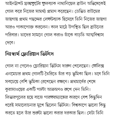
আইনট্রাখট ফ্রাঙ্কফুর্টের ফুলব্যাক নাথানিয়েল ব্রাউন অভিষেকেই
গোল করে নিজের সামর্থ্য প্রমাণ করেছেন। ডেভিড রাউমের
জায়গায় প্রথম পছন্দের লেফটব্যাক হিসেবে তিনি নিজের জায়গা
আরও পাকাপোক্ত করলেন। কাল মাঠে উপস্থিত ছিল ব্রাউনের
পরিবার। তাদের সামনে গোল করাও তাঁকে বাড়তি আত্মবিশ্বাস
দেবে।
নিঃস্বার্থ ফ্লোরিয়ান ভির্টৎস
গোল না পেলেও ফ্লোরিয়ান ভির্টৎস দারুণ খেলেছেন। ফেলিক্স
এনমেচার প্রথম গোলটি তৈরিতে তাঁর বড় ভূমিকা ছিল। তবে তিনি
সবচেয়ে বেশি ভূমিকা রেখেছেন রক্ষণে। প্রথমার্ধের শেষে
কুরাসাওয়ের একটি পাল্টা আক্রমণও রুখে দেন তিনি।
লিভারপুলের হয়ে বাজে পারফরম্যান্সের কারণে বেশ কিছুদিন
ধরেই সমালোচনার মুখে ছিলেন ভির্টৎস। বিশ্বকাপে ভালো কিছু
করতে হলে তাঁর শুরুটা ভালো করার দরকার ছিল। সেটা তিনি