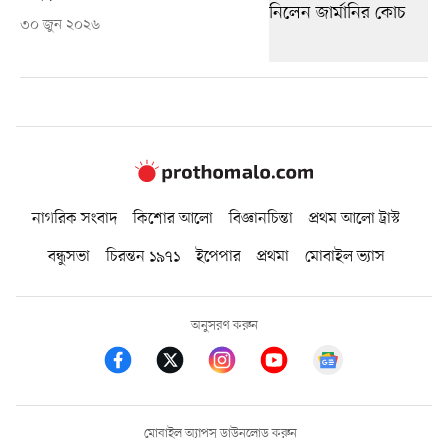
৩০ জুন ২০২৬
নাগরিক সংবাদ
কিশোর আলো
বিজ্ঞানচিন্তা
প্রথম আলো ট্রাস্ট
বন্ধুসভা
চিরন্তন ১৯৭১
ইপেপার
প্রথমা
মোবাইল ভ্যাস
অনুসরণ করুন
মোবাইল অ্যাপস ডাউনলোড করুন