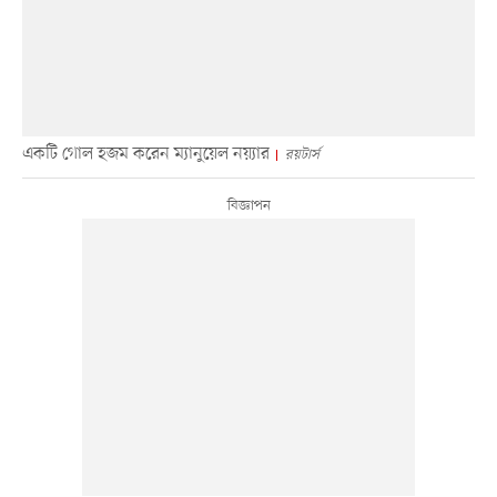
একটি গোল হজম করেন ম্যানুয়েল নয়্যার
রয়টার্স