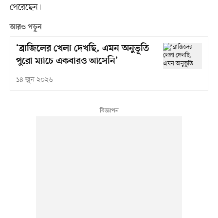
পেরেছেন।
আরও পড়ুন
‘ব্রাজিলের খেলা দেখছি, এমন অনুভূতি
পুরো ম্যাচে একবারও আসেনি’
১৪ জুন ২০২৬