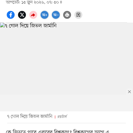
আপডেট: ১৫ জুন ২০২৬, ০৭: ৫০
৭ গোল দিয়ে জিতল জার্মানি
রয়টার্স
কে জিততে পারে এবারের বিশ্বকাপ? বিশ্বকাপের আগে এ