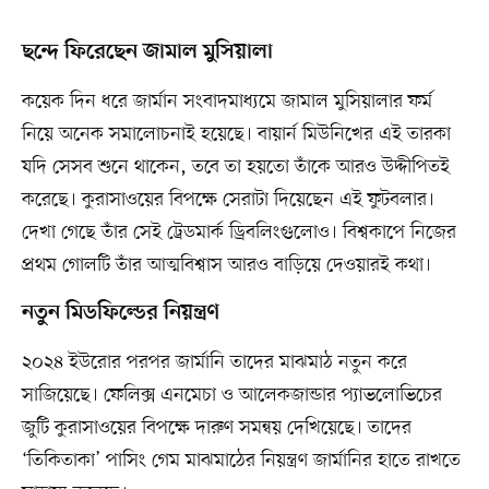
ছন্দে ফিরেছেন জামাল মুসিয়ালা
কয়েক দিন ধরে জার্মান সংবাদমাধ্যমে জামাল মুসিয়ালার ফর্ম
নিয়ে অনেক সমালোচনাই হয়েছে। বায়ার্ন মিউনিখের এই তারকা
যদি সেসব শুনে থাকেন, তবে তা হয়তো তাঁকে আরও উদ্দীপিতই
করেছে। কুরাসাওয়ের বিপক্ষে সেরাটা দিয়েছেন এই ফুটবলার।
দেখা গেছে তাঁর সেই ট্রেডমার্ক ড্রিবলিংগুলোও। বিশ্বকাপে নিজের
প্রথম গোলটি তাঁর আত্মবিশ্বাস আরও বাড়িয়ে দেওয়ারই কথা।
নতুন মিডফিল্ডের নিয়ন্ত্রণ
২০২৪ ইউরোর পরপর জার্মানি তাদের মাঝমাঠ নতুন করে
সাজিয়েছে। ফেলিক্স এনমেচা ও আলেকজান্ডার প্যাভলোভিচের
জুটি কুরাসাওয়ের বিপক্ষে দারুণ সমন্বয় দেখিয়েছে। তাদের
‘তিকিতাকা’ পাসিং গেম মাঝমাঠের নিয়ন্ত্রণ জার্মানির হাতে রাখতে