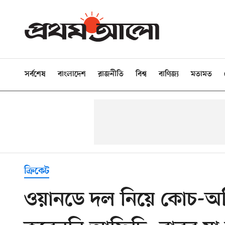
সর্বশেষ
বাংলাদেশ
রাজনীতি
বিশ্ব
বাণিজ্য
মতামত
ক্রিকেট
ওয়ানডে দল নিয়ে কোচ-অধ