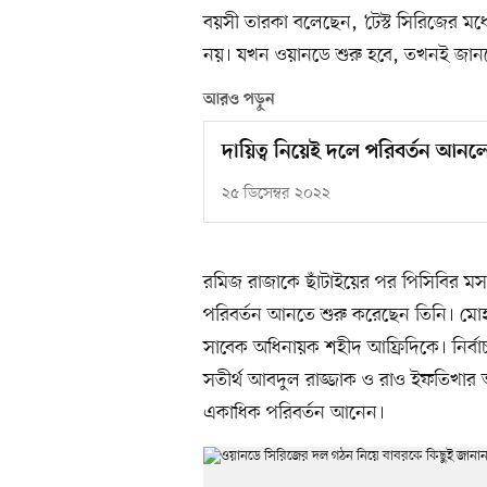
বয়সী তারকা বলেছেন, ‘টেস্ট সিরিজের 
নয়। যখন ওয়ানডে শুরু হবে, তখনই জান
আরও পড়ুন
দায়িত্ব নিয়েই দলে পরিবর্তন আনল
২৫ ডিসেম্বর ২০২২
রমিজ রাজাকে ছাঁটাইয়ের পর পিসিবির মস
পরিবর্তন আনতে শুরু করেছেন তিনি। মোহাম
সাবেক অধিনায়ক শহীদ আফ্রিদিকে। নির্বাচ
সতীর্থ আবদুল রাজ্জাক ও রাও ইফতিখার আন
একাধিক পরিবর্তন আনেন।