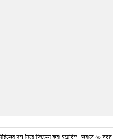
িরিজের দল নিয়ে জিজ্ঞেস করা হয়েছিল। জবাবে ২৮ বছর