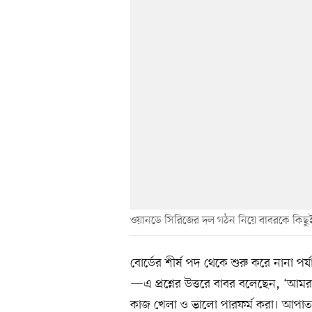
ওয়ানডে সিরিজের দল গঠন নিয়ে বাবরকে কিছুই
বোর্ডের শীর্ষ পদ থেকে শুরু করে নানা পর্
—এ প্রশ্নের উত্তরে বাবর বলেছেন, ‘আমর
কাজ খেলা ও ভালো পারফর্ম করা। আপাতত 