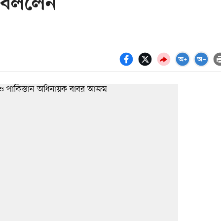
া বললেন