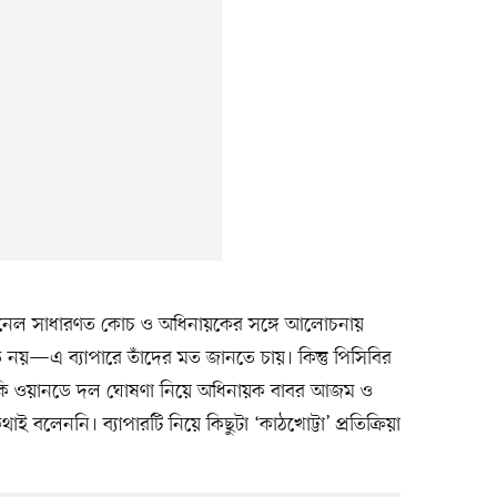
ানেল সাধারণত কোচ ও অধিনায়কের সঙ্গে আলোচনায়
নয়—এ ব্যাপারে তাঁদের মত জানতে চায়। কিন্তু পিসিবির
িদি নাকি ওয়ানডে দল ঘোষণা নিয়ে অধিনায়ক বাবর আজম ও
বলেননি। ব্যাপারটি নিয়ে কিছুটা ‘কাঠখোট্টা’ প্রতিক্রিয়া