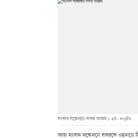
সংবাদ সম্মেলনে বাবর আজম
ছবি : সংগৃহীত
আজ সংবাদ সম্মেলনে বাবরকে ওয়ানডে স