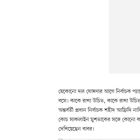
যেকোনো দল ঘোষণার আগে নির্বাচক প্য
বসে। কাকে রাখা উচিত, কাকে রাখা উচিত 
অন্তর্বর্তী প্রধান নির্বাচক শহীদ আফ্র
কোচ সাকলাইন মুশতাকের সঙ্গে কোনো কথাই 
দেখিয়েছেন বাবর।