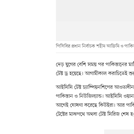
পিসিবির প্রধান নির্বাচক শহীদ আফ্রিদি ও পা
দেড় যুগের বেশি সময় পর পাকিস্তানের মাট
টেস্ট ড্র হয়েছে। আগামীকাল করাচিতেই শুরু
আইসিসি টেস্ট চ্যাম্পিয়নশিপের আওতাধী
পাকিস্তান ও নিউজিল্যান্ড। আইসিসি ওয়ান
আগেই ঘোষণা করেছে কিউইরা। আর পাকিস্তা
টেস্টের মাঝপথে অথবা টেস্ট সিরিজ শেষ 