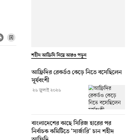
শহীদ আফ্রিদি নিয়ে আরও পড়ুন
আফ্রিদির রেকর্ডও কেড়ে নিতে বসেছিলেন
সূর্যবংশী
২৬ জুলাই ২০২৬
বাংলাদেশের কাছে সিরিজ হারের পর
নির্বাচক কমিটিতে ‘সার্জারি’ চান শহীদ
আফ্রিদি