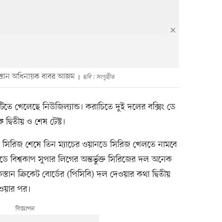
কিস্তান অধিনায়ক বাবর আজম
ছবি : সংগৃহীত
িতে খেলেছে নিউজিল্যান্ড। করাচিতে দুই দলের বক্সিং ডে
 দ্বিতীয় ও শেষ টেস্ট।
ন সিরিজ শেষে তিন ম্যাচের ওয়ানডে সিরিজ খেলতে নামবে
ডে বিশ্বকাপ সুপার লিগের অন্তর্ভুক্ত সিরিজের দল অনেক
ন ক্রিকেট বোর্ডের (পিসিবি) দল দেওয়ার কথা দ্বিতীয়
হওয়ার পর।