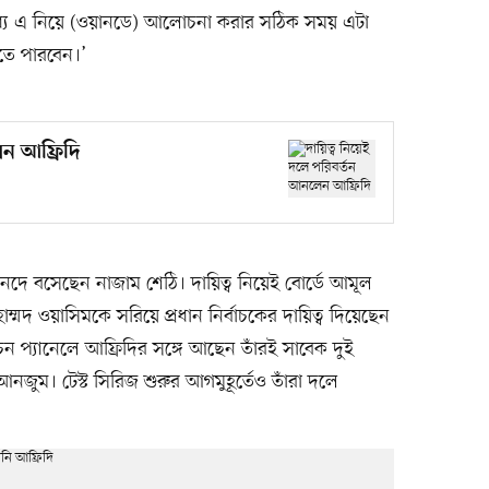
মধ্যে এ নিয়ে (ওয়ানডে) আলোচনা করার সঠিক সময় এটা
তে পারবেন।’
েন আফ্রিদি
নদে বসেছেন নাজাম শেঠি। দায়িত্ব নিয়েই বোর্ডে আমূল
্মদ ওয়াসিমকে সরিয়ে প্রধান নির্বাচকের দায়িত্ব দিয়েছেন
ন প্যানেলে আফ্রিদির সঙ্গে আছেন তাঁরই সাবেক দুই
জুম। টেস্ট সিরিজ শুরুর আগমুহূর্তেও তাঁরা দলে