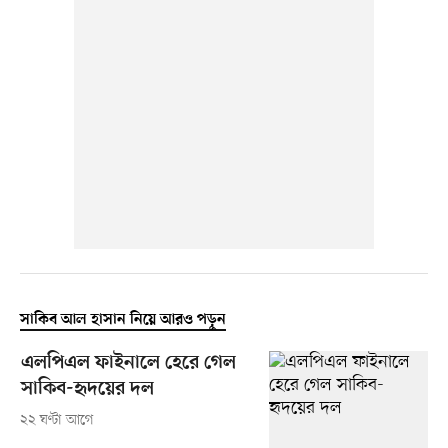
সাকিব আল হাসান নিয়ে আরও পড়ুন
এলপিএল ফাইনালে হেরে গেল
সাকিব-হৃদয়ের দল
২২ ঘণ্টা আগে