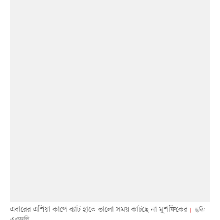
এবারের এশিয়া কাপে ব্যাট হাতে ভালো সময় কাটছে না মুশফিকের
ছবি:
এএফপি