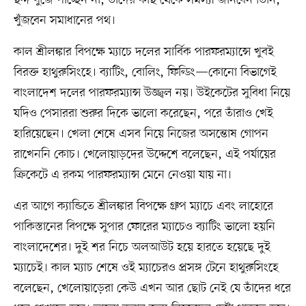
খুঁজবেন সমাধানের পথ।
কাল শ্রীলঙ্কার বিপক্ষে ম্যাচে দলের সার্বিক পারফরম্যান্সে খুবই
বিরক্ত হাথুরুসিংহে। ব্যাটিং, বোলিং, ফিল্ডিং—কোনো বিভাগেই
বাংলাদেশ দলের পারফরম্যান্স উজ্জ্বল নয়। উইকেটের সুবিধা নিয়ে
যদিও পেসাররা শুরুর দিকে ভালো করেছেন, পরে তাঁরাও খেই
হারিয়েছেন। খেলা শেষে এসব নিয়ে নিজের অসন্তোষ গোপন
রাখেননি কোচ। খেলোয়াড়দের উদ্দেশে বলেছেন, এই পর্যায়ের
ক্রিকেটে এ রকম পারফরম্যান্স মেনে নেওয়া যায় না।
এর আগে ক্যান্ডিতে শ্রীলঙ্কার বিপক্ষে গ্রুপ ম্যাচে এবং লাহোরে
পাকিস্তানের বিপক্ষে সুপার ফোরের ম্যাচেও ব্যাটিং ভালো হয়নি
বাংলাদেশের। দুই শর নিচে অলআউট হয়ে হারতে হয়েছে দুই
ম্যাচেই। কাল ম্যাচ শেষে ওই ম্যাচেরও প্রসঙ্গ টেনে হাথুরুসিংহে
বলেছেন, খেলোয়াড়েরা কেউ এখন আর ছোট নেই যে তাঁদের ধরে