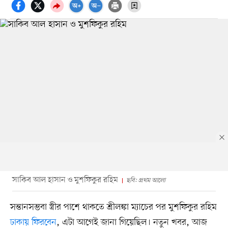
সাকিব আল হাসান ও মুশফিকুর রহিম
ছবি: প্রথম আলো
সন্তানসম্ভবা স্ত্রীর পাশে থাকতে শ্রীলঙ্কা ম্যাচের পর মুশফিকুর রহিম
ঢাকায় ফিরবেন
, এটা আগেই জানা গিয়েছিল। নতুন খবর, আজ