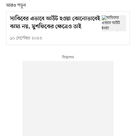
আরও পড়ুন
সাকিবের এভাবে আউট হওয়া কোনোভাবেই
কাম্য নয়, মুশফিকের ক্ষেত্রেও তাই
১০ সেপ্টেম্বর ২০২৩