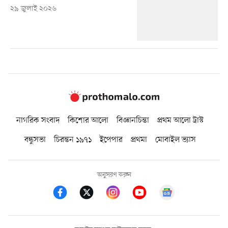
২৯ জুলাই ২০২৬
নাগরিক সংবাদ
কিশোর আলো
বিজ্ঞানচিন্তা
প্রথম আলো ট্রাস্ট
বন্ধুসভা
চিরন্তন ১৯৭১
ইপেপার
প্রথমা
মোবাইল ভ্যাস
অনুসরণ করুন