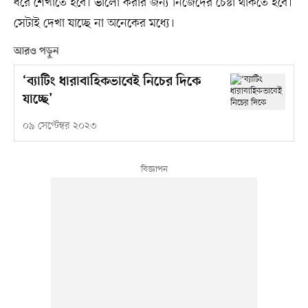
ধরে শেখাতে হবে। ভালো করার জন্য নিজেদের চেষ্টা থাকতে হবে।
সেটাই দেখা যাচ্ছে না অনেকের মধ্যে।
আরও পড়ুন
‘ব্যাটিং ধারাবাহিকভাবেই নিচের দিকে
যাচ্ছে’
০৯ সেপ্টেম্বর ২০২৩