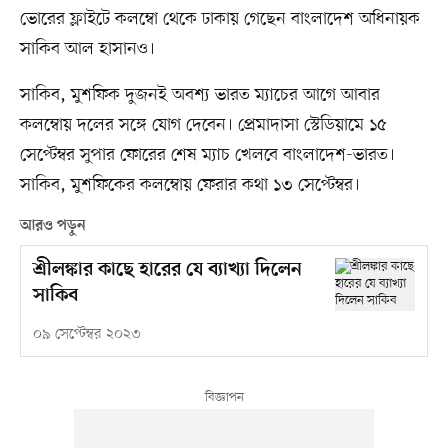
ভোরের ফ্লাইটে কলম্বো থেকে ঢাকায় গেছেন বাংলাদেশ অধিনায়ক
সাকিব আল হাসানও।
সাকিব, মুশফিক দুজনই অবশ্য ভারত ম্যাচের আগে আবার
কলম্বোয় দলের সঙ্গে যোগ দেবেন। প্রেমাদাসা স্টেডিয়ামে ১৫
সেপ্টেম্বর সুপার ফোরের শেষ ম্যাচ খেলবে বাংলাদেশ-ভারত।
সাকিব, মুশফিকের কলম্বোয় ফেরার কথা ১৩ সেপ্টেম্বর।
আরও পড়ুন
শ্রীলঙ্কার কাছে হারের যে ব্যাখ্যা দিলেন
সাকিব
০৯ সেপ্টেম্বর ২০২৩