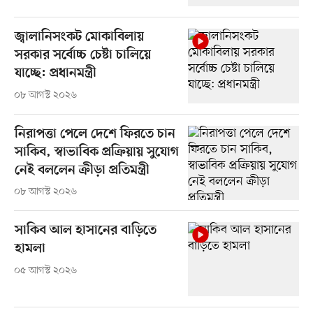
জ্বালানিসংকট মোকাবিলায়
সরকার সর্বোচ্চ চেষ্টা চালিয়ে
যাচ্ছে: প্রধানমন্ত্রী
০৮ আগস্ট ২০২৬
নিরাপত্তা পেলে দেশে ফিরতে চান
সাকিব, স্বাভাবিক প্রক্রিয়ায় সুযোগ
নেই বললেন ক্রীড়া প্রতিমন্ত্রী
০৮ আগস্ট ২০২৬
সাকিব আল হাসানের বাড়িতে
হামলা
০৫ আগস্ট ২০২৬