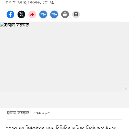
প্রকাশ: ২২ জুন ২০২৬, ১৩: ২৯
হান্নান সরকার
প্রথম আলো
২০২০ যুব বিশ্বকাপের সময় বিসিবির জুনিয়র নির্বাচক প্যানেলে