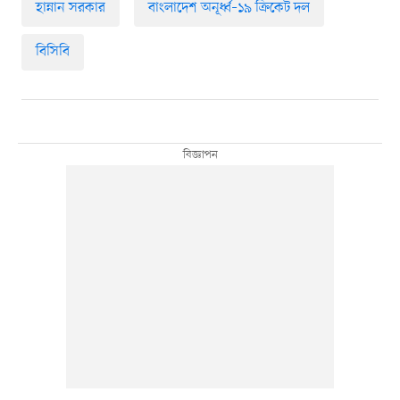
হান্নান সরকার
বাংলাদেশ অনূর্ধ্ব–১৯ ক্রিকেট দল
বিসিবি