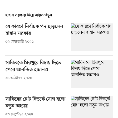
হান্নান সরকার নিয়ে আরও পড়ুন
যে কারণে নির্বাচক পদ ছাড়লেন
হান্নান সরকার
০২ ফেব্রুয়ারি ২০২৫
সাকিবকে মিরপুরে বিদায় দিতে
পেরে আনন্দিত হান্নানও
১৬ অক্টোবর ২০২৪
সাকিবের চোট বিতর্কে যোগ হলো
নতুন অধ্যায়
২৩ সেপ্টেম্বর ২০২৪