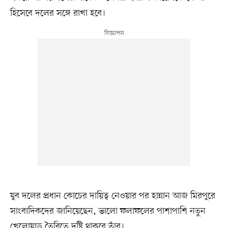
হিসেবে দলের সঙ্গে রাখা হবে।
যুব দলের প্রধান কোচের দায়িত্ব নেওয়ার পর হান্নান আজ মিরপুরে
সাংবাদিকদের জানিয়েছেন, ভালো ফলাফলের পাশাপাশি নতুন
খেলোয়াড় তৈরিতে দৃষ্টি থাকবে তাঁর।