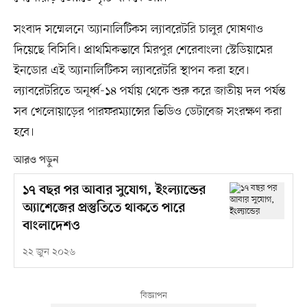
সংবাদ সম্মেলনে অ্যানালিটিকস ল্যাবরেটরি চালুর ঘোষণাও
দিয়েছে বিসিবি। প্রাথমিকভাবে মিরপুর শেরেবাংলা স্টেডিয়ামের
ইনডোর এই অ্যানালিটিকস ল্যাবরেটরি স্থাপন করা হবে।
ল্যাবরেটরিতে অনূর্ধ্ব-১৪ পর্যায় থেকে শুরু করে জাতীয় দল পর্যন্ত
সব খেলোয়াড়ের পারফরম্যান্সের ভিডিও ডেটাবেজ সংরক্ষণ করা
হবে।
আরও পড়ুন
১৭ বছর পর আবার সুযোগ, ইংল্যান্ডের
অ্যাশেজের প্রস্তুতিতে থাকতে পারে
বাংলাদেশও
২২ জুন ২০২৬