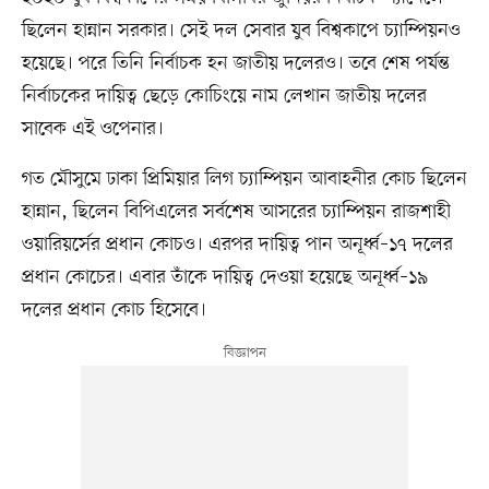
ছিলেন হান্নান সরকার। সেই দল সেবার যুব বিশ্বকাপে চ্যাম্পিয়নও
হয়েছে। পরে তিনি নির্বাচক হন জাতীয় দলেরও। তবে শেষ পর্যন্ত
নির্বাচকের দায়িত্ব ছেড়ে কোচিংয়ে নাম লেখান জাতীয় দলের
সাবেক এই ওপেনার।
গত মৌসুমে ঢাকা প্রিমিয়ার লিগ চ্যাম্পিয়ন আবাহনীর কোচ ছিলেন
হান্নান, ছিলেন বিপিএলের সর্বশেষ আসরের চ্যাম্পিয়ন রাজশাহী
ওয়ারিয়র্সের প্রধান কোচও। এরপর দায়িত্ব পান অনূর্ধ্ব–১৭ দলের
প্রধান কোচের। এবার তাঁকে দায়িত্ব দেওয়া হয়েছে অনূর্ধ্ব–১৯
দলের প্রধান কোচ হিসেবে।