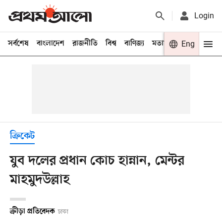
Login
সর্বশেষ
বাংলাদেশ
রাজনীতি
বিশ্ব
বাণিজ্য
মতামত
খেলা
Eng
বিনো
ক্রিকেট
যুব দলের প্রধান কোচ হান্নান, মেন্টর
মাহমুদউল্লাহ
ক্রীড়া প্রতিবেদক
ঢাকা