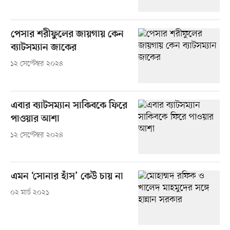
পেসার শরীফুলের জায়গায় কেন
ব্যাটসম্যান জাকের
১২ সেপ্টেম্বর ২০২৪
এবার ব্যাটসম্যান সাকিবকে ফিরে
পাওয়ার আশা
১২ সেপ্টেম্বর ২০২৪
এমন ‘সোনার হাঁস’ কেউ চায় না
০২ মার্চ ২০২১