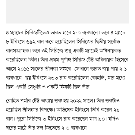
৪ ম্যাচের সিরিজটিতেও ভারত হারে ২-০ ব্যবধানে। তবে ৪ ম্যাচে
৮ ইনিংসে ৬৯২ রান করে হয়েছিলেন সিরিজের দ্বিতীয় সর্বোচ্চ
রানসংগ্রাহক। তবে ওই সিরিজে শুধু একটি ম্যাচেই অধিনায়কত্ব
করেছিলেন তিনি। তাঁর প্রথম পূর্ণাঙ্গ সিরিজ টেস্ট অধিনায়ক হিসেবে
আসে ২০১৫ সালের শ্রীলঙ্কা সফরে। সেখানে ভারত জয় পায় ২-১
ব্যবধানে। ছয় ইনিংসে ২৩৩ রান করেছিলেন কোহলি, যার মধ্যে
ছিল একটি সেঞ্চুরি ও একটি ফিফটি ছিল তাঁর।
রোহিত শর্মার টেস্ট অধ্যায় শুরু হয় ২০২২ সালে। তাঁর শুরুটাও
হয়েছিল শ্রীলঙ্কার বিপক্ষে। অভিষেক ইনিংসে তিনি করেন ২৯
রান। পুরো সিরিজে ৩ ইনিংসে রান করেছেন মাত্র ৯০। যদিও
ঘরের মাঠে তাঁর দল জিতেছে ২-০ ব্যবধানে।