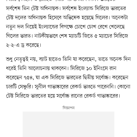
সর্বশেষ তিন টেস্ট অধিনায়ক। সর্বশেষ ইংল্যান্ড সিরিজে ভারতের
টেস্ট দলের অধিনায়ক হিসেবে অভিষেক হয়েছে গিলের। অনেকটা
নতুন দল নিয়েই ইংল্যান্ডের বিপক্ষে চোখে চোখ রেখে খেলেছে
গিলের ভারত। নাটকীয়ভাবে শেষ ম্যাচটি জিতে ৫ ম্যাচের সিরিজে
২-২-এ ড্র করেছে।
শুধু নেতৃত্বই নয়, ব্যাট হাতেও তিনি যা করেছেন, তাতে অনেক দিন
ধরেই তিনি আলোচনায় থাকবেন। সিরিজে ১০ ইনিংসে রান
করেছেন ৭৫৪, যা এক সিরিজে ভারতের দ্বিতীয় সর্বোচ্চ। করেছেন
চারটি সেঞ্চুরি। সুনীল গাভাস্কারের রেকর্ড ভাঙতে পারেননি। কোনো
টেস্ট সিরিজে ভারতের হয়ে সর্বোচ্চ রানের রেকর্ড গাভাস্কারের।