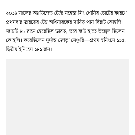
২০১৪ সালের অ্যাডিলেড টেস্টে মহেন্দ্র সিং ধোনির চোটের কারণে
প্রথমবার ভারতের টেস্ট অধিনায়কের দায়িত্ব পান বিরাট কোহলি।
ম্যাচটি ৪৮ রানে হেরেছিল ভারত, তবে ব্যাট হাতে উজ্জ্বল ছিলেন
কোহলি। করেছিলেন দুর্দান্ত জোড়া সেঞ্চুরি—প্রথম ইনিংসে ১১৫,
দ্বিতীয় ইনিংসে ১৪১ রান।