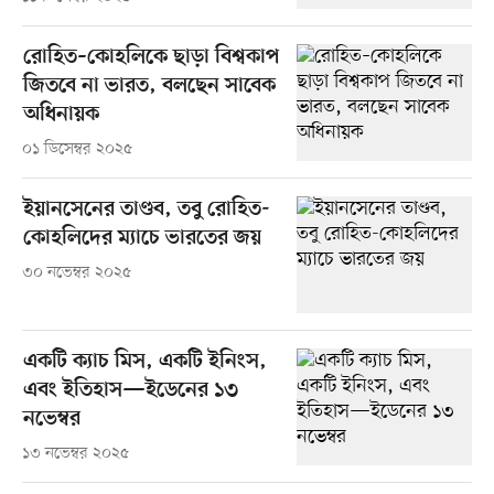
রোহিত–কোহলিকে ছাড়া বিশ্বকাপ
জিতবে না ভারত, বলছেন সাবেক
অধিনায়ক
০১ ডিসেম্বর ২০২৫
ইয়ানসেনের তাণ্ডব, তবু রোহিত-
কোহলিদের ম্যাচে ভারতের জয়
৩০ নভেম্বর ২০২৫
একটি ক্যাচ মিস, একটি ইনিংস,
এবং ইতিহাস—ইডেনের ১৩
নভেম্বর
১৩ নভেম্বর ২০২৫