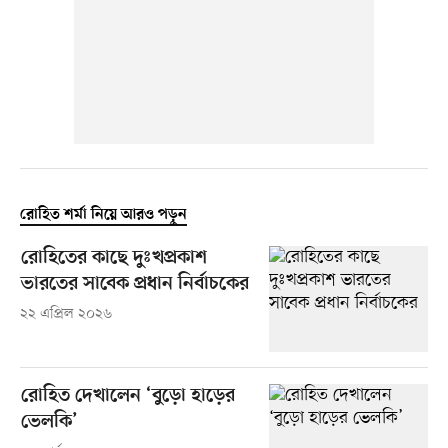
রোহিত শর্মা নিয়ে আরও পড়ুন
রোহিতের কাছে দুঃখপ্রকাশ
ভারতের সাবেক প্রধান নির্বাচকের
২২ এপ্রিল ২০২৬
রোহিত দেখালেন ‘বুড়ো হাড়ের
ভেলকি’