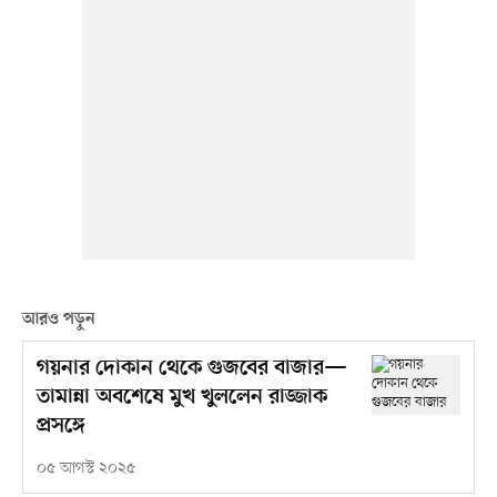
আরও পড়ুন
গয়নার দোকান থেকে গুজবের বাজার—
তামান্না অবশেষে মুখ খুললেন রাজ্জাক
প্রসঙ্গে
০৫ আগস্ট ২০২৫