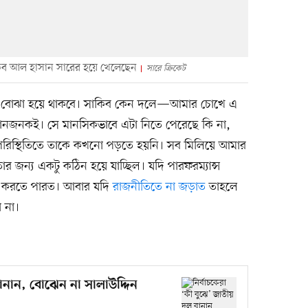
 সাকিব আল হাসান সারের হয়ে খেলেছেন
সারে ক্রিকেট
 বোঝা হয়ে থাকবে। সাকিব কেন দলে—আমার চোখে এ
মানজনকই। সে মানসিকভাবে এটা নিতে পেরেছে কি না,
ম পরিস্থিতিতে তাকে কখনো পড়তে হয়নি। সব মিলিয়ে আমার
র জন্য একটু কঠিন হয়ে যাচ্ছিল। যদি পারফরম্যান্স
তা করতে পারত। আবার যদি
রাজনীতিতে না জড়াত
তাহলে
 না।
বানান, বোঝেন না সালাউদ্দিন