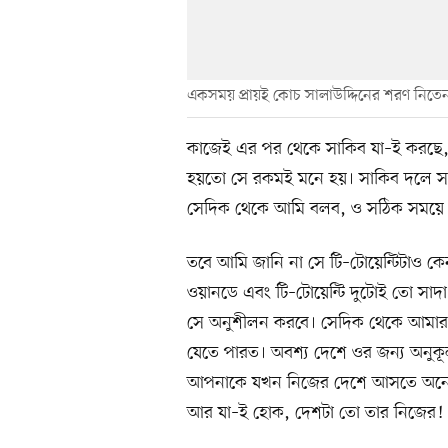
একসময় প্রায়ই কোচ সালাউদ্দিনের শরণ নিতে
কাজেই এর পর থেকে সাকিব যা–ই করছে
হয়তো সে রকমই মনে হয়। সাকিব দলে সব
সেদিক থেকে আমি বলব, ও সঠিক সময়ে সঠিক
তবে আমি জানি না সে টি–টোয়েন্টিটাও কে
ওয়ানডে এবং টি–টোয়েন্টি দুটোই তো সাদ
সে অনুশীলন করবে। সেদিক থেকে আমার ম
যেতে পারত। অবশ্য দেশে ওর জন্য অনুকূ
আপনাকে যখন নিজের দেশে আসতে অনেক 
আর যা–ই হোক, দেশটা তো তার নিজের!