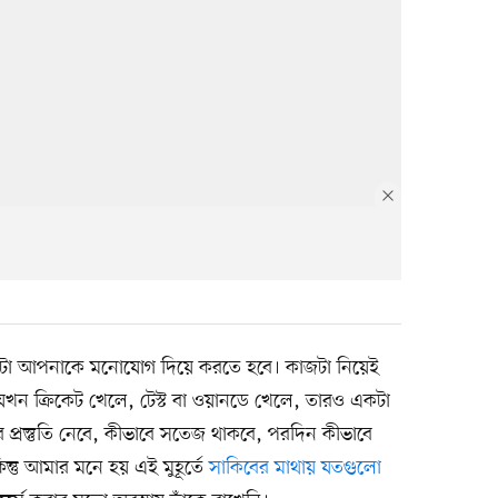
া আপনাকে মনোযোগ দিয়ে করতে হবে। কাজটা নিয়েই
 যখন ক্রিকেট খেলে, টেস্ট বা ওয়ানডে খেলে, তারও একটা
ে প্রস্তুতি নেবে, কীভাবে সতেজ থাকবে, পরদিন কীভাবে
তু আমার মনে হয় এই মুহূর্তে
সাকিবের মাথায় যতগুলো