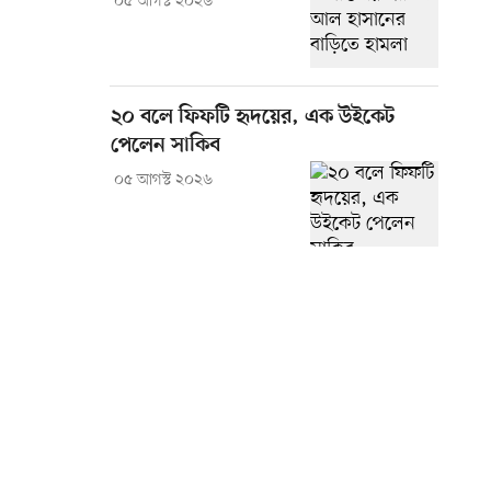
০৫ আগস্ট ২০২৬
২০ বলে ফিফটি হৃদয়ের, এক উইকেট
পেলেন সাকিব
০৫ আগস্ট ২০২৬