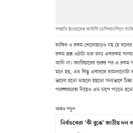
সম্প্রতি ইংল্যান্ডের কাউন্টি চ্যাম্পিয়নশিপে
সাকিব ও রকম খেলোয়াড়ও নয় যে দলের
রকম প্রশ্ন ওঠাটা তার জন্য একরকম অপ
জানি না। ক্যারিয়ারের শুরুর পর এ রক
মনে হয়, এত কিছু একসঙ্গে সামলানোটা তা
ভালো হতো তাহলে হয়তো অন্যভাবে চিন্
পারফরম্যান্স নিয়েও এত চাপে পড়তে হতো
আরও পড়ুন
নির্বাচকেরা ‘কী বুঝে’ জাতীয় দল 