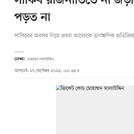
সাকিব রাজনীতিতে না জড়াল
পড়ত না
সাকিবের অবসর নিয়ে
প্রথম আলো
কে তাৎক্ষণিক প্রতিক্র
লেখা:
মোহাম্মদ সালাউদ্দিন
আপডেট: ২৭ সেপ্টেম্বর ২০২৪, ০৬: ৫৫