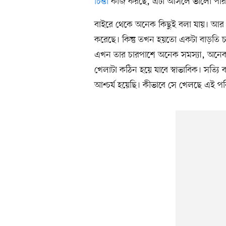
চিন্তা
কাজ করছে, এটা আসলে ভালো পারফর্
বাইরে থেকে অনেক কিছুই বলা যায়। আর
করেছে। কিন্তু তখন হয়তো একটা বাড়তি চা
এখন তার চারপাশে অনেক সমস্যা, অনেক চা
খেলাটা কঠিন হয়ে যাবে স্বাভাবিক। সত্য
আশ্চর্য হয়েছি। কীভাবে সে খেলছে এই প