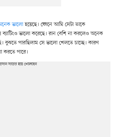
অনেক ভালো
হয়েছে। ফোনে আমি সেটা তাকে
িংসে ব্যাটিংও ভালো করেছে। রান বেশি না করলেও অনেক
ি। বুঝতে পারছিলাম সে ভালো খেলতে চাচ্ছে। কারণ
লো করতে পারে।