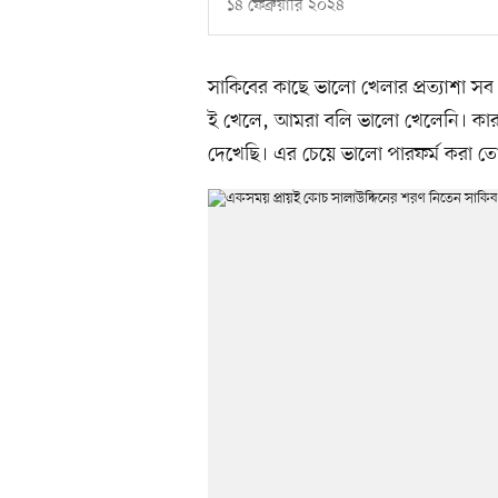
১৪ ফেব্রুয়ারি ২০২৪
সাকিবের কাছে ভালো খেলার প্রত্যাশা স
ই খেলে, আমরা বলি ভালো খেলেনি। কারণ 
দেখেছি। এর চেয়ে ভালো পারফর্ম করা ত