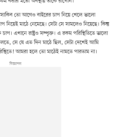
ম করার মতো অবস্থায় তাঁকে রাখেনি।
 সাকিব তো আগেও বাইরের চাপ নিয়ে খেলে ভালো
প নিয়েই মাঠে নেমেছে। সেটা সে সামলেও নিয়েছে। কিন্তু
প। এখানে রাষ্ট্রও সম্পৃক্ত। এ রকম পরিস্থিতিতে ভালো
ি বলতে, সে যে এত দিন মাঠে ছিল, সেটা দেখেই আমি
রিস্থিতে! আমরা হলে তো মাঠেই নামতে পারতাম না।