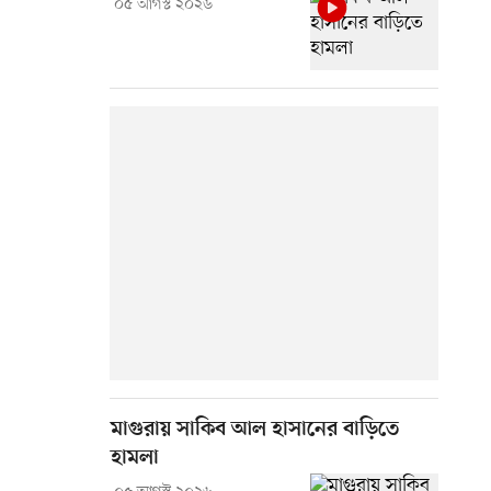
০৫ আগস্ট ২০২৬
মাগুরায় সাকিব আল হাসানের বাড়িতে
হামলা