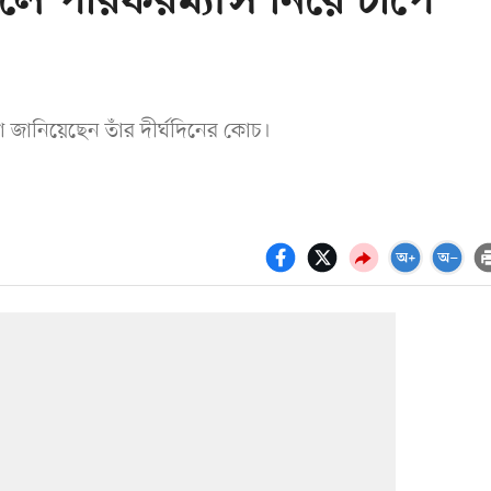
ে পারফরম্যান্স নিয়ে চাপে
িয়া জানিয়েছেন তাঁর দীর্ঘদিনের কোচ।