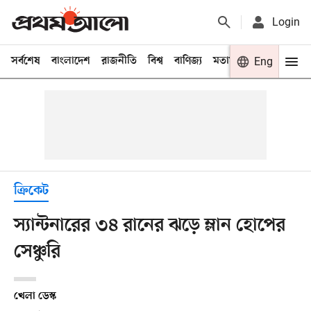
Login
সর্বশেষ
বাংলাদেশ
রাজনীতি
বিশ্ব
বাণিজ্য
মতামত
খেলা
Eng
বিনো
ক্রিকেট
স্যান্টনারের ৩৪ রানের ঝড়ে ম্লান হোপের
সেঞ্চুরি
খেলা ডেস্ক