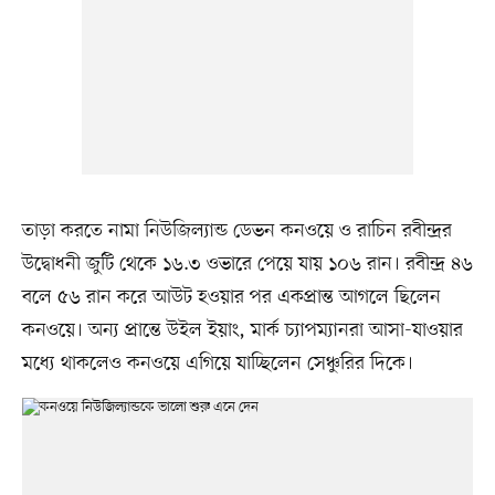
তাড়া করতে নামা নিউজিল্যান্ড ডেভন কনওয়ে ও রাচিন রবীন্দ্রর
উদ্বোধনী জুটি থেকে ১৬.৩ ওভারে পেয়ে যায় ১০৬ রান। রবীন্দ্র ৪৬
বলে ৫৬ রান করে আউট হওয়ার পর একপ্রান্ত আগলে ছিলেন
কনওয়ে। অন্য প্রান্তে উইল ইয়াং, মার্ক চ্যাপম্যানরা আসা-যাওয়ার
মধ্যে থাকলেও কনওয়ে এগিয়ে যাচ্ছিলেন সেঞ্চুরির দিকে।