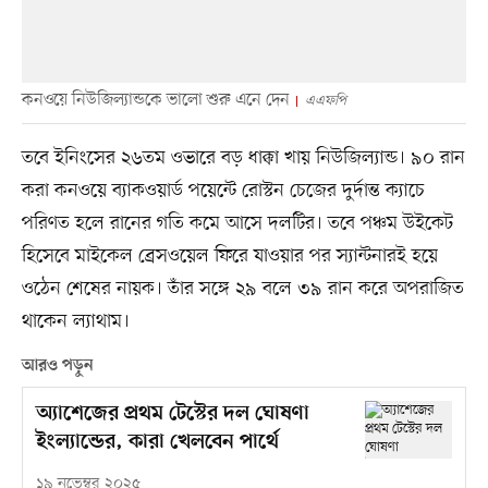
কনওয়ে নিউজিল্যান্ডকে ভালো শুরু এনে দেন
এএফপি
তবে ইনিংসের ২৬তম ওভারে বড় ধাক্কা খায় নিউজিল্যান্ড। ৯০ রান
করা কনওয়ে ব্যাকওয়ার্ড পয়েন্টে রোস্টন চেজের দুর্দান্ত ক্যাচে
পরিণত হলে রানের গতি কমে আসে দলটির। তবে পঞ্চম উইকেট
হিসেবে মাইকেল ব্রেসওয়েল ফিরে যাওয়ার পর স্যান্টনারই হয়ে
ওঠেন শেষের নায়ক। তাঁর সঙ্গে ২৯ বলে ৩৯ রান করে অপরাজিত
থাকেন ল্যাথাম।
আরও পড়ুন
অ্যাশেজের প্রথম টেস্টের দল ঘোষণা
ইংল্যান্ডের, কারা খেলবেন পার্থে
১৯ নভেম্বর ২০২৫