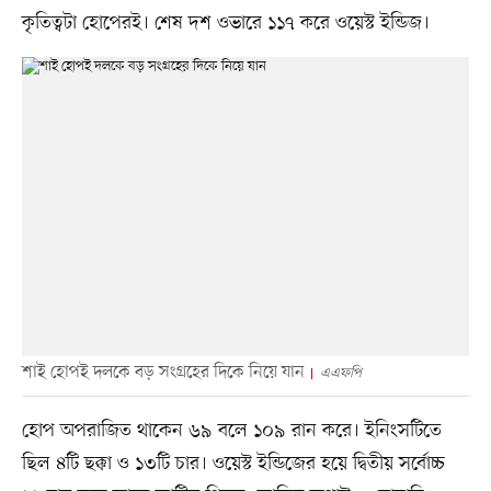
কৃতিত্বটা হোপেরই। শেষ দশ ওভারে ১১৭ করে ওয়েস্ট ইন্ডিজ।
শাই হোপই দলকে বড় সংগ্রহের দিকে নিয়ে যান
এএফপি
হোপ অপরাজিত থাকেন ৬৯ বলে ১০৯ রান করে। ইনিংসটিতে
ছিল ৪টি ছক্কা ও ১৩টি চার। ওয়েস্ট ইন্ডিজের হয়ে দ্বিতীয় সর্বোচ্চ