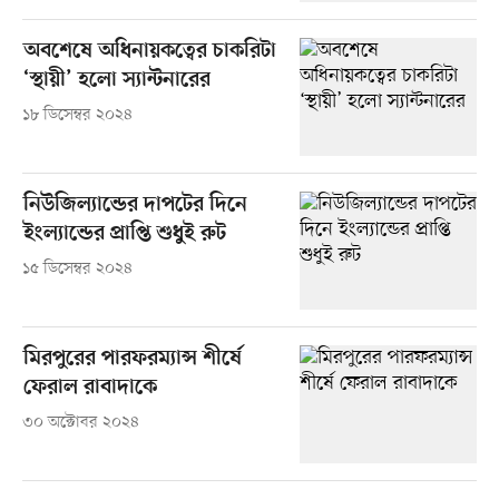
অবশেষে অধিনায়কত্বের চাকরিটা
‘স্থায়ী’ হলো স্যান্টনারের
১৮ ডিসেম্বর ২০২৪
নিউজিল্যান্ডের দাপটের দিনে
ইংল্যান্ডের প্রাপ্তি শুধুই রুট
১৫ ডিসেম্বর ২০২৪
মিরপুরের পারফরম্যান্স শীর্ষে
ফেরাল রাবাদাকে
৩০ অক্টোবর ২০২৪