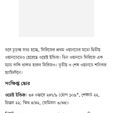
তবে চূড়ান্ত সত্য হচ্ছে, সিরিজের প্রথম ওয়ানডের মতো দ্বিতীয়
ওয়ানডেতেও হেরেছে ওয়েস্ট ইন্ডিজ। তিন ওয়ানডে সিরিজে এক
ম্যাচ বাকি থাকত হারল সিরিজও। তৃতীয় ও শেষ ওয়ানডে শনিবার
হ্যামিল্টনে।
সংক্ষিপ্ত স্কোর
৩৪ ওভারে ২৪৭/৯ (হোপ ১০৯*, শেফার্ড ২২,
ওয়েস্ট ইন্ডিজ:
গ্রিভস ২২; স্মিথ ৪/৪২, জেমিসন ৩/৪৪)।