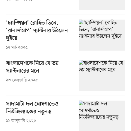
‘চ্যাম্পিয়ন’ রোহিত তিনে,
‘রানার্সআপ’ স্যান্টনার উঠলেন
দুইয়ে
১২ মার্চ ২০২৫
বাংলাদেশকে নিয়ে যে ভয়
স্যান্টনারের মনে
২৩ ফেব্রুয়ারি ২০২৫
সাদামাটা দল ঘোষণাতেও
নিউজিল্যান্ডের নতুনত্ব
১২ জানুয়ারি ২০২৫