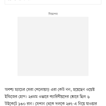
অবশ্য ম্যাচের সেরা খেলোয়াড় এরা কেউ নন, হয়েছেন ওয়েস্ট
ইন্ডিজের হোপ। ২৪তম ওভারে ক্যারিবীয়দের স্কোরে ছিল ৬
উইকেটে ১৩০ রান। সেখান থেকে দলকে ২৪৭-এ নিয়ে যাওয়ার