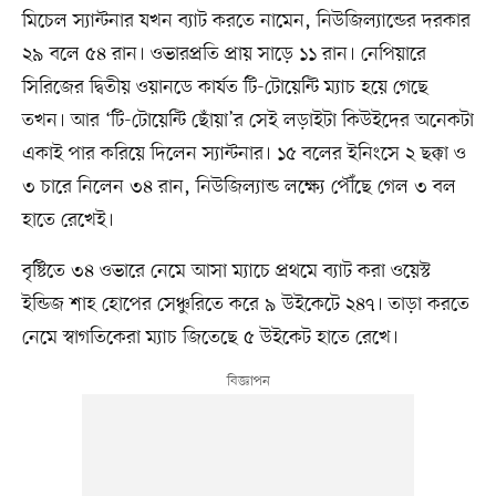
মিচেল স্যান্টনার যখন ব্যাট করতে নামেন, নিউজিল্যান্ডের দরকার
২৯ বলে ৫৪ রান। ওভারপ্রতি প্রায় সাড়ে ১১ রান। নেপিয়ারে
সিরিজের দ্বিতীয় ওয়ানডে কার্যত টি-টোয়েন্টি ম্যাচ হয়ে গেছে
তখন। আর ‘টি-টোয়েন্টি ছোঁয়া’র সেই লড়াইটা কিউইদের অনেকটা
একাই পার করিয়ে দিলেন স্যান্টনার। ১৫ বলের ইনিংসে ২ ছক্কা ও
৩ চারে নিলেন ৩৪ রান, নিউজিল্যান্ড লক্ষ্যে পৌঁছে গেল ৩ বল
হাতে রেখেই।
বৃষ্টিতে ৩৪ ওভারে নেমে আসা ম্যাচে প্রথমে ব্যাট করা ওয়েস্ট
ইন্ডিজ শাহ হোপের সেঞ্চুরিতে করে ৯ উইকেটে ২৪৭। তাড়া করতে
নেমে স্বাগতিকেরা ম্যাচ জিতেছে ৫ উইকেট হাতে রেখে।