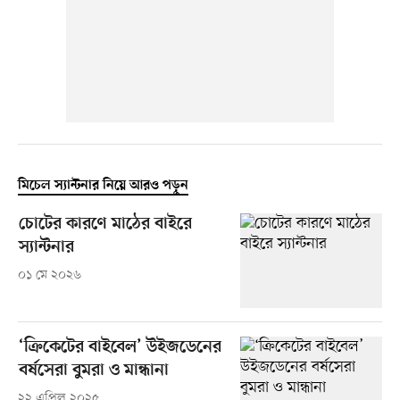
মিচেল স্যান্টনার নিয়ে আরও পড়ুন
চোটের কারণে মাঠের বাইরে
স্যান্টনার
০১ মে ২০২৬
‘ক্রিকেটের বাইবেল’ উইজডেনের
বর্ষসেরা বুমরা ও মান্ধানা
২২ এপ্রিল ২০২৫