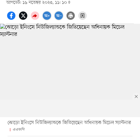
আপডেট: ১৯ নভেম্বর ২০২৫, ১১: ১০
ঝোড়ো ইনিংসে নিউজিল্যান্ডকে জিতিয়েছেন অধিনায়ক মিচেল স্যান্টনার
এএফপি