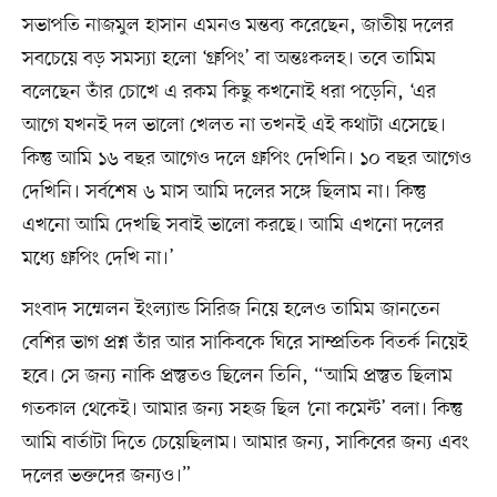
সভাপতি নাজমুল হাসান এমনও মন্তব্য করেছেন, জাতীয় দলের
সবচেয়ে বড় সমস্যা হলো ‘গ্রুপিং’ বা অন্তঃকলহ। তবে তামিম
বলেছেন তাঁর চোখে এ রকম কিছু কখনোই ধরা পড়েনি, ‘এর
আগে যখনই দল ভালো খেলত না তখনই এই কথাটা এসেছে।
কিন্তু আমি ১৬ বছর আগেও দলে গ্রুপিং দেখিনি। ১০ বছর আগেও
দেখিনি। সর্বশেষ ৬ মাস আমি দলের সঙ্গে ছিলাম না। কিন্তু
এখনো আমি দেখছি সবাই ভালো করছে। আমি এখনো দলের
মধ্যে গ্রুপিং দেখি না।’
সংবাদ সম্মেলন ইংল্যান্ড সিরিজ নিয়ে হলেও তামিম জানতেন
বেশির ভাগ প্রশ্ন তাঁর আর সাকিবকে ঘিরে সাম্প্রতিক বিতর্ক নিয়েই
হবে। সে জন্য নাকি প্রস্তুতও ছিলেন তিনি, “আমি প্রস্তুত ছিলাম
গতকাল থেকেই। আমার জন্য সহজ ছিল ‘নো কমেন্ট’ বলা। কিন্তু
আমি বার্তাটা দিতে চেয়েছিলাম। আমার জন্য, সাকিবের জন্য এবং
দলের ভক্তদের জন্যও।”