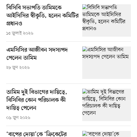
বিসিবি সভাপতি তামিমকে
আইসিসির স্বীকৃতি, হলেন কমিটির
প্রধানও
১৫ জুলাই ২০২৬
এমসিসির আজীবন সদস্যপদ
পেলেন তামিম
২৮ জুন ২০২৬
তামিম দুই বিভাগের দায়িত্বে,
বিসিবির কোন পরিচালক কী
দায়িত্ব পেলেন
০৯ জুন ২০২৬
‘বাপের দোয়া’কে ‘ক্রিকেটের