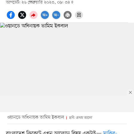
আপডেট: ২৬ ফেব্রুয়ারি ২০২৩, ০৮: ৩৪
ওয়ানডে অধিনায়ক তামিম ইকবাল
ছবি: প্রথম আলো
বাংলাদেশ ক্রিকেটে এখন আলোচ্য বিষয় একটাই—
সাকিব-