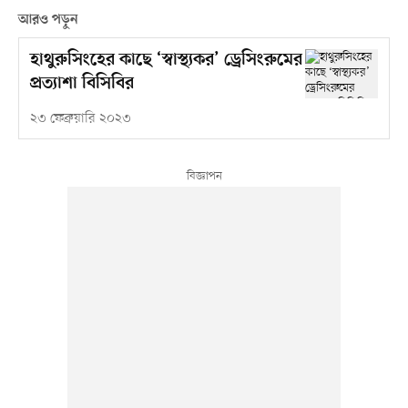
আরও পড়ুন
হাথুরুসিংহের কাছে ‘স্বাস্থ্যকর’ ড্রেসিংরুমের
প্রত্যাশা বিসিবির
২৩ ফেব্রুয়ারি ২০২৩