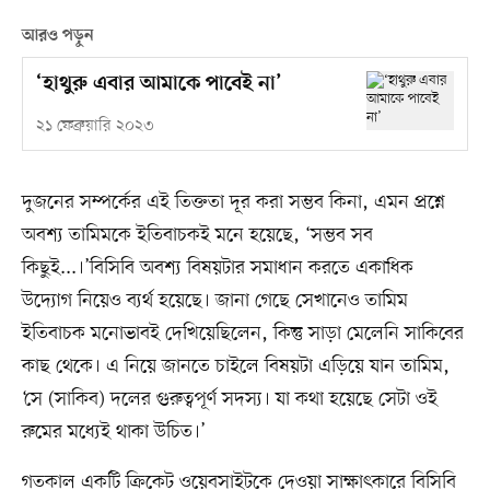
আরও পড়ুন
‘হাথুরু এবার আমাকে পাবেই না’
২১ ফেব্রুয়ারি ২০২৩
দুজনের সম্পর্কের এই তিক্ততা দূর করা সম্ভব কিনা, এমন প্রশ্নে
অবশ্য তামিমকে ইতিবাচকই মনে হয়েছে, ‘সম্ভব সব
কিছুই...।’বিসিবি অবশ্য বিষয়টার সমাধান করতে একাধিক
উদ্যোগ নিয়েও ব্যর্থ হয়েছে। জানা গেছে সেখানেও তামিম
ইতিবাচক মনোভাবই দেখিয়েছিলেন, কিন্তু সাড়া মেলেনি সাকিবের
কাছ থেকে। এ নিয়ে জানতে চাইলে বিষয়টা এড়িয়ে যান তামিম,
‘সে (সাকিব) দলের গুরুত্বপূর্ণ সদস্য। যা কথা হয়েছে সেটা ওই
রুমের মধ্যেই থাকা উচিত।’
গতকাল একটি ক্রিকেট ওয়েবসাইটকে দেওয়া সাক্ষাৎকারে বিসিবি