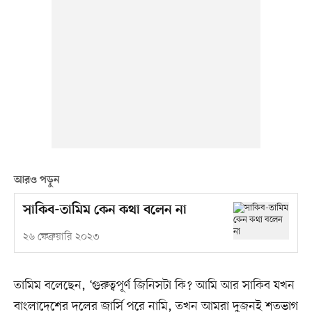
আরও পড়ুন
সাকিব-তামিম কেন কথা বলেন না
২৬ ফেব্রুয়ারি ২০২৩
তামিম বলেছেন, ‘গুরুত্বপূর্ণ জিনিসটা কি? আমি আর সাকিব যখন
বাংলাদেশের দলের জার্সি পরে নামি, তখন আমরা দুজনই শতভাগ