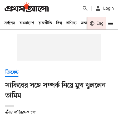
Login
সর্বশেষ
বাংলাদেশ
রাজনীতি
বিশ্ব
বাণিজ্য
মতামত
খেলা
Eng
বিনো
ক্রিকেট
সাকিবের সঙ্গে সম্পর্ক নিয়ে মুখ খুললেন
তামিম
ক্রীড়া প্রতিবেদক
ঢাকা