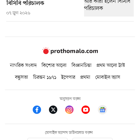
বিসিবি পরিচালক
০৭ জুন ২০২৬
নাগরিক সংবাদ
কিশোর আলো
বিজ্ঞানচিন্তা
প্রথম আলো ট্রাস্ট
বন্ধুসভা
চিরন্তন ১৯৭১
ইপেপার
প্রথমা
মোবাইল ভ্যাস
অনুসরণ করুন
মোবাইল অ্যাপস ডাউনলোড করুন