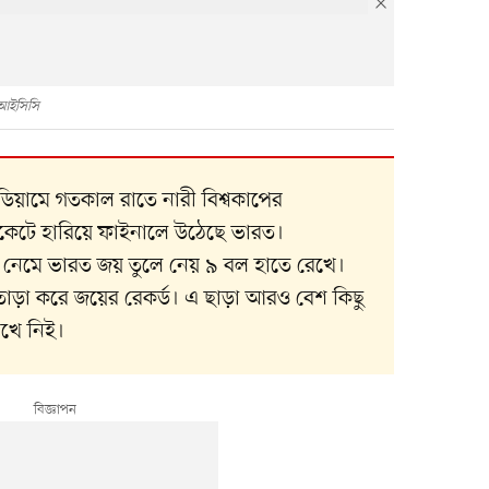
আইসিসি
টেডিয়ামে গতকাল রাতে নারী বিশ্বকাপের
ইকেটে হারিয়ে ফাইনালে উঠেছে ভারত।
ে নেমে ভারত জয় তুলে নেয় ৯ বল হাতে রেখে।
ান তাড়া করে জয়ের রেকর্ড। এ ছাড়া আরও বেশ কিছু
েখে নিই।