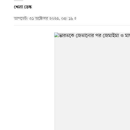
খেলা ডেস্ক
আপডেট: ৩১ অক্টোবর ২০২৫, ০৫: ১৯