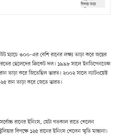
 ম্যাচে ৩০০–এর বেশি রানের লক্ষ্য তাড়া করে জয়ের
রতের ছেলেদের ক্রিকেট দল। ১৯৯৮ সালে ইনডিপেনডেন্স
 রান তাড়া করে জিতেছিল ভারত। ২০০২ সালে ন্যাটওয়েস্ট
র ৩২৫ রান তাড়া করে জেতে ভারত।
সর্বোচ্চ রানের ইনিংস, যেটা গতকাল রাতে খেলেন
রেলিয়ার বিপক্ষে ১২৫ রানের ইনিংস খেলেন স্মৃতি মান্ধানা।