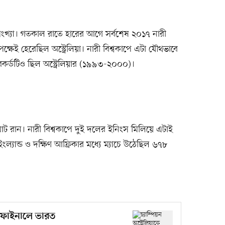
 জয়সংখ্যা। গতকাল রাতে হারের আগে সর্বশেষ ২০১৭ নারী
্ষেই হেরেছিল অস্ট্রেলিয়া। নারী বিশ্বকাপে এটা যৌথভাবে
 রেকর্ডটিও ছিল অস্ট্রেলিয়ার (১৯৯৩-২০০০)।
মোট রান। নারী বিশ্বকাপে দুই দলের ইনিংস মিলিয়ে এটাই
ে ইংল্যান্ড ও দক্ষিণ আফ্রিকার মধ্যে ম্যাচে উঠেছিল ৬৭৮
রে ফাইনালে ভারত