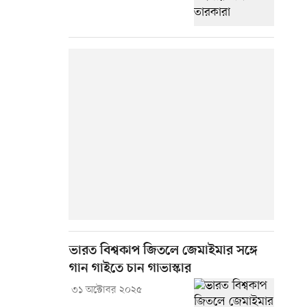
ভারত বিশ্বকাপ জিতলে জেমাইমার সঙ্গে
গান গাইতে চান গাভাস্কার
৩১ অক্টোবর ২০২৫