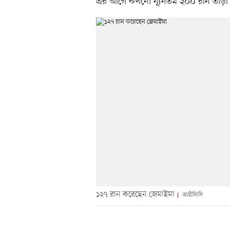
এর আগে কখনো ন্যূনতম ২০০ রান তাড়া 
১২৭ রান করেছেন জেমাইমা
আইসিসি