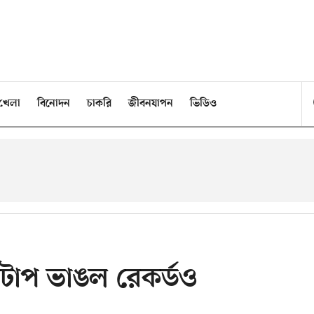
খেলা
বিনোদন
চাকরি
জীবনযাপন
ভিডিও
ুপটাপ ভাঙল রেকর্ডও