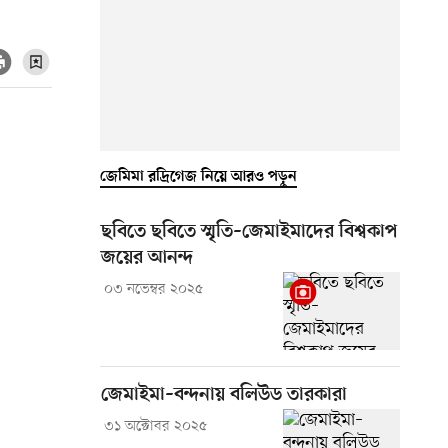
জেমিমা রদ্রিগেজ নিয়ে আরও পড়ুন
ছবিতে ছবিতে স্মৃতি–জেমাইমাদের বিশ্বকাপ
জয়ের আনন্দ
০৩ নভেম্বর ২০২৫
জেমাইমা–বন্দনায় বলিউড তারকারা
৩১ অক্টোবর ২০২৫