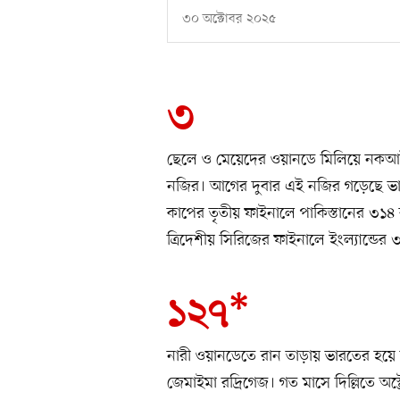
৩০ অক্টোবর ২০২৫
৩
ছেলে ও মেয়েদের ওয়ানডে মিলিয়ে নকআউট
নজির। আগের দুবার এই নজির গড়েছে ভা
কাপের তৃতীয় ফাইনালে পাকিস্তানের ৩১৪
ত্রিদেশীয় সিরিজের ফাইনালে ইংল্যান্ডে
১২৭*
নারী ওয়ানডেতে রান তাড়ায় ভারতের হয়ে 
জেমাইমা রদ্রিগেজ। গত মাসে দিল্লিতে অস্ট্