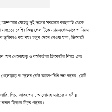
 আম্পায়ার যেহেতু দুই দলের সবচেয়ে কাছকাছি থেকে
া সবচেয়ে বেশি। কিন্তু খেলাটিকে ন্যায়সংগতভাবে ও নিয়ম
ারির ভূমিকাও কম নয়। চলুন দেখে নেওয়া যাক, ক্রিকেটে
—
েন যেন খেলোয়াড় ও কর্মকর্তারা ক্রিকেটের নিয়ম এবং
খেলোয়াড় বা দলের কেউ আচরণবিধি ভঙ্গ করেন, সেটি
্যালারি, পিচ, আবহাওয়া, আলোসহ ম্যাচের যাবতীয়
 করার সিদ্ধান্ত নিতে পারেন।