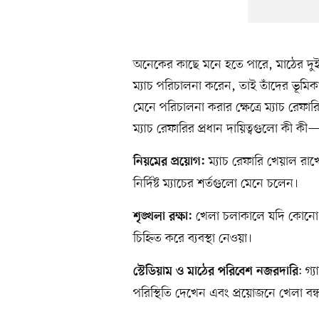
অনেকের কাছে মনে হতে পারে, মাঠের দুই
ম্যাচ পরিচালনা করেন, তাই তাঁদের ভূমিক
মেনে পরিচালনা করার ক্ষেত্রে ম্যাচ রেফ
ম্যাচ রেফারির প্রধান দায়িত্বগুলো কী কী
ম্যাচ রেফারি খেয়াল রাখ
নিয়মের প্রয়োগ:
নির্দিষ্ট ম্যাচের শর্তগুলো মেনে চলেন।
খেলা চলাকালে যদি কোনো 
শৃঙ্খলা রক্ষা:
চিহ্নিত করে ব্যবস্থা নেওয়া।
: গ
স্টেডিয়াম ও মাঠের পরিবেশ নজরদারি
পরিস্থিতি দেখেন এবং প্রয়োজনে খেলা বন্ধ