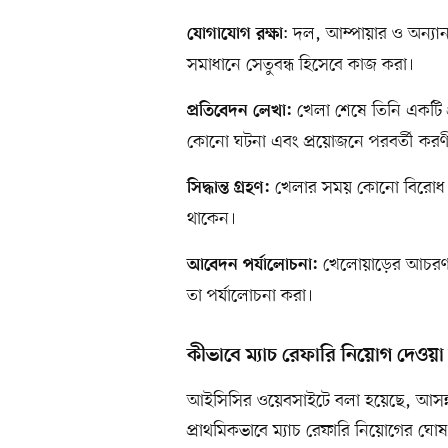
: দল, আম্পায়ার ও অন্যান্
যোগাযোগ রক্ষা
সমাধানে সেতুবন্ধ হিসেবে কাজ করা।
খেলা শেষে তিনি একটি 
প্রতিবেদন লেখা:
কোনো ঘটনা এবং প্রয়োজনে পরবর্তী করণী
খেলার সময় কোনো বিরোধ বা জ
সিদ্ধান্ত গ্রহণ:
থাকেন।
খেলোয়াড়ের আচরণ বা
আবেদন পর্যালোচনা:
তা পর্যালোচনা করা।
কীভাবে ম্যাচ রেফারি নিয়োগ দেওয়া
আইসিসির ওয়েবসাইটে বলা হয়েছে, আসন্ন ম্য
প্রাথমিকভাবে ম্যাচ রেফারি নিয়োগের ঘ