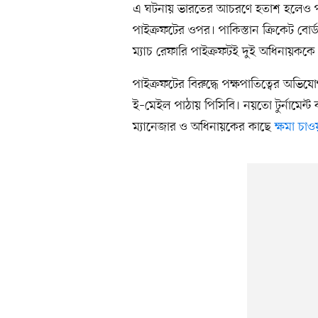
এ ঘটনায় ভারতের আচরণে হতাশ হলেও পাকিস্
পাইক্রফটের ওপর। পাকিস্তান ক্রিকেট ব
ম্যাচ রেফারি পাইক্রফটই দুই অধিনায়কক
পাইক্রফটের বিরুদ্ধে পক্ষপাতিত্বের অভ
ই–মেইল পাঠায় পিসিবি। নয়তো টুর্নামেন্ট ব
ম্যানেজার ও অধিনায়কের কাছে
ক্ষমা চাও