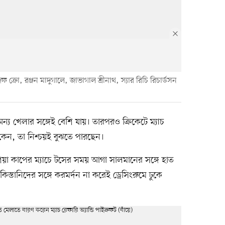
্রো, রঞ্জন মাদুগালে, জাভাগাল শ্রীনাথ, স্যার রিচি রিচার্ডসন
ন্য খেলার সঙ্গেই বেশি যায়। তারপরও ক্রিকেটে ম্যাচ
েন, তা নিশ্চয়ই বুঝতে পারছেন।
িয়া কাপের ম্যাচে টসের সময় আগা সালমানের সঙ্গে হাত
কিস্তানিদের সঙ্গে করমর্দন না করেই ড্রেসিংরুমে ঢুকে