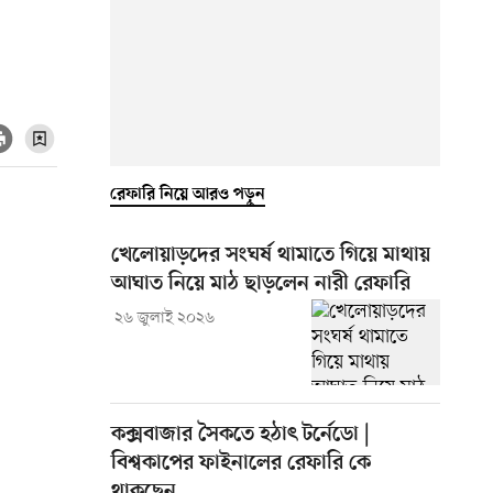
রেফারি নিয়ে আরও পড়ুন
খেলোয়াড়দের সংঘর্ষ থামাতে গিয়ে মাথায়
আঘাত নিয়ে মাঠ ছাড়লেন নারী রেফারি
২৬ জুলাই ২০২৬
কক্সবাজার সৈকতে হঠাৎ টর্নেডো |
বিশ্বকাপের ফাইনালের রেফারি কে
থাকছেন