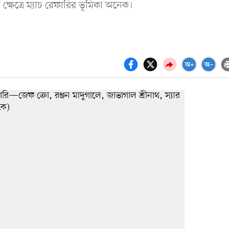
্ষেত্রে ম্যাচ রেফারির ভূমিকা অনেক।