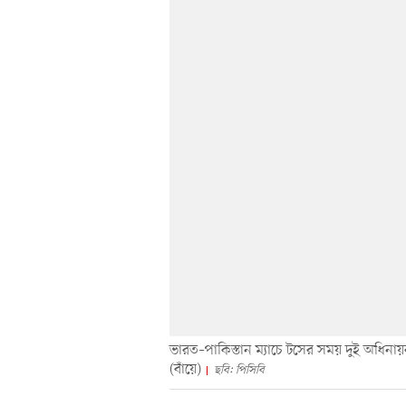
ভারত–পাকিস্তান ম্যাচে টসের সময় দুই অধিনায়ক
(বাঁয়ে)
ছবি: পিসিবি