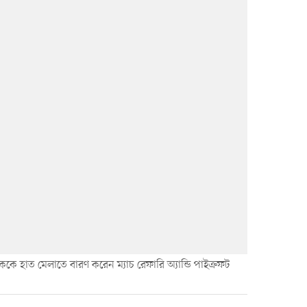
কে হাত মেলাতে বারণ করেন ম্যাচ রেফারি অ্যান্ডি পাইক্রফট