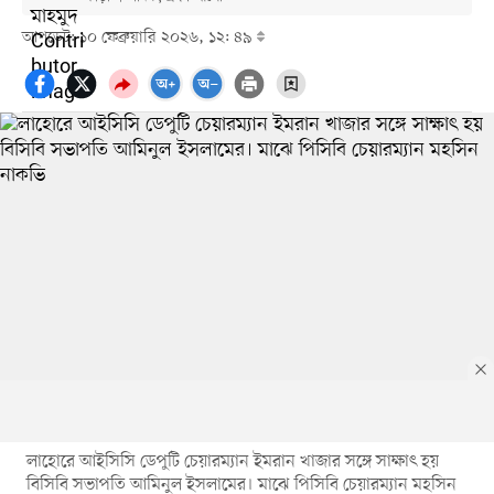
আপডেট: ১০ ফেব্রুয়ারি ২০২৬, ১২: ৪৯
লাহোরে আইসিসি ডেপুটি চেয়ারম্যান ইমরান খাজার সঙ্গে সাক্ষাৎ হয়
বিসিবি সভাপতি আমিনুল ইসলামের। মাঝে পিসিবি চেয়ারম্যান মহসিন