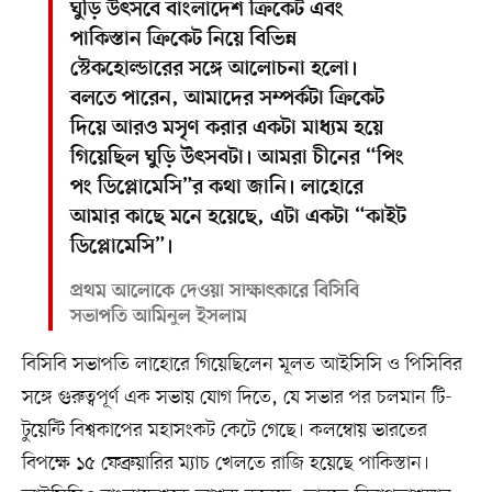
ঘুড়ি উৎসবে বাংলাদেশ ক্রিকেট এবং
পাকিস্তান ক্রিকেট নিয়ে বিভিন্ন
স্টেকহোল্ডারের সঙ্গে আলোচনা হলো।
বলতে পারেন, আমাদের সম্পর্কটা ক্রিকেট
দিয়ে আরও মসৃণ করার একটা মাধ্যম হয়ে
গিয়েছিল ঘুড়ি উৎসবটা। আমরা চীনের “পিং
পং ডিপ্লোমেসি”র কথা জানি। লাহোরে
আমার কাছে মনে হয়েছে, এটা একটা “কাইট
ডিপ্লোমেসি”।
প্রথম আলোকে দেওয়া সাক্ষাৎকারে বিসিবি
সভাপতি আমিনুল ইসলাম
বিসিবি সভাপতি লাহোরে গিয়েছিলেন মূলত আইসিসি ও পিসিবির
সঙ্গে গুরুত্বপূর্ণ এক সভায় যোগ দিতে, যে সভার পর চলমান টি-
টুয়েন্টি বিশ্বকাপের মহাসংকট কেটে গেছে। কলম্বোয় ভারতের
বিপক্ষে ১৫ ফেব্রুয়ারির ম্যাচ খেলতে রাজি হয়েছে পাকিস্তান।