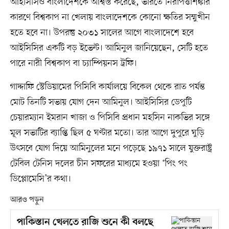
আইসিসিও বাংলাদেশকে আশ্বস্ত করেছে, ভারতে নিরাপত্তাশঙ্কার
কারণে বিশ্বকাপ না খেলায় বাংলাদেশকে কোনো ক্ষতির সম্মুখীন
হতে হবে না। উপরন্তু ২০৩১ সালের আগে বাংলাদেশে হবে
আইসিসির একটি বড় ইভেন্ট। আমিনুল জানিয়েছেন, সেটি হতে
পারে নারী বিশ্বকাপ বা চ্যাম্পিয়নস ট্রফি।
গাদ্দাফি স্টেডিয়ামের পিসিবি কার্যালয়ে বিকেল থেকে রাত পর্যন্ত
মোট তিনটি সভায় যোগ দেন আমিনুল। আইসিসির ডেপুটি
চেয়ারম্যান ইমরান খাজা ও পিসিবি প্রধান মহসিন নাকভির সঙ্গে
মূল সভাটির ব্যাপ্তি ছিল ৫ ঘণ্টার মতো। তার আগে দুপুরে ঘুড়ি
উৎসবে যোগ দিয়ে আমিনুলের মনে পড়েছে ১৯৭১ সালে যুক্তরাষ্ট্র
টেবিল টেনিস দলের চীন সফরের মাধ্যমে হওয়া ‘পিং পং
ডিপ্লোমেসি’র কথা।
আরও পড়ুন
পাকিস্তান খেলতে রাজি শুনে কী বলছে