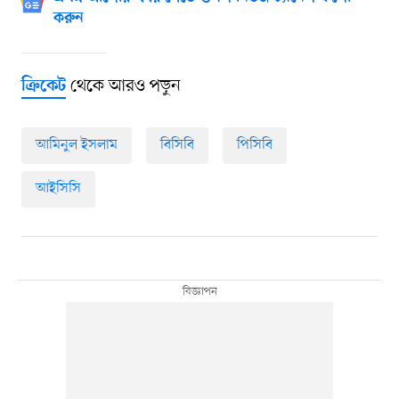
করুন
থেকে আরও পড়ুন
ক্রিকেট
আমিনুল ইসলাম
বিসিবি
পিসিবি
আইসিসি