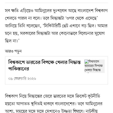
সব ক্ষতি এড়িয়েও আমিনুলের দুঃখবোধ আছে বাংলাদেশ বিশ্বকাপ
খেলতে পারল না বলে। তবে সিদ্ধান্তটা ‘ওপর থেকে এসেছে’
জানিয়ে তিনি বলেছেন, ‘সিকিউরিটি থ্রেট এখানে বড় ছিল। আমার
মনে হয়, সরকারের সিদ্ধান্তটা আর কোনোভাবে বিবেচনার সুযোগ
ছিল না।’
আরও পড়ুন
বিশ্বকাপে ভারতের বিপক্ষে খেলার সিদ্ধান্ত
পাকিস্তানের
০৯ ফেব্রুয়ারি ২০২৬
বিশ্বকাপ নিয়ে সিদ্ধান্তের জেরে ভারতের সঙ্গে ক্রিকেট কূটনীতি
হয়তো আপাতত স্থগিতই থাকবে বাংলাদেশের। তবে আমিনুলের
আশা, সময়ের সঙ্গে সঙ্গে সেখানেও উষ্ণতা ফিরবে। নাটকীয়