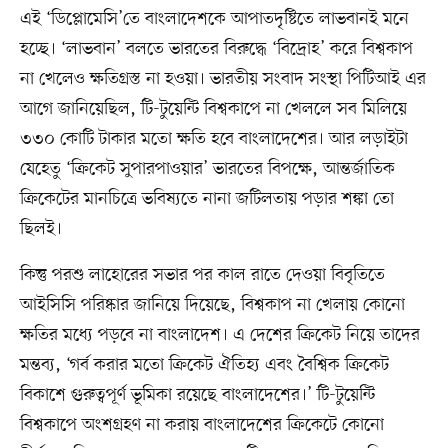
এই ‘ডিপ্লোমেসি’তে বাংলাদেশকে আপাতদৃষ্টিতে লাভবানই মনে
হচ্ছে। ‘লাভবান’ বলতে ভারতের বিরুদ্ধে ‘বিদ্রোহ’ করে বিশ্বকাপ
না খেলেও ক্ষতিগ্রস্ত না হওয়া। ভারতীয় সংবাদ সংস্থা পিটিআই এর
আগে জানিয়েছিল, টি-টুয়েন্টি বিশ্বকাপে না খেললে সব মিলিয়ে
৩৩০ কোটি টাকার মতো ক্ষতি হবে বাংলাদেশের। আর লড়াইটা
যেহেতু ‘ক্রিকেট সুপারপাওয়ার’ ভারতের বিপক্ষে, আন্তর্জাতিক
ক্রিকেটের মানচিত্রে ভবিষ্যতে নানা জটিলতায় পড়ার শঙ্কা তো
ছিলই।
কিন্তু পরশু লাহোরের সভার পর কাল রাতে দেওয়া বিবৃতিতে
আইসিসি পরিষ্কার জানিয়ে দিয়েছে, বিশ্বকাপ না খেলায় কোনো
ক্ষতির মধ্যে পড়বে না বাংলাদেশ। এ দেশের ক্রিকেট নিয়ে তাদের
মন্তব্য, ‘গর্ব করার মতো ক্রিকেট ঐতিহ্য এবং বৈশ্বিক ক্রিকেট
বিকাশে গুরুত্বপূর্ণ ভূমিকা রয়েছে বাংলাদেশের।’ টি-টুয়েন্টি
বিশ্বকাপে অংশগ্রহণ না করায় বাংলাদেশের ক্রিকেটে কোনো