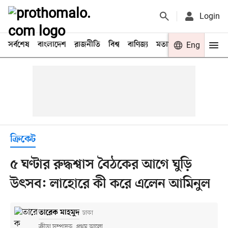
Login
সর্বশেষ
বাংলাদেশ
রাজনীতি
বিশ্ব
বাণিজ্য
মতামত
খেলা
Eng
বিনো
ক্রিকেট
৫ ঘণ্টার রুদ্ধশ্বাস বৈঠকের আগে ঘুড়ি
উৎসব: লাহোরে কী করে এলেন আমিনুল
তারেক মাহমুদ
ঢাকা
ক্রীড়া সম্পাদক, প্রথম আলো