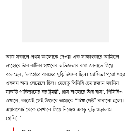
আজ সকালে প্রথম আলোকে দেওয়া এক সাক্ষাৎকারে আমিনুল
লাহোরে তাঁর ঝটিকা সফরের অভিজ্ঞতার কথা জানাতে গিয়ে
বলেছেন, ‘লাহোরে বসন্তের ঘুড়ি উৎসব ছিল। ম্যাসিভ! পুরো শহর
একদম অন্য লেভেলে ছিল। যেহেতু পিসিবি চেয়ারম্যান মহসিন
নাকভি পাকিস্তানের স্বরাষ্ট্রমন্ত্রী, প্লাস লাহোরে তাঁর বাসা, পিসিবিও
ওখানে, কাজেই সেই উৎসবে আমাকে “চিফ গেস্ট” বানানো হলো।
এয়ারপোর্ট থেকে সেখানে গিয়ে নিজেও একটু ঘুড়ি ওড়ালাম
(হাসি)।’