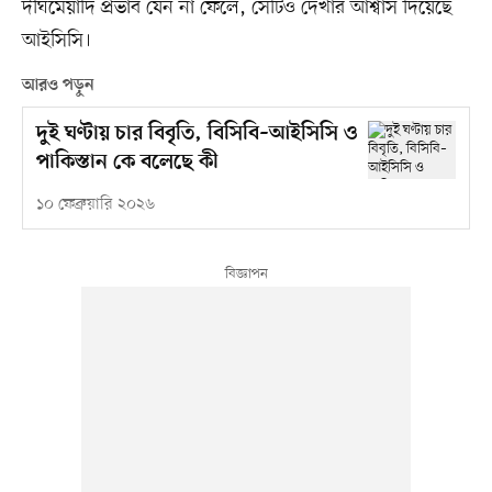
দীর্ঘমেয়াদি প্রভাব যেন না ফেলে, সেটিও দেখার আশ্বাস দিয়েছে
আইসিসি।
আরও পড়ুন
দুই ঘণ্টায় চার বিবৃতি, বিসিবি–আইসিসি ও
পাকিস্তান কে বলেছে কী
১০ ফেব্রুয়ারি ২০২৬