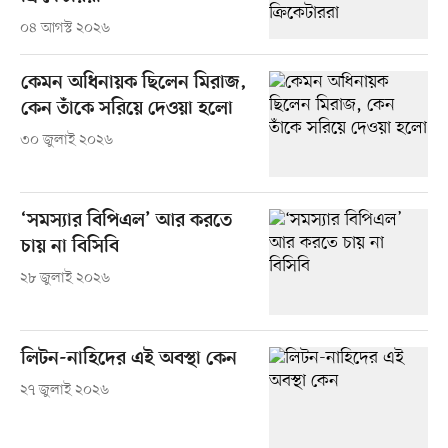
০৪ আগস্ট ২০২৬
কেমন অধিনায়ক ছিলেন মিরাজ,
কেন তাঁকে সরিয়ে দেওয়া হলো
৩০ জুলাই ২০২৬
‘সমস্যার বিপিএল’ আর করতে
চায় না বিসিবি
২৮ জুলাই ২০২৬
লিটন-নাহিদের এই অবস্থা কেন
২৭ জুলাই ২০২৬