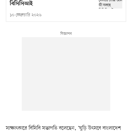
বিসিসিআই
১০ ফেব্রুয়ারি ২০২৬
সাক্ষাৎকারে বিসিবি সভাপতি বলেছেন, ‘ঘুড়ি উৎসবে বাংলাদেশ