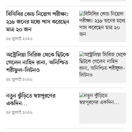
বিসিবির কোচ নিয়োগ পরীক্ষা:
২১৮ জনের মধ্যে পাস করেছেন
মাত্র ২০ জন
২৫ জুলাই ২০২৬
অস্ট্রেলিয়া সিরিজ থেকে ছিটকে
গেলেন নাহিদ রানা, অনিশ্চিত
শরীফুল–লিটনও
২৫ জুলাই ২০২৬
নতুন কুঁড়িতে স্বপ্নপূরণের
একদিন…
২৪ জুলাই ২০২৬