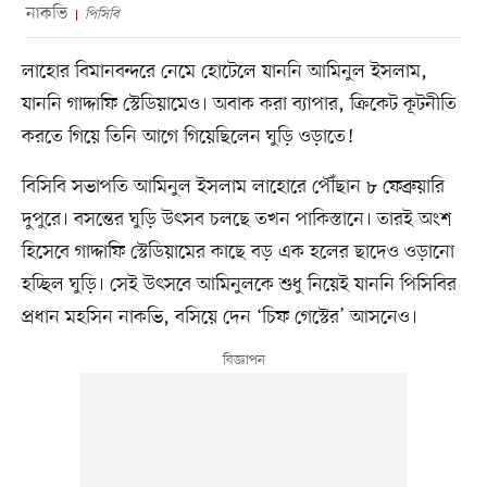
নাকভি
পিসিবি
লাহোর বিমানবন্দরে নেমে হোটেলে যাননি আমিনুল ইসলাম,
যাননি গাদ্দাফি স্টেডিয়ামেও। অবাক করা ব্যাপার, ক্রিকেট কূটনীতি
করতে গিয়ে তিনি আগে গিয়েছিলেন ঘুড়ি ওড়াতে!
বিসিবি সভাপতি আমিনুল ইসলাম লাহোরে পৌঁছান ৮ ফেব্রুয়ারি
দুপুরে। বসন্তের ঘুড়ি উৎসব চলছে তখন পাকিস্তানে। তারই অংশ
হিসেবে গাদ্দাফি স্টেডিয়ামের কাছে বড় এক হলের ছাদেও ওড়ানো
হচ্ছিল ঘুড়ি। সেই উৎসবে আমিনুলকে শুধু নিয়েই যাননি পিসিবির
প্রধান মহসিন নাকভি, বসিয়ে দেন ‘চিফ গেস্টের’ আসনেও।