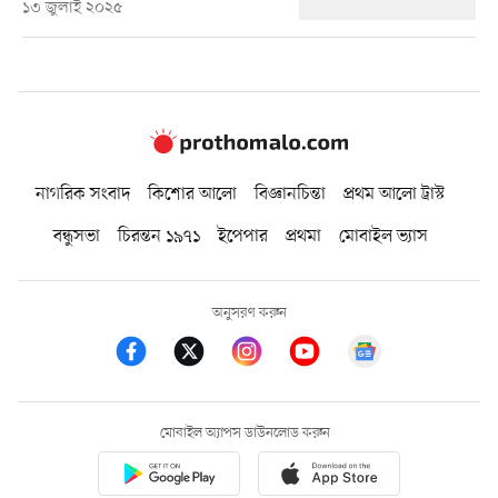
১৩ জুলাই ২০২৫
নাগরিক সংবাদ
কিশোর আলো
বিজ্ঞানচিন্তা
প্রথম আলো ট্রাস্ট
বন্ধুসভা
চিরন্তন ১৯৭১
ইপেপার
প্রথমা
মোবাইল ভ্যাস
অনুসরণ করুন
মোবাইল অ্যাপস ডাউনলোড করুন