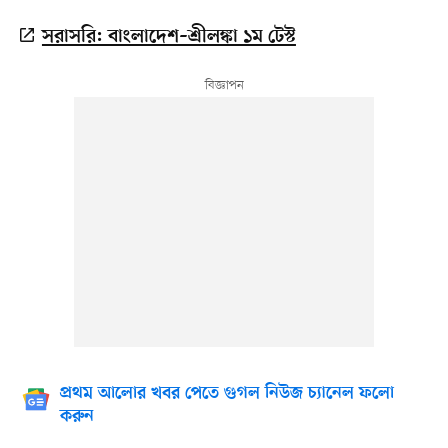
সরাসরি: বাংলাদেশ–শ্রীলঙ্কা ১ম টেস্ট
প্রথম আলোর খবর পেতে গুগল নিউজ চ্যানেল ফলো
করুন