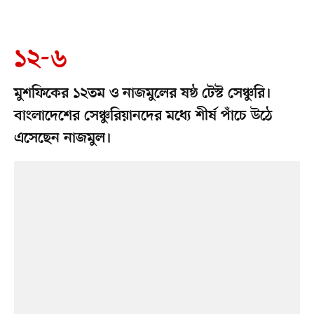
১২-৬
মুশফিকের ১২তম ও নাজমুলের ষষ্ঠ টেস্ট সেঞ্চুরি।
বাংলাদেশের সেঞ্চুরিয়ানদের মধ্যে শীর্ষ পাঁচে উঠে
এসেছেন নাজমুল।