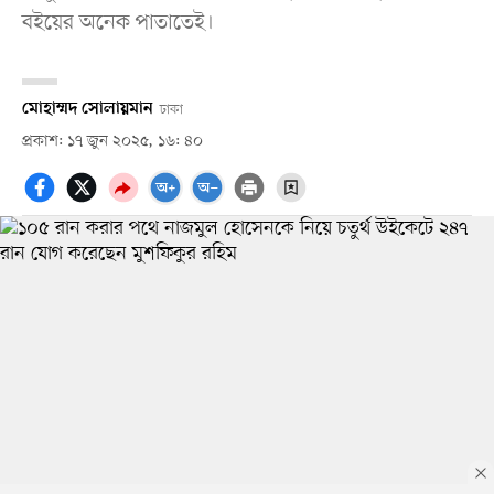
বইয়ের অনেক পাতাতেই।
মোহাম্মদ সোলায়মান
ঢাকা
প্রকাশ: ১৭ জুন ২০২৫, ১৬: ৪০