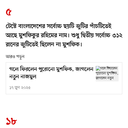
৫
টেস্টে বাংলাদেশের সর্বোচ্চ ছয়টি জুটির পাঁচটিতেই
আছে মুশফিকুর রহিমের নাম। শুধু দ্বিতীয় সর্বোচ্চ ৩১২
রানের জুটিতেই ছিলেন না মুশফিক।
আরও পড়ুন
গলে ফিরলেন পুরোনো মুশফিক, জাগলেন
নতুন নাজমুল
১৭ জুন ২০২৫
১৮