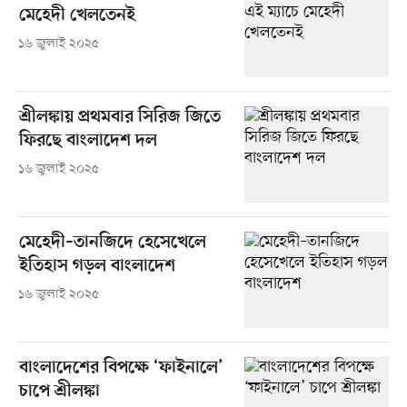
মেহেদী খেলতেনই
১৬ জুলাই ২০২৫
শ্রীলঙ্কায় প্রথমবার সিরিজ জিতে
ফিরছে বাংলাদেশ দল
১৬ জুলাই ২০২৫
মেহেদী–তানজিদে হেসেখেলে
ইতিহাস গড়ল বাংলাদেশ
১৬ জুলাই ২০২৫
বাংলাদেশের বিপক্ষে ‘ফাইনালে’
চাপে শ্রীলঙ্কা