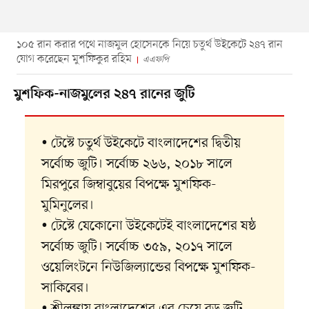
১০৫ রান করার পথে নাজমুল হোসেনকে নিয়ে চতুর্থ উইকেটে ২৪৭ রান
যোগ করেছেন মুশফিকুর রহিম
এএফপি
মুশফিক-নাজমুলের ২৪৭ রানের জুটি
• টেস্টে চতুর্থ উইকেটে বাংলাদেশের দ্বিতীয়
সর্বোচ্চ জুটি। সর্বোচ্চ ২৬৬, ২০১৮ সালে
মিরপুরে জিম্বাবুয়ের বিপক্ষে মুশফিক-
মুমিনুলের।
• টেস্টে যেকোনো উইকেটেই বাংলাদেশের ষষ্ঠ
সর্বোচ্চ জুটি। সর্বোচ্চ ৩৫৯, ২০১৭ সালে
ওয়েলিংটনে নিউজিল্যান্ডের বিপক্ষে মুশফিক-
সাকিবের।
• শ্রীলঙ্কায় বাংলাদেশের এর চেয়ে বড় জুটি