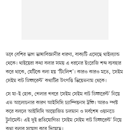
তবে বেশির ভাগ ভাষাবিজ্ঞানীর ধারণা, বাক্যটি এসেছে থাইল্যান্ড
থেকে। থাইয়েরা কথা বলার সময় এ ধরনের ইংরেজি শব্দ ব্যবহার
করে থাকে, যেটিকে বলা হয় ‘টিংলিশ’। কারও কারও মতে, ‘সেইম
সেইম বাট ডিফারেন্ট’ কথাটির উৎপত্তি ভিয়েতনাম থেকে।
সে যা–ই হোক, খেলার খবরে ‘সেইম সেইম বাট ডিফারেন্ট’ নিয়ে
এত আলোচনার কারণ আইসিসি চ্যাম্পিয়নস ট্রফি। আরও স্পষ্ট
করে বললে আইসিসি আয়োজিত চলমান ও সর্বশেষ ওয়ানডে
টুর্নামেন্ট। এই দুই প্রতিযোগিতা ‘সেইম সেইম বাট ডিফারেন্ট’ নিয়ে
কথা বলার সুযোগ করে দিয়েছে।