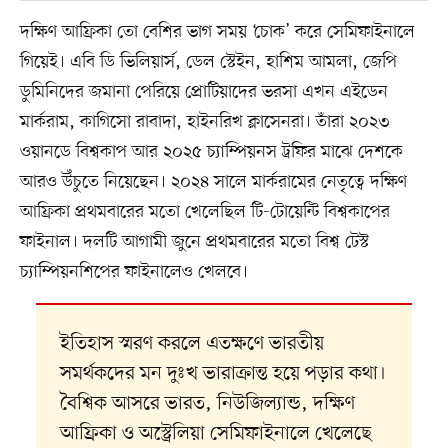
দক্ষিণ আফ্রিকা তো বেশির ভাগ সময় ‘চোক’ করে সেমিফাইনালে
গিয়েই। এবি ডি ভিলিয়ার্স, ডেল স্টেইন, হাশিম আমলা, জেপি
ডুমিনিদের জমানা পেরিয়ে প্রোটিয়াদের ভরসা এখন এইডেন
মার্করাম, কাগিসো রাবাদা, হাইনরিখ ক্লাসেনরা। তাঁরা ২০২৩
ওয়ানডে বিশ্বকাপ আর ২০২৫ চ্যাম্পিয়নস ট্রফির মাঝে দেশকে
আরও উঁচুতে নিয়েছেন। ২০২৪ সালে মার্করামের নেতৃত্বে দক্ষিণ
আফ্রিকা প্রথমবারের মতো খেলেছিল টি-টোয়েন্টি বিশ্বকাপের
ফাইনাল। দলটি আগামী জুনে প্রথমবারের মতো বিশ্ব টেস্ট
চ্যাম্পিয়নশিপের ফাইনালেও খেলবে।
ইতিহাস স্মরণ করলে এতক্ষণে ভারতীয়
সমর্থকদের মন দুঃখ ভারাক্রান্ত হয়ে পড়ার কথা।
বৈশ্বিক আসরে ভারত, নিউজিল্যান্ড, দক্ষিণ
আফ্রিকা ও অস্ট্রেলিয়া সেমিফাইনালে খেলেছে