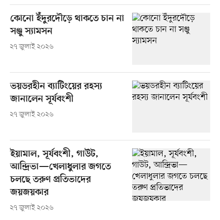
কোনো ইঁদুরদৌড়ে থাকতে চান না
সঞ্জু স্যামসন
২৭ জুলাই ২০২৬
ভয়ডরহীন ব্যাটিংয়ের রহস্য
জানালেন সূর্যবংশী
২৭ জুলাই ২০২৬
ইয়ামাল, সূর্যবংশী, গাউট,
আন্দ্রিভা—খেলাধুলার জগতে
চলছে তরুণ প্রতিভাদের
জয়জয়কার
২৭ জুলাই ২০২৬