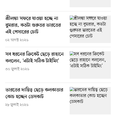
শ্রীলঙ্কা সফরে যাওয়া হচ্ছে না
বুমরার, কতটা গুরুতর ভারতের
এই পেসারের চোট
০২ আগস্ট ২০২৬
সব ধরনের ক্রিকেট ছেড়ে রাহানে
বললেন, ‘এটাই সঠিক টাইমিং’
৩০ জুলাই ২০২৬
ভারতের দায়িত্ব ছেড়ে কলকাতার
কোচ হচ্ছেন ডেসকাট
২৮ জুলাই ২০২৬