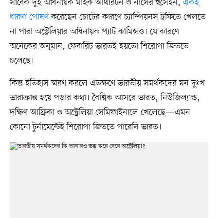
সাবেক দুই অধিনায়ক মাইক আথারটন ও নাসের হুসেইন,
একই
ধারণা পোষণ
করেছেন চোটের কারণে চ্যাম্পিয়নস ট্রফিতে খেলতে
না পারা অস্ট্রেলিয়ার অধিনায়ক প্যাট কামিন্সও। যে কারণে
অনেকের অনুমান, ফেবারিট ভারতই হয়তো শিরোপা জিততে
চলেছে।
কিন্তু ইতিহাস স্মরণ করলে এতক্ষণে ভারতীয় সমর্থকদের মন দুঃখ
ভারাক্রান্ত হয়ে পড়ার কথা। বৈশ্বিক আসরে ভারত, নিউজিল্যান্ড,
দক্ষিণ আফ্রিকা ও অস্ট্রেলিয়া সেমিফাইনালে খেলেছে—এমন
কোনো টুর্নামেন্টেই শিরোপা জিততে পারেনি ভারত।