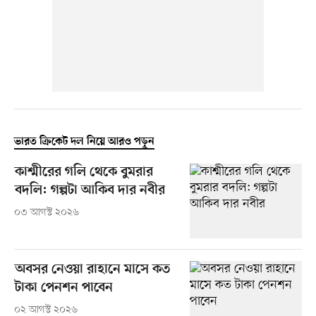
ভারত ক্রিকেট দল নিয়ে আরও পড়ুন
কাশ্মীরের গলি থেকে বুমরার
বদলি: গল্পটা আকিব দার নবীর
০৩ আগস্ট ২০২৬
অবসর নেওয়া রাহানে মাসে কত
টাকা পেনশন পাবেন
০২ আগস্ট ২০২৬