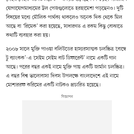
যোগাযোগমাধ্যমের ট্রল পেজগুলোতে হরহামেশা পড়ছেনও। দুটি
বিষয়ের মধ্যে মৌলিক পার্থক্য থাকলেও অনেক দিক থেকে মিল
আছে বা ‘রিমেক’ করা হয়েছে, সাধারণত এ রকম কিছু বোঝাতে
কথাটি ব্যবহার করা হয়।
২০০৮ সালে মুক্তি পাওয়া বলিউডের হাস্যরসাত্মক চলচ্চিত্র ‘বোম্বে
টু ব্যাংকক’-এ ‘সেইম সেইম বাট ডিফারেন্ট’ নামে একটি গান
আছে। পরের বছর একই নামে মুক্তি পায় একটি জার্মান চলচ্চিত্র।
এ বছর বিশ্ব ভালোবাসা দিবস উপলক্ষে বাংলাদেশে এই নামে
মোশাররফ করিমের একটি নাটকও প্রচারিত হয়েছে।