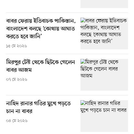
বাবর ফেরায় ইতিবাচক পাকিস্তান,
বাংলাদেশ বলছে ‘কোথায় আঘাত
করতে হবে জানি’
১৫ মে ২০২৬
মিরপুর টেস্ট থেকে ছিটকে গেলেন
বাবর আজম
০৭ মে ২০২৬
নাহিদ রানার গতির মুখে পড়তে
চান না বাবর
০৪ মে ২০২৬