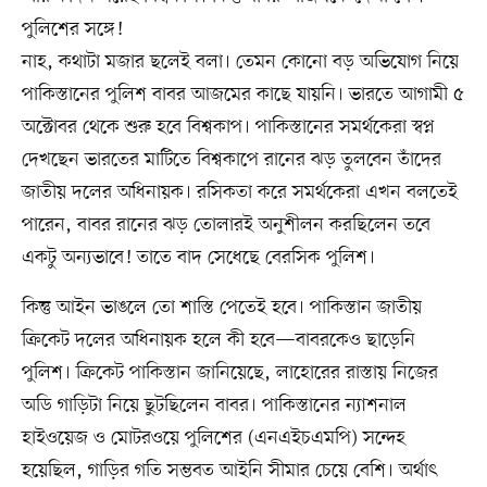
পুলিশের সঙ্গে!
নাহ, কথাটা মজার ছলেই বলা। তেমন কোনো বড় অভিযোগ নিয়ে
পাকিস্তানের পুলিশ বাবর আজমের কাছে যায়নি। ভারতে আগামী ৫
অক্টোবর থেকে শুরু হবে বিশ্বকাপ। পাকিস্তানের সমর্থকেরা স্বপ্ন
দেখছেন ভারতের মাটিতে বিশ্বকাপে রানের ঝড় তুলবেন তাঁদের
জাতীয় দলের অধিনায়ক। রসিকতা করে সমর্থকেরা এখন বলতেই
পারেন, বাবর রানের ঝড় তোলারই অনুশীলন করছিলেন তবে
একটু অন্যভাবে! তাতে বাদ সেধেছে বেরসিক পুলিশ।
কিন্তু আইন ভাঙলে তো শাস্তি পেতেই হবে। পাকিস্তান জাতীয়
ক্রিকেট দলের অধিনায়ক হলে কী হবে—বাবরকেও ছাড়েনি
পুলিশ। ক্রিকেট পাকিস্তান জানিয়েছে, লাহোরের রাস্তায় নিজের
অডি গাড়িটা নিয়ে ছুটছিলেন বাবর। পাকিস্তানের ন্যাশনাল
হাইওয়েজ ও মোটরওয়ে পুলিশের (এনএইচএমপি) সন্দেহ
হয়েছিল, গাড়ির গতি সম্ভবত আইনি সীমার চেয়ে বেশি। অর্থাৎ