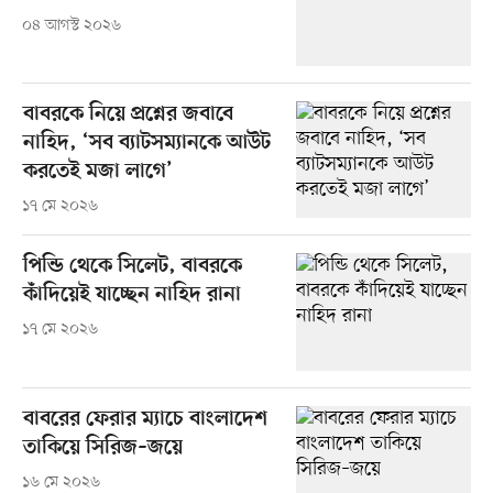
০৪ আগস্ট ২০২৬
বাবরকে নিয়ে প্রশ্নের জবাবে
নাহিদ, ‘সব ব্যাটসম্যানকে আউট
করতেই মজা লাগে’
১৭ মে ২০২৬
পিন্ডি থেকে সিলেট, বাবরকে
কাঁদিয়েই যাচ্ছেন নাহিদ রানা
১৭ মে ২০২৬
বাবরের ফেরার ম্যাচে বাংলাদেশ
তাকিয়ে সিরিজ–জয়ে
১৬ মে ২০২৬