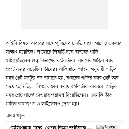
আইনি বিষয়ে বাবরের সঙ্গে পুলিশের চলতি মাসে আগেও একবার
সাক্ষাৎ হয়েছিল। লাহোরে লিবার্টি চকে বাবরের গাড়ি
থামিয়েছিলেন শুল্ক বিভাগের কর্মকর্তারা। বাবরের গাড়ির নম্বর
প্লেটে নজর পড়েছিল তাঁদের। পাকিস্তানে আইন অনুযায়ী গাড়ির
নম্বর প্লেট যতটুকু বড় বানাতে হয়, বাবরের গাড়ির নম্বর প্লেট তার
চেয়ে ছোট ছিল। নিয়ম লঙ্ঘন করায় কর্মকর্তারা বাবরকে গাড়ির
নম্বর প্লেট পাল্টে নেওয়ার পরামর্শ দিয়েছিলেন। এমনকি তাঁর
গাড়ির কাগজপত্র ও লাইসেন্সও দেখা হয়।
আরও পড়ুন
ড্রেসিংরুমে ‘দ্বন্দ্ব’ থেকে ভিসা জটিলতা—