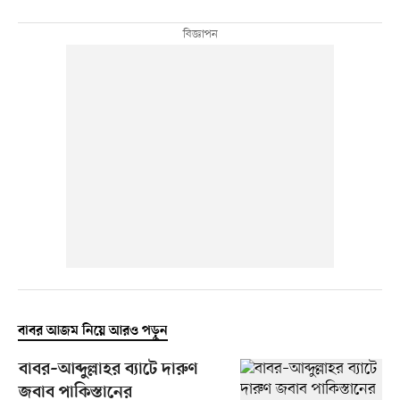
বাবর আজম নিয়ে আরও পড়ুন
বাবর–আব্দুল্লাহর ব্যাটে দারুণ
জবাব পাকিস্তানের