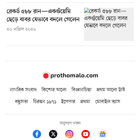
রেকর্ড ৫৮৮ রান—একগুঁয়েমি
ছেড়ে বাবর যেভাবে বদলে গেলেন
৩০ এপ্রিল ২০২৬
নাগরিক সংবাদ
কিশোর আলো
বিজ্ঞানচিন্তা
প্রথম আলো ট্রাস্ট
বন্ধুসভা
চিরন্তন ১৯৭১
ইপেপার
প্রথমা
মোবাইল ভ্যাস
অনুসরণ করুন