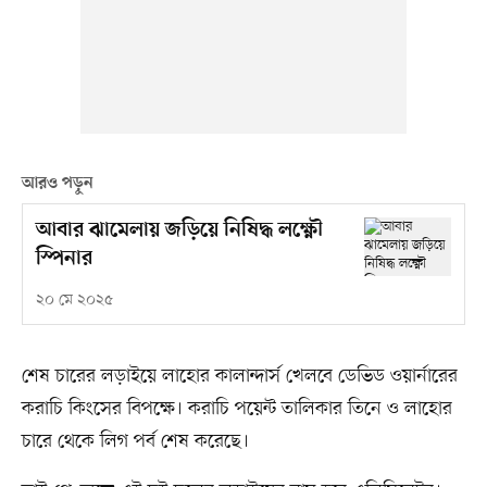
আরও পড়ুন
আবার ঝামেলায় জড়িয়ে নিষিদ্ধ লক্ষ্ণৌ
স্পিনার
২০ মে ২০২৫
শেষ চারের লড়াইয়ে লাহোর কালান্দার্স খেলবে ডেভিড ওয়ার্নারের
করাচি কিংসের বিপক্ষে। করাচি পয়েন্ট তালিকার তিনে ও লাহোর
চারে থেকে লিগ পর্ব শেষ করেছে।