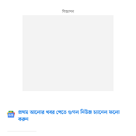
প্রথম আলোর খবর পেতে গুগল নিউজ চ্যানেল ফলো
করুন