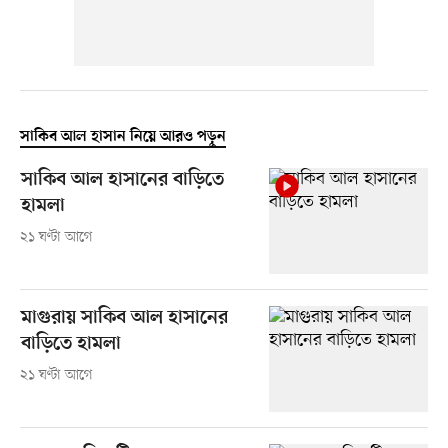
সাকিব আল হাসান নিয়ে আরও পড়ুন
সাকিব আল হাসানের বাড়িতে
হামলা
২১ ঘণ্টা আগে
মাগুরায় সাকিব আল হাসানের
বাড়িতে হামলা
২১ ঘণ্টা আগে