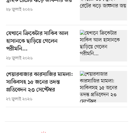
স্ট্রাইক রেটের ঝড়ে জাফনার জয়
২৮ জুলাই ২০২৬
যেখানে ক্রিকেটার সাকিব আল
হাসানকে ছাড়িয়ে গেলেন
পরীমনি...
২৮ জুলাই ২০২৬
শেয়ারবাজার কারসাজির মামলা:
সাকিবসহ ১৫ জনের তদন্ত
প্রতিবেদন ২৩ সেপ্টেম্বর
২৭ জুলাই ২০২৬