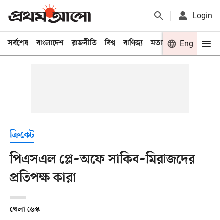
Login
সর্বশেষ
বাংলাদেশ
রাজনীতি
বিশ্ব
বাণিজ্য
মতামত
খেলা
Eng
বিনো
ক্রিকেট
পিএসএল প্লে–অফে সাকিব–মিরাজদের
প্রতিপক্ষ কারা
খেলা ডেস্ক