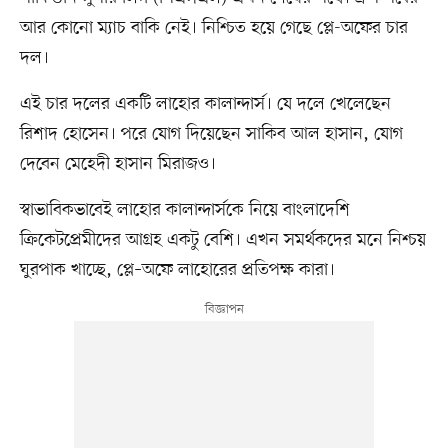
আর কোনো ম্যাচ বাকি নেই। নিশ্চিত হয়ে গেছে প্লে-অফের চার
দল।
এই চার দলের একটি লাহোর কালান্দার্স। যে দলে খেলেছেন
রিশাদ হোসেন। পরে যোগ দিয়েছেন সাকিব আল হাসান, যোগ
দেবেন মেহেদী হাসান মিরাজও।
স্বাভাবিকভাবেই লাহোর কালান্দার্সকে নিয়ে বাংলাদেশি
ক্রিকেটপ্রেমীদের আগ্রহ একটু বেশি। এখন সমর্থকদের মনে নিশ্চয়
ঘুরপাক খাচ্ছে, প্লে–অফে লাহোরের প্রতিপক্ষ কারা।