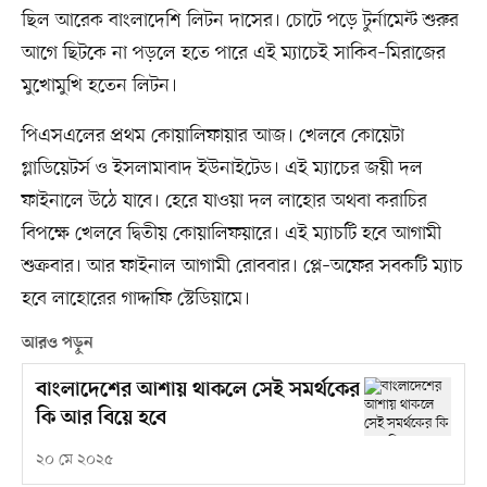
ছিল আরেক বাংলাদেশি লিটন দাসের। চোটে পড়ে টুর্নামেন্ট শুরুর
আগে ছিটকে না পড়লে হতে পারে এই ম্যাচেই সাকিব–মিরাজের
মুখোমুখি হতেন লিটন।
পিএসএলের প্রথম কোয়ালিফায়ার আজ। খেলবে কোয়েটা
গ্লাডিয়েটর্স ও ইসলামাবাদ ইউনাইটেড। এই ম্যাচের জয়ী দল
ফাইনালে উঠে যাবে। হেরে যাওয়া দল লাহোর অথবা করাচির
বিপক্ষে খেলবে দ্বিতীয় কোয়ালিফয়ারে। এই ম্যাচটি হবে আগামী
শুক্রবার। আর ফাইনাল আগামী রোববার। প্লে–অফের সবকটি ম্যাচ
হবে লাহোরের গাদ্দাফি স্টেডিয়ামে।
আরও পড়ুন
বাংলাদেশের আশায় থাকলে সেই সমর্থকের
কি আর বিয়ে হবে
২০ মে ২০২৫