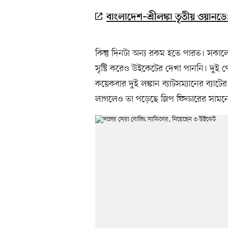
বাংলাদেশ–শ্রীলঙ্কা তৃতীয় ওয়ানড
কিন্তু দিনটা অন্য রকম হতে পারত। সক
সৃষ্টি করেও উইকেটের দেখা পাননি। দুই
কয়েকবার দুই লঙ্কান ব্যাটসম্যানের ব্যাটের
লাগলেও তা পড়েছে স্লিপ ফিল্ডারের সামন