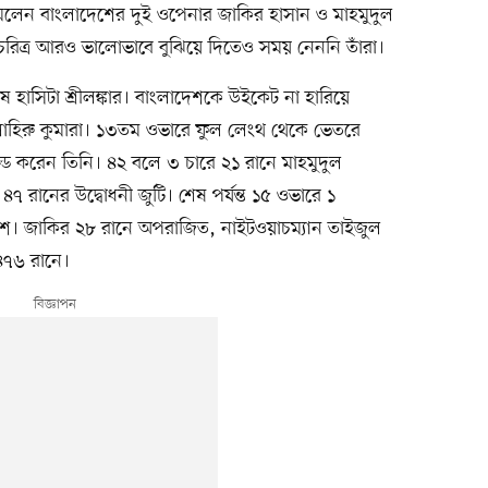
মলেন বাংলাদেশের দুই ওপেনার জাকির হাসান ও মাহমুদুল
 চরিত্র আরও ভালোভাবে বুঝিয়ে দিতেও সময় নেননি তাঁরা।
হাসিটা শ্রীলঙ্কার। বাংলাদেশকে উইকেট না হারিয়ে
লাহিরু কুমারা। ১৩তম ওভারে ফুল লেংথ থেকে ভেতরে
ড করেন তিনি। ৪২ বলে ৩ চারে ২১ রানে মাহমুদুল
৪৭ রানের উদ্বোধনী জুটি। শেষ পর্যন্ত ১৫ ওভারে ১
শ। জাকির ২৮ রানে অপরাজিত, নাইটওয়াচম্যান তাইজুল
 ৪৭৬ রানে।