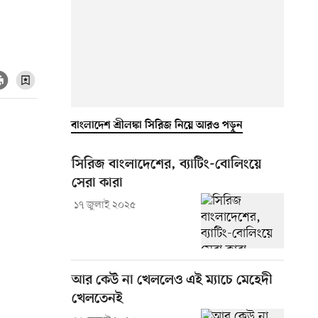
বাংলাদেশ শ্রীলঙ্কা সিরিজ নিয়ে আরও পড়ুন
সিরিজ বাংলাদেশের, ব্যাটিং-বোলিংয়ে
সেরা কারা
১৭ জুলাই ২০২৫
আর কেউ না খেললেও এই ম্যাচে মেহেদী
খেলতেনই