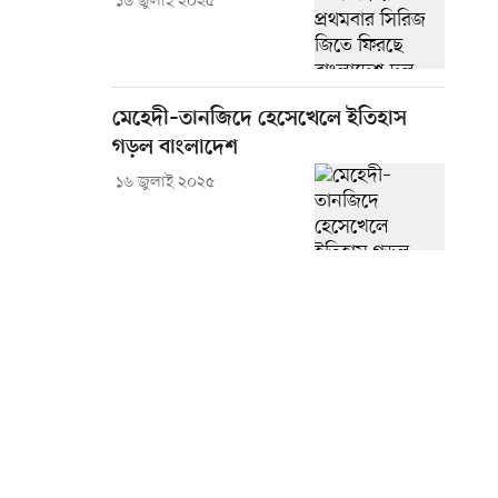
১৬ জুলাই ২০২৫
মেহেদী–তানজিদে হেসেখেলে ইতিহাস
গড়ল বাংলাদেশ
১৬ জুলাই ২০২৫