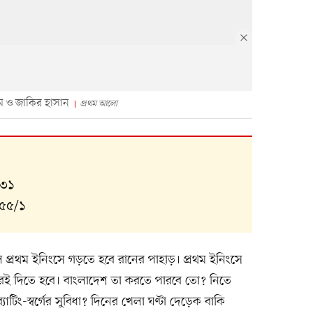
ম ও জাকির হাসান
প্রথম আলো
৫৩১
 ৫৫/১
তে হলে প্রথম ইনিংসে গড়তে হবে রানের পাহাড়। প্রথম ইনিংসে
করেই দিতে হবে। বাংলাদেশ তা করতে পারবে তো? নিতে
াটিং-স্বর্গের সুবিধা? দিনের খেলা ঘণ্টা দেড়েক বাকি