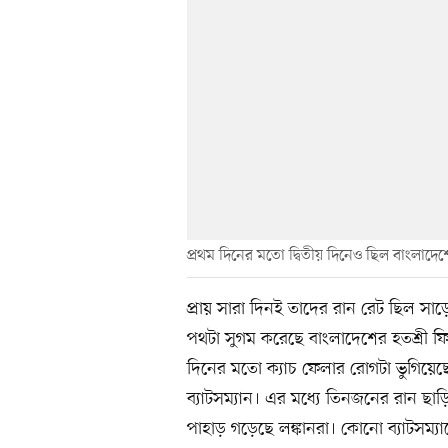
প্রথম দিনের মতো দ্বিতীয় দিনেও ছিল বাংলাদেশে
প্রায় সারা দিনই তাদের রান রেট ছিল সা
পথটা সুগম করেছে বাংলাদেশের হতশ্রী ফিল্ডি
দিনের মতো ক্যাচ ফেলার রোগটা ভুগিয়ে
ব্যাটসম্যান। এর মধ্যে তিনজনের রান ছ
পাহাড় গড়েছে লঙ্কানরা। কোনো ব্যাটসম্যানে