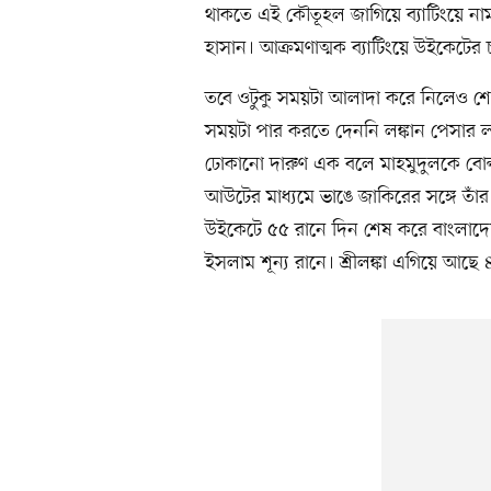
থাকতে এই কৌতূহল জাগিয়ে ব্যাটিংয়ে না
হাসান। আক্রমণাত্মক ব্যাটিংয়ে উইকেটের
তবে ওটুকু সময়টা আলাদা করে নিলেও শেষ 
সময়টা পার করতে দেননি লঙ্কান পেসার 
ঢোকানো দারুণ এক বলে মাহমুদুলকে বোল্
আউটের মাধ্যমে ভাঙে জাকিরের সঙ্গে তাঁর 
উইকেটে ৫৫ রানে দিন শেষ করে বাংলাদে
ইসলাম শূন্য রানে। শ্রীলঙ্কা এগিয়ে আছে