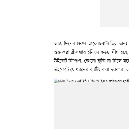
আজ দিনের শুরুর আলোচনাটা ছিল অন্য রক
শুরু করা শ্রীলঙ্কার ইনিংস কতটা দীর্ঘ
উইকেট নিষ্প্রাণ, কোনো ঝুঁকি না নিলে
উইকেটে যে ধরনের ব্যাটিং করা দরকার, ল