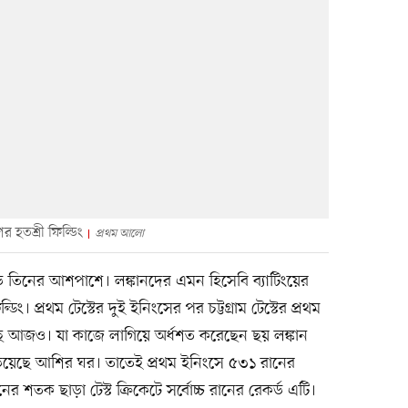
র হতশ্রী ফিল্ডিং
প্রথম আলো
ড়ে তিনের আশপাশে। লঙ্কানদের এমন হিসেবি ব্যাটিংয়ের
ং। প্রথম টেস্টের দুই ইনিংসের পর চট্টগ্রাম টেস্টের প্রথম
ছে আজও। যা কাজে লাগিয়ে অর্ধশত করেছেন ছয় লঙ্কান
াড়িয়েছে আশির ঘর। তাতেই প্রথম ইনিংসে ৫৩১ রানের
র শতক ছাড়া টেস্ট ক্রিকেটে সর্বোচ্চ রানের রেকর্ড এটি।