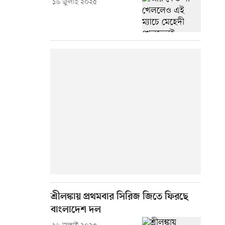
১৬ জুলাই ২০২৫
শ্রীলঙ্কায় প্রথমবার সিরিজ জিতে ফিরছে
বাংলাদেশ দল