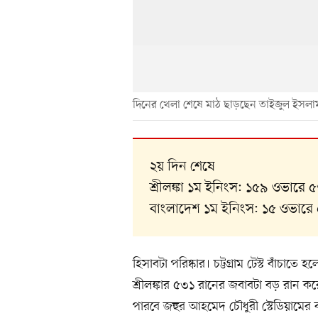
দিনের খেলা শেষে মাঠ ছাড়ছেন তাইজুল ইসলা
২য় দিন শেষে
শ্রীলঙ্কা ১ম ইনিংস: ১৫৯ ওভারে 
বাংলাদেশ ১ম ইনিংস: ১৫ ওভারে
হিসাবটা পরিষ্কার। চট্টগ্রাম টেস্ট বাঁচা
শ্রীলঙ্কার ৫৩১ রানের জবাবটা বড় রান 
পারবে জহুর আহমেদ চৌধুরী স্টেডিয়ামের ব্য