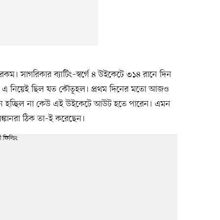
ম। সাগরিকার ব্যাটিং–স্বর্গে ৪ উইকেটে ৩১৪ রানে দিন
 হবে, এ নিয়েই ছিল যত কৌতূহল। প্রথম দিনের মতো আজও
 মনে হচ্ছিল না কেউ এই উইকেটে আউট হতে পারেন। এমন
ঙ্কানরা ঠিক তা–ই করেছেন।