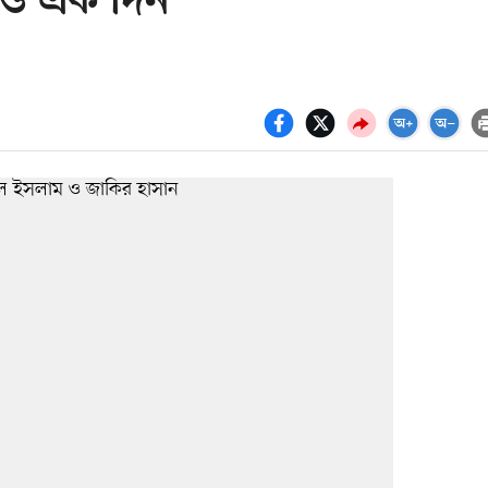
রও এক দিন