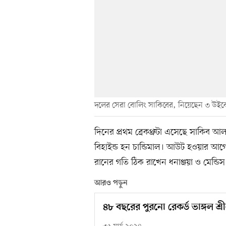
দলের সেরা বোলিং সাকিবের, নিয়েছেন ৩ উইক
দিনের প্রথম ব্রেকথ্রুটা এসেছে সাকিব
বিহাইন্ড হন চান্ডিমাল। আউট হওয়ার আ
রানের গতি ঠিক রাখেন ধনাঞ্জয়া ও মেন্ডিস
আরও পড়ুন
৪৮ বছরের পুরনো রেকর্ড ভাঙ্গল শ্রী