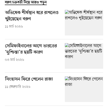
বরুণ চক্রবর্তী নিয়ে আরও পড়ুন
অভিষেক শীর্ষস্থান ধরে রাখলেও
খুইয়েছেন বরুণ
১১ মার্চ ২০২৬
সেমিফাইনালের আগে ভারতের
‘দুশ্চিন্তা’র ছয়টি কারণ
০৩ মার্চ ২০২৬
সিংহাসন ফিরে পেলেন রাজা
১১ ফেব্রুয়ারি ২০২৬