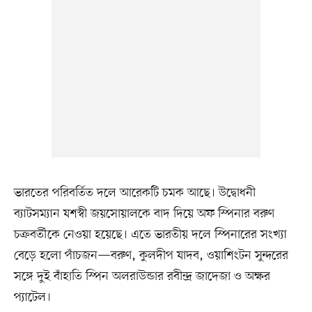
ভারতের পরিবর্তিত দলে আরেকটি চমক আছে। উদ্বোধনী
ব্যাটসম্যান যশস্বী জয়সোয়ালকে বাদ দিয়ে অফ স্পিনার বরুণ
চক্রবর্তীকে নেওয়া হয়েছে। এতে ভারতীয় দলে স্পিনারের সংখ্যা
বেড়ে হলো পাঁচজন—বরুণ, কুলদীপ যাদব, ওয়াশিংটন সুন্দরের
সঙ্গে দুই বাঁহাতি স্পিন অলরাউন্ডার রবীন্দ্র জাদেজা ও অক্ষর
প্যাটেল।