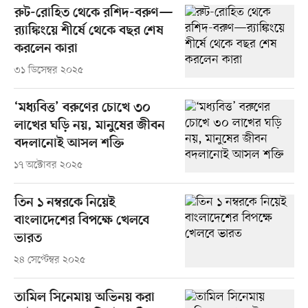
রুট-রোহিত থেকে রশিদ-বরুণ—
র‌্যাঙ্কিংয়ে শীর্ষে থেকে বছর শেষ
করলেন কারা
৩১ ডিসেম্বর ২০২৫
‘মধ্যবিত্ত’ বরুণের চোখে ৩০
লাখের ঘড়ি নয়, মানুষের জীবন
বদলানোই আসল শক্তি
১৭ অক্টোবর ২০২৫
তিন ১ নম্বরকে নিয়েই
বাংলাদেশের বিপক্ষে খেলবে
ভারত
২৪ সেপ্টেম্বর ২০২৫
তামিল সিনেমায় অভিনয় করা