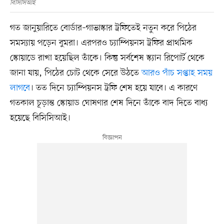
বিসিসিআই
গত জানুয়ারিতে বোর্ডার–গাভাস্কার ট্রফিতেই নতুন করে পিঠের
সমস্যায় পড়েন বুমরা। এরপরও চ্যাম্পিয়নস ট্রফির প্রাথমিক
স্কোয়াডে রাখা হয়েছিল তাঁকে। কিন্তু সর্বশেষ স্ক্যান রিপোর্ট থেকে
জানা যায়, পিঠের চোট থেকে সেরে উঠতে
আরও পাঁচ সপ্তাহ সময়
লাগবে
। তত দিনে চ্যাম্পিয়নস ট্রফি শেষ হয়ে যাবে। এ কারণে
গতকাল চূড়ান্ত স্কোয়াড ঘোষণার শেষ দিনে তাঁকে বাদ দিতে বাধ্য
হয়েছে বিসিসিআই।