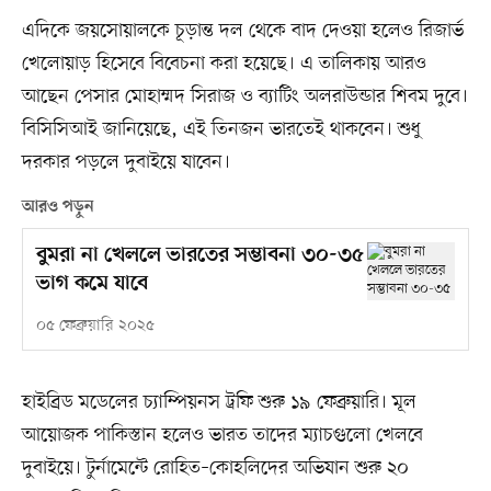
এদিকে জয়সোয়ালকে চূড়ান্ত দল থেকে বাদ দেওয়া হলেও রিজার্ভ
খেলোয়াড় হিসেবে বিবেচনা করা হয়েছে। এ তালিকায় আরও
আছেন পেসার মোহাম্মদ সিরাজ ও ব্যাটিং অলরাউন্ডার শিবম দুবে।
বিসিসিআই জানিয়েছে, এই তিনজন ভারতেই থাকবেন। শুধু
দরকার পড়লে দুবাইয়ে যাবেন।
আরও পড়ুন
বুমরা না খেললে ভারতের সম্ভাবনা ৩০-৩৫
ভাগ কমে যাবে
০৫ ফেব্রুয়ারি ২০২৫
হাইব্রিড মডেলের চ্যাম্পিয়নস ট্রফি শুরু ১৯ ফেব্রুয়ারি। মূল
আয়োজক পাকিস্তান হলেও ভারত তাদের ম্যাচগুলো খেলবে
দুবাইয়ে। টুর্নামেন্টে রোহিত–কোহলিদের অভিযান শুরু ২০