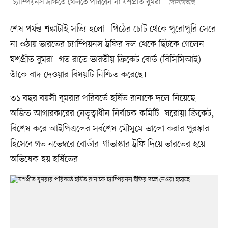
চ্যাম্পিয়নস ট্রফিতে খেলতে পারবেন না যশপ্রীত বুমরা
বিসিসিআই
শেষ পর্যন্ত শঙ্কাটাই সত্যি হলো। পিঠের চোট থেকে পুরোপুরি সেরে
না ওঠায় ভারতের চ্যাম্পিয়নস ট্রফির দল থেকে ছিটকে গেলেন
যশপ্রীত বুমরা। গত রাতে ভারতীয় ক্রিকেট বোর্ড (বিসিসিআই)
তাঁকে বাদ দেওয়ার বিষয়টি নিশ্চিত করেছে।
৩১ বছর বয়সী বুমরার পরিবর্তে হর্ষিত রানাকে দলে নিয়েছে
অজিত আগারকারের নেতৃত্বাধীন নির্বাচক কমিটি। ঘরোয়া ক্রিকেট,
বিশেষ করে আইপিএলের সর্বশেষ মৌসুমে ভালো করার পুরস্কার
হিসেবে গত নভেম্বরে বোর্ডার–গাভাস্কার ট্রফি দিয়ে ভারতের হয়ে
অভিষেক হয় হর্ষিতের।