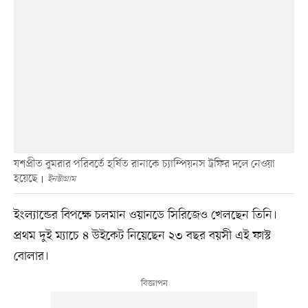
যশপ্রীত বুমরার পরিবর্তে হর্ষিত রানাকে চ্যাম্পিয়নস ট্রফির দলে নেওয়া
হয়েছে
ইনস্টাগ্রাম
ইংল্যান্ডের বিপক্ষে চলমান ওয়ানডে সিরিজেও খেলছেন তিনি।
প্রথম দুই ম্যাচে ৪ উইকেট নিয়েছেন ২৩ বছর বয়সী এই ফাস্ট
বোলার।