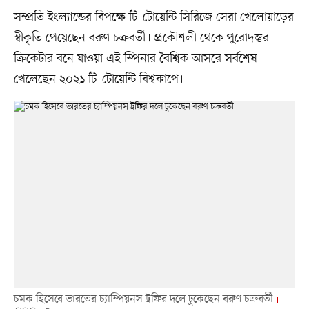
সম্প্রতি ইংল্যান্ডের বিপক্ষে টি–টোয়েন্টি সিরিজে সেরা খেলোয়াড়ের
স্বীকৃতি পেয়েছেন বরুণ চক্রবর্তী। প্রকৌশলী থেকে পুরোদস্তুর
ক্রিকেটার বনে যাওয়া এই স্পিনার বৈশ্বিক আসরে সর্বশেষ
খেলেছেন ২০২১ টি–টোয়েন্টি বিশ্বকাপে।
চমক হিসেবে ভারতের চ্যাম্পিয়নস ট্রফির দলে ঢুকেছেন বরুণ চক্রবর্তী