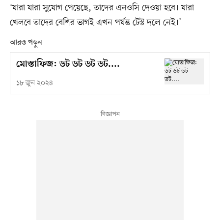
‘যারা যারা সুযোগ পেয়েছে, তাদের এনওসি দেওয়া হবে। যারা
খেলবে তাদের বেশির ভাগই এখন পর্যন্ত টেস্ট দলে নেই।’
আরও পড়ুন
মোস্তাফিজ: ডট ডট ডট ডট....
১৮ জুন ২০২৪