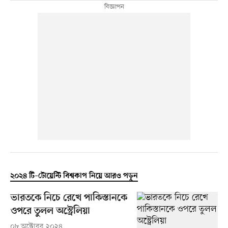
২০২৪ টি–টোয়েন্টি বিশ্বকাপ নিয়ে আরও পড়ুন
ভারতকে নিচে রেখে পাকিস্তানকে
ওপরে তুলল অস্ট্রেলিয়া
০৮ অক্টোবর ২০২৪