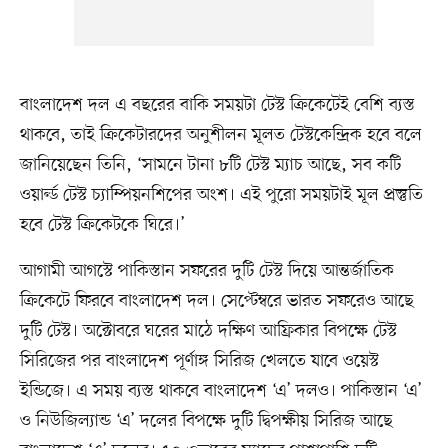
বাংলাদেশ দল এ বছরের বাকি সময়টা টেস্ট ক্রিকেটেই বেশি ব্যস্ত
থাকবে, তাই ক্রিকেটারদের অনুশীলন মূলত টেস্টকেন্দ্রিক হবে বলে
জানিয়েছেন তিনি, ‘সামনে টানা ৮টি টেস্ট ম্যাচ আছে, সব কটি
ওয়ার্ল্ড টেস্ট চ্যাম্পিয়নশিপের অংশ। এই পুরো সময়টাই মূল প্রস্তুতি
হবে টেস্ট ক্রিকেটকে ঘিরে।’
আগামী আগস্টে পাকিস্তান সফরের দুটি টেস্ট দিয়ে আন্তর্জাতিক
ক্রিকেটে ফিরবে বাংলাদেশ দল। সেপ্টেম্বরে ভারত সফরেও আছে
দুটি টেস্ট। অক্টোবরে ঘরের মাঠে দক্ষিণ আফ্রিকার বিপক্ষে টেস্ট
সিরিজের পর বাংলাদেশ পূর্ণাঙ্গ সিরিজ খেলতে যাবে ওয়েস্ট
ইন্ডিজে। এ সময় ব্যস্ত থাকবে বাংলাদেশ ‘এ’ দলও। পাকিস্তান ‘এ’
ও নিউজিল্যান্ড ‘এ’ দলের বিপক্ষে দুটি দ্বিপক্ষীয় সিরিজ আছে