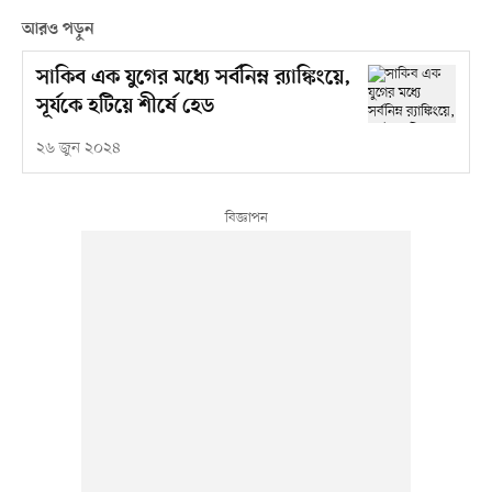
আরও পড়ুন
সাকিব এক যুগের মধ্যে সর্বনিম্ন র‍্যাঙ্কিংয়ে,
সূর্যকে হটিয়ে শীর্ষে হেড
২৬ জুন ২০২৪