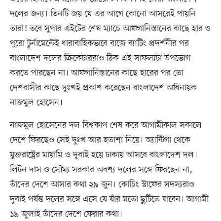
দলের জন্য। তিনটি জয় যে এর আগে কোনো আসরেই পায়নি
তারা! তবে সুপার এইটের শেষ ম্যাচে আফগানিস্তানের কাছে হার ও
পুরো টুর্নামেন্টেই ধারাবাহিকভাবে বাজে ব্যাটিং প্রদর্শনীর পর
বাংলাদেশ দলের ক্রিকেটাররাও ঠিক এই সাফল্যটা উপভোগ
করতে পারছেন না। আফগানিস্তানের কাছে হারের পর তো
দেশবাসীর কাছে দুঃখই প্রকাশ করেছেন বাংলাদেশ অধিনায়ক
নাজমুল হোসেন।
নাজমুল হোসেনের দল বিশ্বকাপ শেষ করে আগামীকাল সকালে
দেশে ফিরছেও সেই দুঃখ আর হতাশা নিয়ে। অ্যান্টিগা থেকে
যুক্তরাষ্ট্রের মায়ামি ও দুবাই হয়ে ঢাকায় আসবে বাংলাদেশ দল।
লিটন দাস ও সৌম্য সরকার অবশ্য দলের সঙ্গে ফিরছেন না,
তাঁদের দেশে আসার কথা ২৯ জুন। কোচিং স্টাফের সদস্যরাও
দুবাই পর্যন্ত দলের সঙ্গে এসে যে যাঁর মতো ছুটিতে যাবেন। আগামী
১৯ জুলাই তাঁদের দেশে ফেরার কথা।