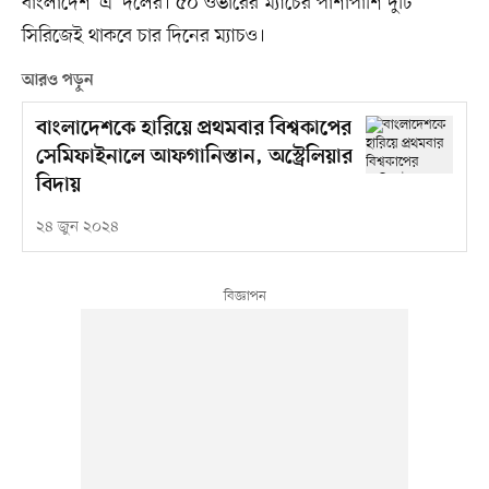
বাংলাদেশ ‘এ’ দলের। ৫০ ওভারের ম্যাচের পাশাপাশি দুটি
সিরিজেই থাকবে চার দিনের ম্যাচও।
আরও পড়ুন
বাংলাদেশকে হারিয়ে প্রথমবার বিশ্বকাপের
সেমিফাইনালে আফগানিস্তান, অস্ট্রেলিয়ার
বিদায়
২৪ জুন ২০২৪