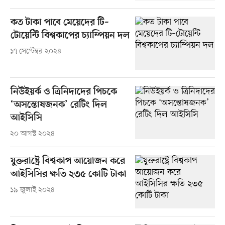
কত টাকা পাবে মেয়েদের টি–
টোয়েন্টি বিশ্বকাপের চ্যাম্পিয়ন দল
১৭ সেপ্টেম্বর ২০২৪
নিউইয়র্ক ও ত্রিনিদাদের পিচকে
‘অসন্তোষজনক’ রেটিং দিল
আইসিসি
২০ আগস্ট ২০২৪
যুক্তরাষ্ট্রে বিশ্বকাপ আয়োজন করে
আইসিসির ক্ষতি ২৩৫ কোটি টাকা
১৯ জুলাই ২০২৪