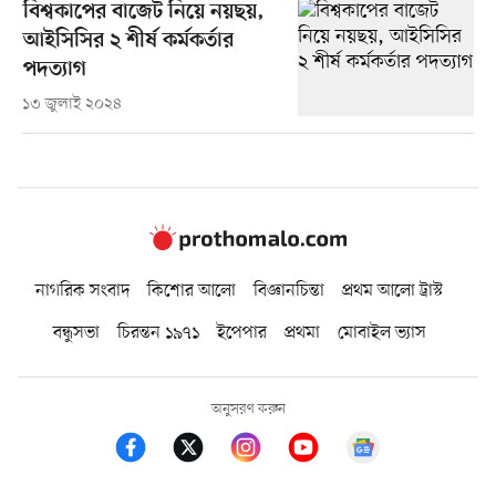
বিশ্বকাপের বাজেট নিয়ে নয়ছয়,
আইসিসির ২ শীর্ষ কর্মকর্তার
পদত্যাগ
১৩ জুলাই ২০২৪
নাগরিক সংবাদ
কিশোর আলো
বিজ্ঞানচিন্তা
প্রথম আলো ট্রাস্ট
বন্ধুসভা
চিরন্তন ১৯৭১
ইপেপার
প্রথমা
মোবাইল ভ্যাস
অনুসরণ করুন