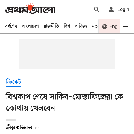
Login
সর্বশেষ
বাংলাদেশ
রাজনীতি
বিশ্ব
বাণিজ্য
মতামত
খেলা
Eng
বিনো
ক্রিকেট
বিশ্বকাপ শেষে সাকিব–মোস্তাফিজেরা কে
কোথায় খেলবেন
ক্রীড়া প্রতিবেদক
ঢাকা