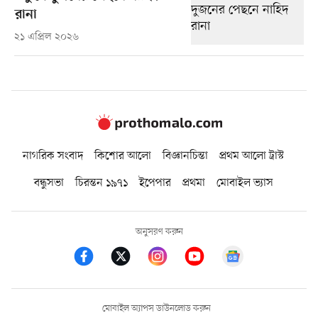
রানা
২১ এপ্রিল ২০২৬
নাগরিক সংবাদ
কিশোর আলো
বিজ্ঞানচিন্তা
প্রথম আলো ট্রাস্ট
বন্ধুসভা
চিরন্তন ১৯৭১
ইপেপার
প্রথমা
মোবাইল ভ্যাস
অনুসরণ করুন
মোবাইল অ্যাপস ডাউনলোড করুন