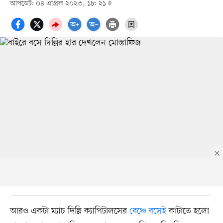
আপডেট: ০৪ এপ্রিল ২০২৩, ১৮: ২১
আরও একটা ম্যাচ দিল্লি ক্যাপিটালসের
বেঞ্চে বসেই
কাটাতে হলো