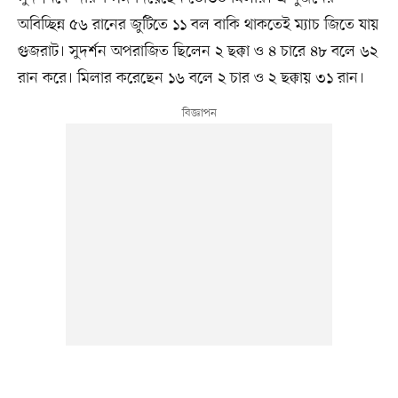
অবিচ্ছিন্ন ৫৬ রানের জুটিতে ১১ বল বাকি থাকতেই ম্যাচ জিতে যায়
গুজরাট। সুদর্শন অপরাজিত ছিলেন ২ ছক্কা ও ৪ চারে ৪৮ বলে ৬২
রান করে। মিলার করেছেন ১৬ বলে ২ চার ও ২ ছক্কায় ৩১ রান।