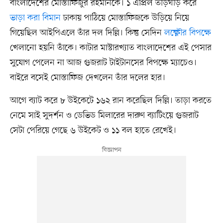
বাংলাদেশের মোস্তাফিজুর রহমানকে। ১ এপ্রিল তড়িঘড়ি করে
ভাড়া করা বিমান
ঢাকায় পাঠিয়ে মোস্তাফিজকে উড়িয়ে নিয়ে
গিয়েছিল আইপিএলে তাঁর দল দিল্লি। কিন্তু সেদিন
লক্ষ্ণৌর বিপক্ষে
খেলানো হয়নি তাঁকে। কাটার মাস্টারখ্যাত বাংলাদেশের এই পেসার
সুযোগ পেলেন না আজ গুজরাট টাইটানসের বিপক্ষে ম্যাচেও।
বাইরে বসেই মোস্তাফিজ দেখলেন তাঁর দলের হার।
আগে ব্যাট করে ৮ উইকেটে ১৬২ রান করেছিল দিল্লি। তাড়া করতে
নেমে সাই সুদর্শন ও ডেভিড মিলারের দারুণ ব্যাটিংয়ে গুজরাট
সেটা পেরিয়ে গেছে ৬ উইকেট ও ১১ বল হাতে রেখেই।