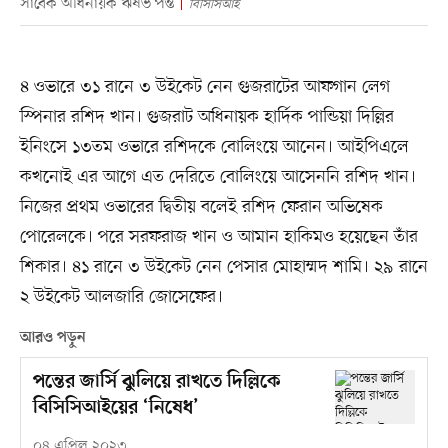
সাবেক অধিনায়ক ঋষভ পন্ত
বিসিসিআই
৪ ওভারে ৩১ রানে ৩ উইকেট নেন গুজরাটের আফগান লেগ
স্পিনার রশিদ খান। গুজরাট অধিনায়ক হার্দিক পান্ডিয়া দিল্লির
ইনিংসে ১৩তম ওভারে রশিদকে বোলিংয়ে আনেন। আইপিএলে
কখনোই এর আগে এত দেরিতে বোলিংয়ে আসেননি রশিদ খান।
নিজের প্রথম ওভারের দ্বিতীয় বলেই রশিদ ফেরান অভিষেক
পোরেলকে। পরে সরফরাজ খান ও আমান হাকিমও হয়েছেন তাঁর
শিকার। ৪১ রানে ৩ উইকেট নেন পেসার মোহাম্মদ শামি। ২৯ রানে
২ উইকেট আলজারি জোসেফের।
আরও পড়ুন
পন্তের জার্সি ঝুলিয়ে রাখতে দিল্লিকে
বিসিসিআইয়ের ‘নিষেধ’
০৪ এপ্রিল ২০২৩