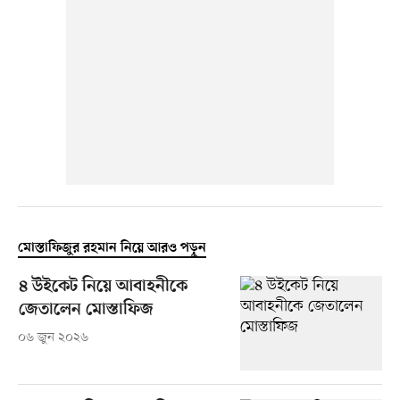
মোস্তাফিজুর রহমান নিয়ে আরও পড়ুন
৪ উইকেট নিয়ে আবাহনীকে
জেতালেন মোস্তাফিজ
০৬ জুন ২০২৬