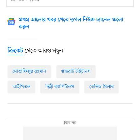
প্রথম আলোর খবর পেতে গুগল নিউজ চ্যানেল ফলো
করুন
থেকে আরও পড়ুন
ক্রিকেট
মোস্তাফিজুর রহমান
গুজরাট টাইটানস
আইপিএল
দিল্লী ক্যাপিটালস
ডেভিড মিলার