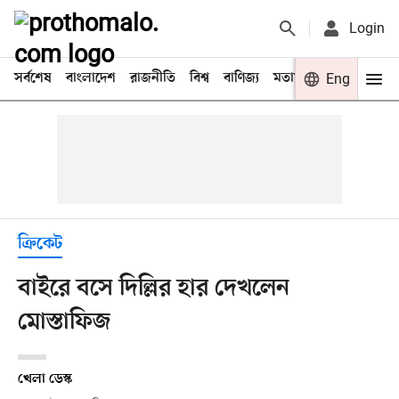
Login
সর্বশেষ
বাংলাদেশ
রাজনীতি
বিশ্ব
বাণিজ্য
মতামত
খেলা
Eng
বিনো
ক্রিকেট
বাইরে বসে দিল্লির হার দেখলেন
মোস্তাফিজ
খেলা ডেস্ক