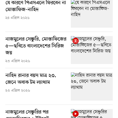
যে কারণে পিএসএলে ফিরবেন না
মোস্তাফিজ-নাহিদ
২৪ এপ্রিল ২০২৬
নাজমুলের সেঞ্চুরি, মোস্তাফিজের
৫—ছবিতে বাংলাদেশের সিরিজ
জয়
২৩ এপ্রিল ২০২৬
নাহিদ রানার বয়স মাত্র ২৩,
জেনে অবাক টম ল্যাথাম
২৩ এপ্রিল ২০২৬
নাজমুলের সেঞ্চুরির পর