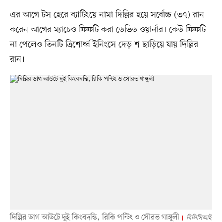
এর আগে টস হেরে ব্যাটিংয়ে নামা দিল্লির হয়ে সর্বোচ্চ (৩৭) রান
করেন আগের ম্যাচেও ফিফটি করা ডেভিড ওয়ার্নার। কেউ ফিফটি
না পেলেও তিনটি ত্রিশোর্ধ্ব ইনিংসে দেড় শ ছাড়িয়ে যায় দিল্লির
রান।
দিল্লির ডাগ আউটে দুই কিংবদন্তি, রিকি পন্টিং ও সৌরভ গাঙ্গুলী
বিসিসিআই