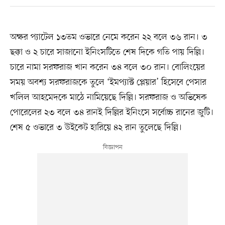
অক্ষর প্যাটেল ১৩তম ওভারে নেমে করেন ২২ বলে ৩৬ রান। ৩
ছক্কা ও ২ চারে সাজানো ইনিংসটিতে শেষ দিকে গতি পায় দিল্লি।
চারে নামা সরফরাজ খান করেন ৩৪ বলে ৩০ রান। বোলিংয়ের
সময় অবশ্য সরফরাজকে তুলে ‘ইমপ্যাক্ট প্লেয়ার’ হিসেবে পেসার
খলিল আহমেদকে মাঠে নামিয়েছে দিল্লি। সরফরাজ ও অভিষেক
পোরেলের ২৩ বলে ৩৪ রানই দিল্লির ইনিংসে সর্বোচ্চ রানের জুটি।
শেষ ৫ ওভারে ৩ উইকেট হারিয়ে ৪২ রান তুলেছে দিল্লি।