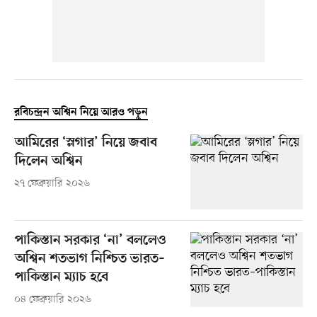
রবিচন্দ্রন অশ্বিন নিয়ে আরও পড়ুন
আমিরের ‘স্লগার’ নিয়ে জবাব
দিলেন অশ্বিন
২৭ ফেব্রুয়ারি ২০২৬
পাকিস্তান সরকার ‘না’ বললেও
অশ্বিন শতভাগ নিশ্চিত ভারত–
পাকিস্তান ম্যাচ হবে
০৪ ফেব্রুয়ারি ২০২৬