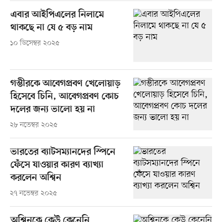
এবার আইপিএলের নিলামে
থাকছে না যে ৫ বড় নাম
১০ ডিসেম্বর ২০২৫
গম্ভীরকে আবেগপ্রবণ খেলোয়াড়
হিসেবে চিনি, আবেগপ্রবণ কোচ
দলের জন্য ভালো হয় না
২৮ নভেম্বর ২০২৫
ভারতের ব্যাটসম্যানদের স্পিনে
ফেঁসে যাওয়ার কারণ ব্যাখ্যা
করলেন অশ্বিন
২৭ নভেম্বর ২০২৫
অশ্বিনকে কেউ কেনেনি