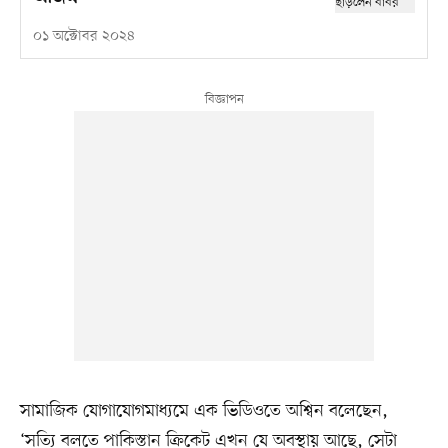
০১ অক্টোবর ২০২৪
সামাজিক যোগাযোগমাধ্যমে এক ভিডিওতে অশ্বিন বলেছেন,
‘সত্যি বলতে পাকিস্তান ক্রিকেট এখন যে অবস্থায় আছে, সেটা