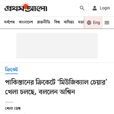
Login
সর্বশেষ
বাংলাদেশ
রাজনীতি
বিশ্ব
বাণিজ্য
মতামত
খেলা
Eng
বিনো
ক্রিকেট
পাকিস্তানের ক্রিকেটে ‘মিউজিক্যাল চেয়ার’
খেলা চলছে, বললেন অশ্বিন
খেলা ডেস্ক