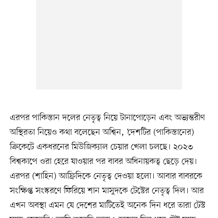
এরপর পাকিস্তান দলের নেতৃত্ব নিয়ে টানাপোড়েন এবং অভ্যন্তরীণ
অস্থিরতা নিয়েও কথা বলেছেন অশ্বিন, ‘দেশটির (পাকিস্তানের)
ক্রিকেটে একধরনের মিউজিক্যাল চেয়ার খেলা চলছে। ২০২৩
বিশ্বকাপে ওরা হেরে যাওয়ার পর বাবর অধিনায়কত্ব ছেড়ে দেয়।
এরপর (শাহিন) আফ্রিদিকে নেতৃত্ব দেওয়া হলো। আবার বাবরকে
সংক্ষিপ্ত সংস্করণে ফিরিয়ে শান মাসুদকে টেস্টের নেতৃত্ব দিল। আর
এখন অবস্থা এমন যে দেশের মাটিতেই অনেক দিন ধরে তারা টেস্ট