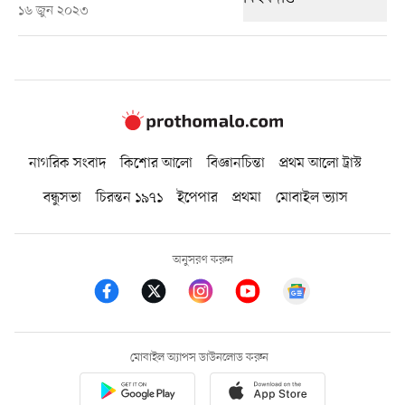
১৬ জুন ২০২৩
নাগরিক সংবাদ
কিশোর আলো
বিজ্ঞানচিন্তা
প্রথম আলো ট্রাস্ট
বন্ধুসভা
চিরন্তন ১৯৭১
ইপেপার
প্রথমা
মোবাইল ভ্যাস
অনুসরণ করুন
মোবাইল অ্যাপস ডাউনলোড করুন