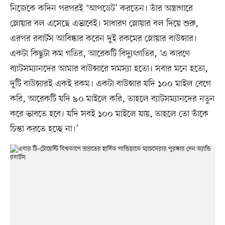
নিজেকে কদিন পরপরই ‘আপডেট’ করতেন। তাঁর অস্ত্রাগারে
স্লোয়ার বল এসেছে এভাবেই। সাধারণ স্লোয়ার বল দিয়ে শুরু,
এরপর রবার্টস আবিষ্কার করেন দুই রকমের স্লোয়ার বাউন্সার।
একটা কিছুটা কম গতির, আরেকটি বিদ্যুৎগতির, ‘এ কারণে
ব্যাটসম্যানদের আমার বাউন্সারে সমস্যা হতো। সবার মনে হতো,
দুটি বাউন্সারই একই রকম। একটা বাউন্সার যদি ১০০ মাইল বেগে
করি, আরেকটি যদি ৯০ মাইলে করি, তাহলে ব্যাটসম্যানদের নতুন
করে ভাবতে হবে। যদি সবই ১০০ মাইলে যায়, তাহলে তো তাঁকে
চিন্তা করতে হচ্ছে না।’