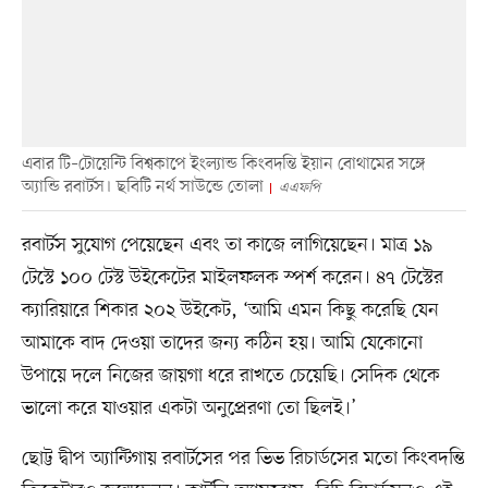
এবার টি–টোয়েন্টি বিশ্বকাপে ইংল্যান্ড কিংবদন্তি ইয়ান বোথামের সঙ্গে
অ্যান্ডি রবার্টস। ছবিটি নর্থ সাউন্ডে তোলা
এএফপি
রবার্টস সুযোগ পেয়েছেন এবং তা কাজে লাগিয়েছেন। মাত্র ১৯
টেস্টে ১০০ টেস্ট উইকেটের মাইলফলক স্পর্শ করেন। ৪৭ টেস্টের
ক্যারিয়ারে শিকার ২০২ উইকেট, ‘আমি এমন কিছু করেছি যেন
আমাকে বাদ দেওয়া তাদের জন্য কঠিন হয়। আমি যেকোনো
উপায়ে দলে নিজের জায়গা ধরে রাখতে চেয়েছি। সেদিক থেকে
ভালো করে যাওয়ার একটা অনুপ্রেরণা তো ছিলই।’
ছোট্ট দ্বীপ অ্যান্টিগায় রবার্টসের পর ভিভ রিচার্ডসের মতো কিংবদন্তি