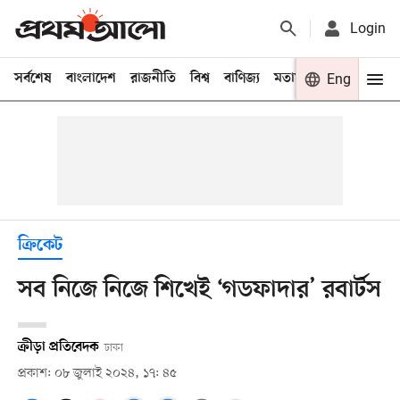
Login
সর্বশেষ
বাংলাদেশ
রাজনীতি
বিশ্ব
বাণিজ্য
মতামত
খেলা
Eng
বিনো
ক্রিকেট
সব নিজে নিজে শিখেই ‘গডফাদার’ রবার্টস
ক্রীড়া প্রতিবেদক
ঢাকা
প্রকাশ: ০৮ জুলাই ২০২৪, ১৭: ৪৫