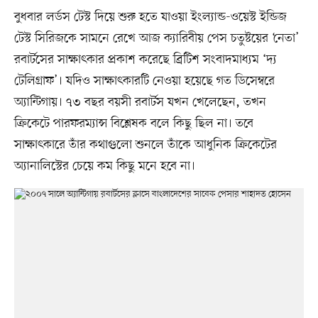
বুধবার লর্ডস টেস্ট দিয়ে শুরু হতে যাওয়া ইংল্যান্ড-ওয়েস্ট ইন্ডিজ
টেস্ট সিরিজকে সামনে রেখে আজ ক্যারিবীয় পেস চতুষ্টয়ের ‘নেতা’
রবার্টসের সাক্ষাৎকার প্রকাশ করেছে ব্রিটিশ সংবাদমাধ্যম ‘দ্য
টেলিগ্রাফ’। যদিও সাক্ষাৎকারটি নেওয়া হয়েছে গত ডিসেম্বরে
অ্যান্টিগায়। ৭৩ বছর বয়সী রবার্টস যখন খেলেছেন, তখন
ক্রিকেটে পারফরম্যান্স বিশ্লেষক বলে কিছু ছিল না। তবে
সাক্ষাৎকারে তাঁর কথাগুলো শুনলে তাঁকে আধুনিক ক্রিকেটের
অ্যানালিস্টের চেয়ে কম কিছু মনে হবে না।