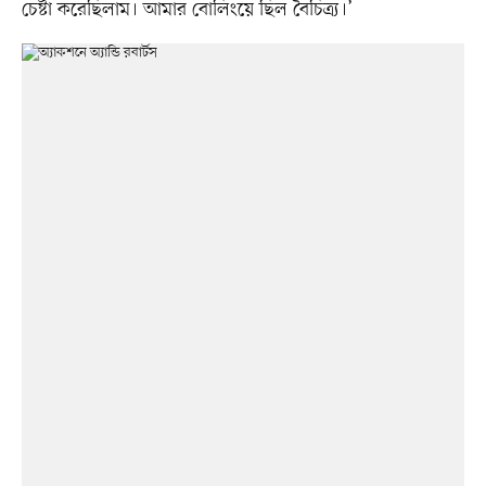
চেষ্টা করেছিলাম। আমার বোলিংয়ে ছিল বৈচিত্র্য।’