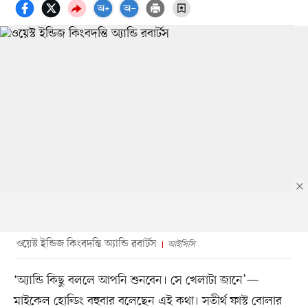
ওয়েস্ট ইন্ডিজ কিংবদন্তি অ্যান্ডি রবার্টস
আইসিসি
‘অ্যান্ডি কিছু বললে আপনি শুনবেন। সে খেলাটা জানে’—
মাইকেল হোল্ডিং বহুবার বলেছেন এই কথা। সতীর্থ ফাস্ট বোলার