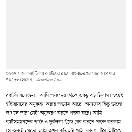
২০০৭ সালে অ্যান্টিগায় রবার্টসের ক্লাসে বাংলাদেশের সাবেক পেসার
শাহাদত হোসেন
টাইগারক্রিকেট.কম
রবার্টস বলেছেন, ‘আমি অন্যদের থেকে একটু বড় ছিলাম। ওয়েস্ট
ইন্ডিয়ানদের অনুকরণ করার অভ্যাস আছে। অন্যদের কিছু ভালো
লাগলে তারা সেটা অনুকরণ করতে পছন্দ করে। আমি
ব্যাটসম্যানদের শক্তি ও দুর্বলতা খুঁজে বের করতে পছন্দ করতাম।
সে জন্যই হয়তো আমি এখন কৃতিত্বটা পাই। কারণ, টিম মিটিংয়ে