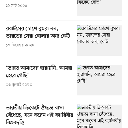
১২ মার্চ ২০২৫
রবার্টসের চোখে বুমরা নন,
ভারতের সেরা বোলার অন্য কেউ
১০ ডিসেম্বর ২০২৪
‘ভারত আমাদের হারায়নি, আমরা
হেরে গেছি’
০৬ জুলাই ২০২৩
ভারতীয় ক্রিকেটে ঔদ্ধত্য বাসা
বেঁধেছে, মনে করেন এই ক্যারিবীয়
কিংবদন্তি