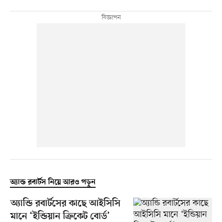
অ্যান্ড রবার্টস নিয়ে আরও পড়ুন
অ্যান্ডি রবার্টসের কাছে আইসিসি
মানে ‘ইন্ডিয়ান ক্রিকেট বোর্ড’