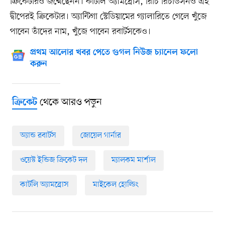
ক্রিকেটারও জন্মেছেনন। কার্টলি অ্যামব্রোস, রিচি রিচার্ডসনও এই
দ্বীপেরই ক্রিকেটার। অ্যান্টিগা স্টেডিয়ামের গ্যালারিতে গেলে খুঁজে
পাবেন তাঁদের নাম, খুঁজে পাবেন রবার্টসকেও।
প্রথম আলোর খবর পেতে গুগল নিউজ চ্যানেল ফলো
করুন
থেকে আরও পড়ুন
ক্রিকেট
অ্যান্ড রবার্টস
জোয়েল গার্নার
ওয়েস্ট ইন্ডিজ ক্রিকেট দল
ম্যালকম মার্শাল
কার্টলি অ্যামব্রোস
মাইকেল হোল্ডিং