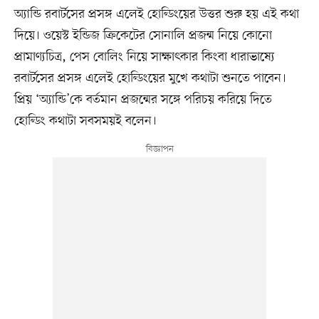
অ্যান্ডি রবার্টসের প্রসঙ্গ এলেই হোল্ডিংয়ের উত্তর শুরু হয় এই কথা
দিয়ে। ওয়েস্ট ইন্ডিজ ক্রিকেটের সোনালি প্রজন্ম নিয়ে কোনো
প্রামাণ্যচিত্র, পেস বোলিং নিয়ে সাক্ষাৎকার কিংবা ধারাভাষ্যে
রবার্টসের প্রসঙ্গ এলেই হোল্ডিংয়ের মুখে কথাটা শুনতে পাবেন।
প্রিয় ‘অ্যান্ডি’কে বর্তমান প্রজন্মের সঙ্গে পরিচয় করিয়ে দিতে
হোল্ডিং কথাটা সবসময়ই বলেন।