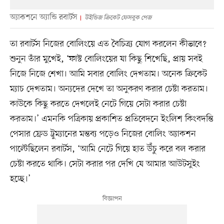
অ্যাকশনে অ্যান্ডি রবার্টস
উইন্ডিজ ক্রিকেট ফেসবুক পেজ
তা রবার্টস নিজের বোলিংয়ে এত বৈচিত্র্য যোগ করলেন কীভাবে?
শুনুন তাঁর মুখেই, ‘ফাস্ট বোলিংয়ের যা কিছু শিখেছি, প্রায় সবই
নিজে নিজে শেখা। আমি সবার বোলিং দেখতাম। অনেক ক্রিকেট
ম্যাচ দেখতাম। অন্যদের দেখে তা অনুকরণ করার চেষ্টা করতাম।
কাউকে কিছু করতে দেখলেই নেটে গিয়ে সেটা করার চেষ্টা
করতাম।’ এমনকি পত্রিকায় প্রকাশিত প্রতিবেদনে ইংলিশ কিংবদন্তি
পেসার ফ্রেড ট্রুম্যানের মন্তব্য পড়েও নিজের বোলিং অ্যাকশন
পাল্টেছিলেন রবার্টস, ‘আমি নেটে গিয়ে হাত উঁচু করে বল করার
চেষ্টা করতে থাকি। সেটা করার পর দেখি যে আমার আউটসুইং
হচ্ছে।’