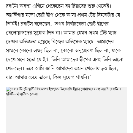
রবার্টস অবশ্য এগিয়ে থেকেছেন ক্যারিয়ারের শুরু থেকেই।
অ্যান্টিগার মতো ছোট্ট দ্বীপ থেকে আসা প্রথম টেস্ট ক্রিকেটার যে
তিনিই! রবার্টস বলেছেন, ‘তখন নির্বাচকেরা ছোট দ্বীপের
খেলোয়াড়দের সুযোগ দিত না। আমার যেমন প্রথম টেস্ট ম্যাচ
দেখার অভিজ্ঞতা হয়েছে নিজের অভিষেক ম্যাচে। আমাদের
সামনে কোনো লক্ষ্য ছিল না, কোনো অনুপ্রেরণা ছিল না, যাকে
দেখে মনে হতো যে হ্যাঁ, তিনি আমাদের দ্বীপের এবং তিনি ভালো
খেলছেন। তবে আমি জানি আমাদের এমন খেলোয়াড়ও ছিল,
যারা আমার চেয়ে ভালো, কিন্তু সুযোগ পায়নি।’