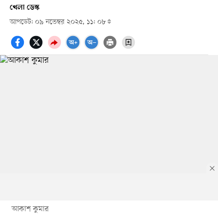
খেলা ডেস্ক
আপডেট: ০৯ নভেম্বর ২০২৫, ১১: ০৮
আকাশ কুমার