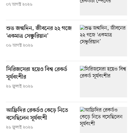
০৭ আগস্ট ২০২৬
শুভ জন্মদিন, জীবনের ২২ গজে
‘একমাত্র সেঞ্চুরিয়ান’
০৬ আগস্ট ২০২৬
সিরিজসেরা হয়েও বিশ্ব রেকর্ড
সূর্যবংশীর
২৬ জুলাই ২০২৬
আফ্রিদির রেকর্ডও কেড়ে নিতে
বসেছিলেন সূর্যবংশী
২৬ জুলাই ২০২৬