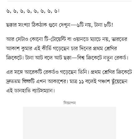
৬, ৬, ৬, ৬, ৬, ৬, ৬, ৬।
ছক্কার সংখ্যা ঠিকঠাক গুনে দেখুন—৬টি নয়, টানা ৮টি!
আর সেটাও কোনো টি–টোয়েন্টি বা ওয়ানডে ম্যাচে নয়, ভারতের
আকাশ কুমার এই কীর্তি গড়েছেন চার দিনের প্রথম শ্রেণির
ক্রিকেটে। টানা আট বলে আট ছক্কা—বিশ্ব ক্রিকেটে নতুন রেকর্ড।
এর সঙ্গে আরেকটি রেকর্ডও গড়েছেন তিনি। প্রথম শ্রেণির ক্রিকেটে
দ্রুততম ফিফটি এখন আকাশের। মাত্র ১১ বলেই পঞ্চাশ ছুঁয়েছেন
এই ডানহাতি ব্যাটসম্যান।