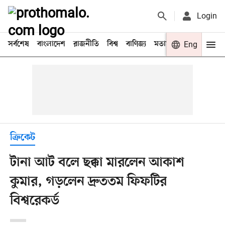
Login
সর্বশেষ
বাংলাদেশ
রাজনীতি
বিশ্ব
বাণিজ্য
মতামত
খেলা
Eng
বিনো
ক্রিকেট
টানা আট বলে ছক্কা মারলেন আকাশ
কুমার, গড়লেন দ্রুততম ফিফটির
বিশ্বরেকর্ড