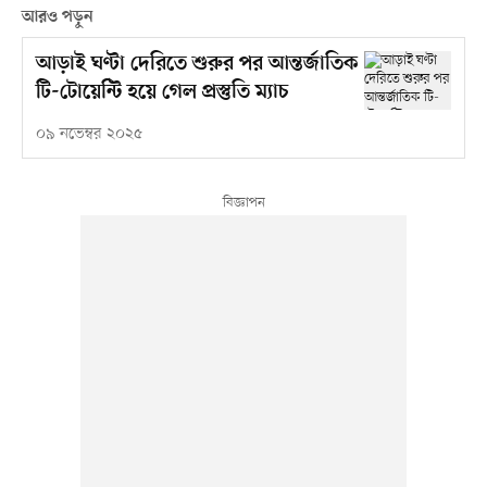
আরও পড়ুন
আড়াই ঘণ্টা দেরিতে শুরুর পর আন্তর্জাতিক
টি-টোয়েন্টি হয়ে গেল প্রস্তুতি ম্যাচ
০৯ নভেম্বর ২০২৫