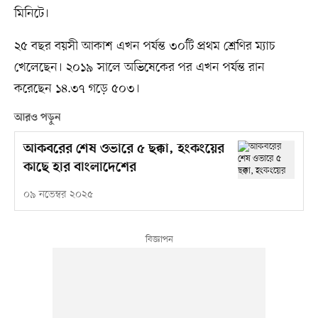
মিনিটে।
২৫ বছর বয়সী আকাশ এখন পর্যন্ত ৩০টি প্রথম শ্রেণির ম্যাচ
খেলেছেন। ২০১৯ সালে অভিষেকের পর এখন পর্যন্ত রান
করেছেন ১৪.৩৭ গড়ে ৫০৩।
আরও পড়ুন
আকবরের শেষ ওভারে ৫ ছক্কা, হংকংয়ের
কাছে হার বাংলাদেশের
০৯ নভেম্বর ২০২৫