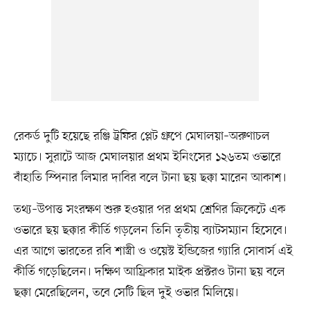
রেকর্ড দুটি হয়েছে রঞ্জি ট্রফির প্লেট গ্রুপে মেঘালয়া–অরুণাচল
ম্যাচে। সুরাটে আজ মেঘালয়ার প্রথম ইনিংসের ১২৬তম ওভারে
বাঁহাতি স্পিনার লিমার দাবির বলে টানা ছয় ছক্কা মারেন আকাশ।
তথ্য–উপাত্ত সংরক্ষণ শুরু হওয়ার পর প্রথম শ্রেণির ক্রিকেটে এক
ওভারে ছয় ছক্কার কীর্তি গড়লেন তিনি তৃতীয় ব্যাটসম্যান হিসেবে।
এর আগে ভারতের রবি শাস্ত্রী ও ওয়েস্ট ইন্ডিজের গ্যারি সোবার্স এই
কীর্তি গড়েছিলেন। দক্ষিণ আফ্রিকার মাইক প্রক্টরও টানা ছয় বলে
ছক্কা মেরেছিলেন, তবে সেটি ছিল দুই ওভার মিলিয়ে।