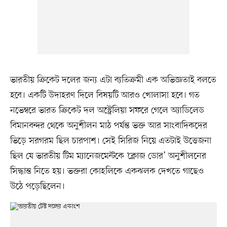
ভারতীয় ক্রিকেট দলের জন্য এটা ব্যতিক্রমী এক অভিজ্ঞতাই বলতে
হবে। একটি উদাহরণ দিলে বিষয়টি আরও খোলাসা হবে। গত
নভেম্বরে ভারত ক্রিকেট দল অস্ট্রেলিয়া সফরে গেলে অ্যাডিলেড
বিমানবন্দর থেকে অনুশীলন মাঠ পর্যন্ত ভক্ত আর সাংবাদিকদের
ভিড়ে সরগরম ছিল চারপাশ। সেই সিরিজ নিয়ে এতটাই উত্তেজনা
ছিল যে ভারতীয় টিম ম্যানেজমেন্টকে ‘ক্লোজ ডোর’ অনুশীলনের
সিদ্ধান্ত নিতে হয়। ভক্তরা কোহলিকে একঝলক দেখতে গাছেও
উঠে পড়েছিলেন।