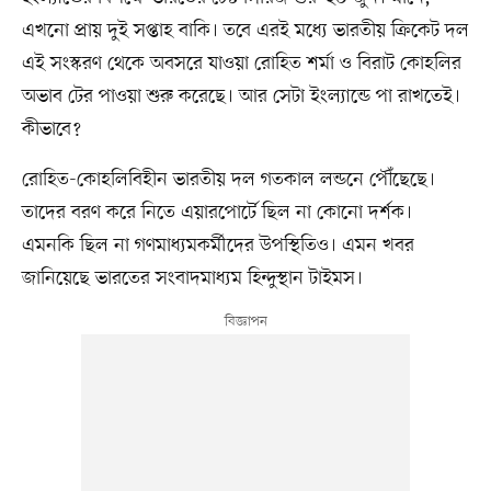
এখনো প্রায় দুই সপ্তাহ বাকি। তবে এরই মধ্যে ভারতীয় ক্রিকেট দল
এই সংস্করণ থেকে অবসরে যাওয়া রোহিত শর্মা ও বিরাট কোহলির
অভাব টের পাওয়া শুরু করেছে। আর সেটা ইংল্যান্ডে পা রাখতেই।
কীভাবে?
রোহিত-কোহলিবিহীন ভারতীয় দল গতকাল লন্ডনে পৌঁছেছে।
তাদের বরণ করে নিতে এয়ারপোর্টে ছিল না কোনো দর্শক।
এমনকি ছিল না গণমাধ্যমকর্মীদের উপস্থিতিও। এমন খবর
জানিয়েছে ভারতের সংবাদমাধ্যম হিন্দুস্থান টাইমস।