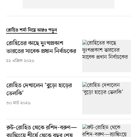
রোহিত শর্মা নিয়ে আরও পড়ুন
রোহিতের কাছে দুঃখপ্রকাশ
ভারতের সাবেক প্রধান নির্বাচকের
২২ এপ্রিল ২০২৬
রোহিত দেখালেন ‘বুড়ো হাড়ের
ভেলকি’
৩০ মার্চ ২০২৬
রুট-রোহিত থেকে রশিদ-বরুণ—
র‌্যাঙ্কিংয়ে শীর্ষে থেকে বছর শেষ