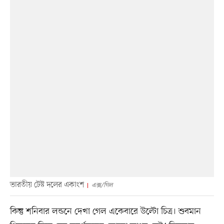
ভারতীয় টেস্ট দলের একাংশ
এক্স/গিল
কিন্তু শনিবার লন্ডনে দেখা গেল একেবারে উল্টো চিত্র। শুবমান