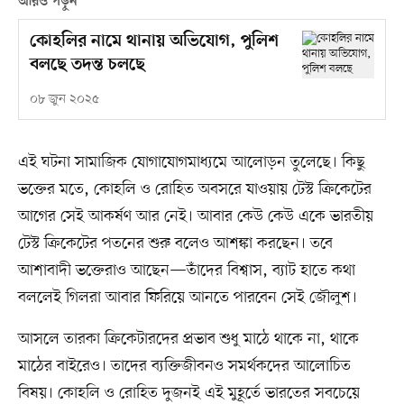
আরও পড়ুন
কোহলির নামে থানায় অভিযোগ, পুলিশ
বলছে তদন্ত চলছে
০৮ জুন ২০২৫
এই ঘটনা সামাজিক যোগাযোগমাধ্যমে আলোড়ন তুলেছে। কিছু
ভক্তের মতে, কোহলি ও রোহিত অবসরে যাওয়ায় টেস্ট ক্রিকেটের
আগের সেই আকর্ষণ আর নেই। আবার কেউ কেউ একে ভারতীয়
টেস্ট ক্রিকেটের পতনের শুরু বলেও আশঙ্কা করছেন। তবে
আশাবাদী ভক্তেরাও আছেন—তাঁদের বিশ্বাস, ব্যাট হাতে কথা
বললেই গিলরা আবার ফিরিয়ে আনতে পারবেন সেই জৌলুশ।
আসলে তারকা ক্রিকেটারদের প্রভাব শুধু মাঠে থাকে না, থাকে
মাঠের বাইরেও। তাদের ব্যক্তিজীবনও সমর্থকদের আলোচিত
বিষয়। কোহলি ও রোহিত দুজনই এই মুহূর্তে ভারতের সবচেয়ে