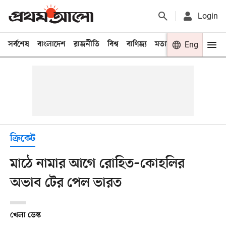
Login
সর্বশেষ
বাংলাদেশ
রাজনীতি
বিশ্ব
বাণিজ্য
মতামত
খেলা
Eng
বিনো
ক্রিকেট
মাঠে নামার আগে রোহিত–কোহলির
অভাব টের পেল ভারত
খেলা ডেস্ক