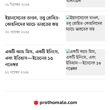
০১ ডিসেম্বর ২০২৫
ইয়ানসেনের তাণ্ডব, তবু রোহিত-
কোহলিদের ম্যাচে ভারতের জয়
৩০ নভেম্বর ২০২৫
একটি ক্যাচ মিস, একটি ইনিংস,
এবং ইতিহাস—ইডেনের ১৩
নভেম্বর
১৩ নভেম্বর ২০২৫