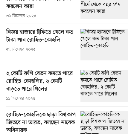
করলেন কারা
৩১ ডিসেম্বর ২০২৫
বিজয় হাজারে ট্রফিতে খেলে কত
টাকা পান রোহিত–কোহলি
২৭ ডিসেম্বর ২০২৫
২ কোটি রুপি বেতন কমতে পারে
রোহিত–কোহলির, ২ কোটি
বাড়তে পারে গিলের
১১ ডিসেম্বর ২০২৫
রোহিত–কোহলিকে ছাড়া বিশ্বকাপ
জিতবে না ভারত, বলছেন সাবেক
অধিনায়ক