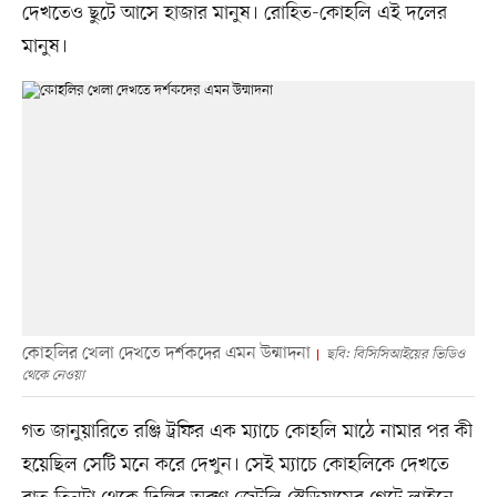
দেখতেও ছুটে আসে হাজার মানুষ। রোহিত-কোহলি এই দলের
মানুষ।
কোহলির খেলা দেখতে দর্শকদের এমন উন্মাদনা
ছবি: বিসিসিআইয়ের ভিডিও
থেকে নেওয়া
গত জানুয়ারিতে রঞ্জি ট্রফির এক ম্যাচে কোহলি মাঠে নামার পর কী
হয়েছিল সেটি মনে করে দেখুন। সেই ম্যাচে কোহলিকে দেখতে