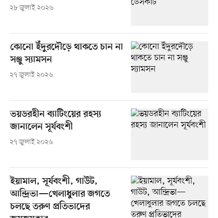
২৮ জুলাই ২০২৬
কোনো ইঁদুরদৌড়ে থাকতে চান না
সঞ্জু স্যামসন
২৭ জুলাই ২০২৬
ভয়ডরহীন ব্যাটিংয়ের রহস্য
জানালেন সূর্যবংশী
২৭ জুলাই ২০২৬
ইয়ামাল, সূর্যবংশী, গাউট,
আন্দ্রিভা—খেলাধুলার জগতে
চলছে তরুণ প্রতিভাদের