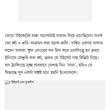
জোড়া উইকেটের ধাক্কা অনেকটাই সামাল দিয়ে এনেছিলেন সতর্ক
জো রুট ও প্রতি-আক্রমণ করা জ্যাক ক্রলি। অশ্বিন এরপর আঘাত
করেন আবার। ফুল লেংথের বল মিস করে এলবিডব্লু হন প্রথম
ইনিংসে সেঞ্চুরি করা রুট, ভারত সে উইকেট পায় রিভিউ নিয়ে।
বল ট্র্যাকিংয়ে সূক্ষ্ম ব্যবধানে দেখায় তিন ‘লাল’, যদিও সে
সিদ্ধান্তে খুব একটা সন্তুষ্ট মনে হয়নি ইংল্যান্ডকে।