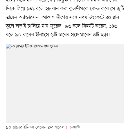
দিকে গিয়ে ১৩১ বলে ২৮ রান করা কুলদীপকে বোল্ড করে সে জুটি
ভাঙেন অ্যান্ডারসন। আকাশ দীপের সঙ্গে নবম উইকেটে ৪০ রান
তুলে লড়াই চালিয়ে যান জুরেল। ৯৬ বলে ফিফটি করেন, ১৪৬
বলে ৯০ রানের ইনিংসে ৬টি চারের সঙ্গে মারেন ৪টি ছক্কা।
৯০ রানের ইনিংস খেলেন ধ্রুব জুরেল
এএফপি