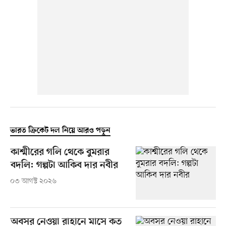
ভারত ক্রিকেট দল নিয়ে আরও পড়ুন
কাশ্মীরের গলি থেকে বুমরার
বদলি: গল্পটা আকিব দার নবীর
০৩ আগস্ট ২০২৬
অবসর নেওয়া রাহানে মাসে কত