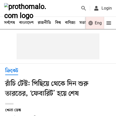
Login
সর্বশেষ
বাংলাদেশ
রাজনীতি
বিশ্ব
বাণিজ্য
মতামত
খেলা
Eng
বিনো
ক্রিকেট
রাঁচি টেস্ট: পিছিয়ে থেকে দিন শুরু
ভারতের, ‘ফেবারিট’ হয়ে শেষ
খেলা ডেস্ক