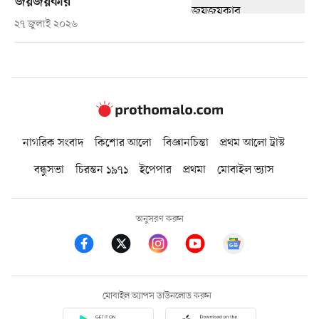
জয়জয়কার
২৭ জুলাই ২০২৬
নাগরিক সংবাদ
কিশোর আলো
বিজ্ঞানচিন্তা
প্রথম আলো ট্রাস্ট
বন্ধুসভা
চিরন্তন ১৯৭১
ইপেপার
প্রথমা
মোবাইল ভ্যাস
অনুসরণ করুন
মোবাইল অ্যাপস ডাউনলোড করুন