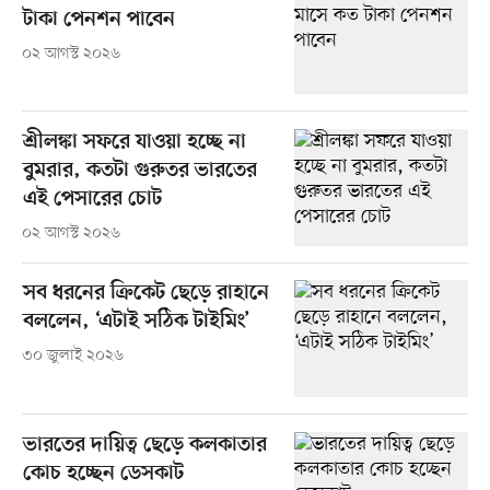
টাকা পেনশন পাবেন
০২ আগস্ট ২০২৬
শ্রীলঙ্কা সফরে যাওয়া হচ্ছে না
বুমরার, কতটা গুরুতর ভারতের
এই পেসারের চোট
০২ আগস্ট ২০২৬
সব ধরনের ক্রিকেট ছেড়ে রাহানে
বললেন, ‘এটাই সঠিক টাইমিং’
৩০ জুলাই ২০২৬
ভারতের দায়িত্ব ছেড়ে কলকাতার
কোচ হচ্ছেন ডেসকাট