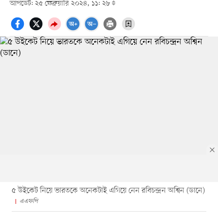
আপডেট: ২৫ ফেব্রুয়ারি ২০২৪, ১১: ২৮
৫ উইকেট নিয়ে ভারতকে অনেকটাই এগিয়ে নেন রবিচন্দ্রন অশ্বিন (ডানে)
এএফপি