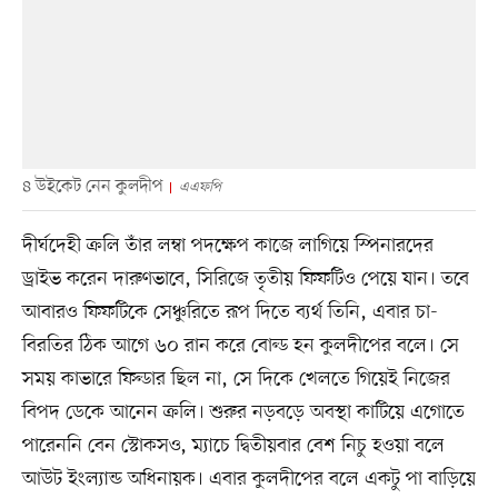
৪ উইকেট নেন কুলদীপ
এএফপি
দীর্ঘদেহী ক্রলি তাঁর লম্বা পদক্ষেপ কাজে লাগিয়ে স্পিনারদের
ড্রাইভ করেন দারুণভাবে, সিরিজে তৃতীয় ফিফটিও পেয়ে যান। তবে
আবারও ফিফটিকে সেঞ্চুরিতে রূপ দিতে ব্যর্থ তিনি, এবার চা-
বিরতির ঠিক আগে ৬০ রান করে বোল্ড হন কুলদীপের বলে। সে
সময় কাভারে ফিল্ডার ছিল না, সে দিকে খেলতে গিয়েই নিজের
বিপদ ডেকে আনেন ক্রলি। শুরুর নড়বড়ে অবস্থা কাটিয়ে এগোতে
পারেননি বেন স্টোকসও, ম্যাচে দ্বিতীয়বার বেশ নিচু হওয়া বলে
আউট ইংল্যান্ড অধিনায়ক। এবার কুলদীপের বলে একটু পা বাড়িয়ে