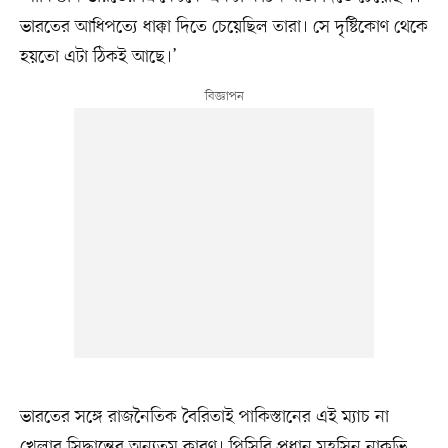
ভারতের আধিপত্যে ধাক্কা দিতে চেয়েছিল তারা। সে দৃষ্টিকোণ থেকে
হয়তো এটা ঠিকই আছে।’
ভারতের সঙ্গে রাজনৈতিক বৈরিতাই পাকিস্তানের এই ম্যাচ না
খেলার সিদ্ধান্তের অন্যতম কারণ। পিসিবি প্রধান মহসিন নাকভি