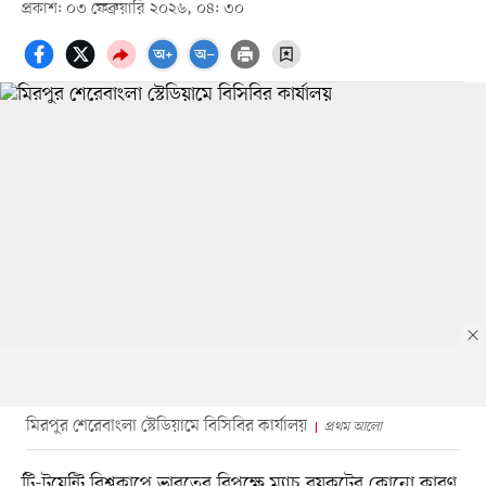
প্রকাশ: ০৩ ফেব্রুয়ারি ২০২৬, ০৪: ৩০
মিরপুর শেরেবাংলা স্টেডিয়ামে বিসিবির কার্যালয়
প্রথম আলো
টি-টুয়েন্টি বিশ্বকাপে ভারতের বিপক্ষে ম্যাচ বয়কটের কোনো কারণ