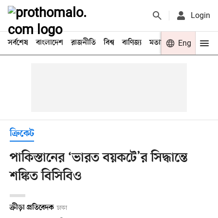
Login
সর্বশেষ
বাংলাদেশ
রাজনীতি
বিশ্ব
বাণিজ্য
মতামত
খেলা
Eng
বিনো
ক্রিকেট
পাকিস্তানের ‘ভারত বয়কটে’র সিদ্ধান্তে
শঙ্কিত বিসিবিও
ক্রীড়া প্রতিবেদক
ঢাকা