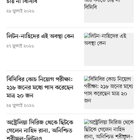
চায় না বিসিবি
২৮ জুলাই ২০২৬
লিটন-নাহিদের এই অবস্থা কেন
২৭ জুলাই ২০২৬
বিসিবির কোচ নিয়োগ পরীক্ষা:
২১৮ জনের মধ্যে পাস করেছেন
মাত্র ২০ জন
২৫ জুলাই ২০২৬
অস্ট্রেলিয়া সিরিজ থেকে ছিটকে
গেলেন নাহিদ রানা, অনিশ্চিত
শরীফুল–লিটনও