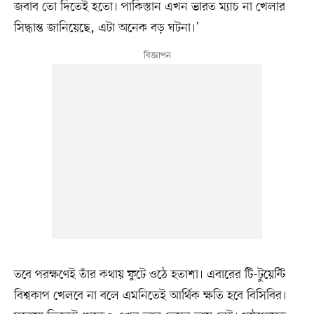
জবাব তো দিতেই হতো। পাকিস্তান এখন ভারত ম্যাচ না খেলার
সিদ্ধান্ত জানিয়েছে, এটা অনেক বড় ঘটনা।’
তবে পরক্ষণেই তাঁর কথায় ফুটে ওঠে হতাশা। এবারের টি-টুয়েন্টি
বিশ্বকাপ খেলবে না বলে এমনিতেই আর্থিক ক্ষতি হবে বিসিবির।