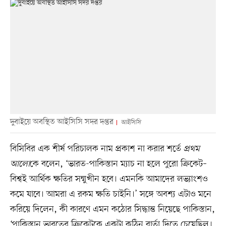
দুবাইয়ে অবস্থিত আইসিসি সদর দপ্তর
আইসিসি
বিসিবির এক শীর্ষ পরিচালক নাম প্রকাশ না করার শর্তে
প্রথম
আলো
কে বলেন, ‘ভারত-পাকিস্তান ম্যাচ না হলে পুরো ক্রিকেট–
বিশ্বই আর্থিক ক্ষতির সম্মুখীন হবে। এমনকি আমাদের লভ্যাংশও
কমে যাবে। আমরা এ রকম ক্ষতি চাইনি।’ সঙ্গে অবশ্য এটাও মনে
করিয়ে দিলেন, কী কারণে এমন কঠোর সিদ্ধান্ত নিয়েছে পাকিস্তান,
‘পাকিস্তান ভারতের ক্রিকেটকে একটা কঠিন বার্তা দিতে চেয়েছিল।