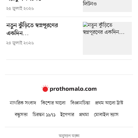
২৫ জুলাই ২০২৬
নতুন কুঁড়িতে স্বপ্নপূরণের
একদিন…
২৪ জুলাই ২০২৬
নাগরিক সংবাদ
কিশোর আলো
বিজ্ঞানচিন্তা
প্রথম আলো ট্রাস্ট
বন্ধুসভা
চিরন্তন ১৯৭১
ইপেপার
প্রথমা
মোবাইল ভ্যাস
অনুসরণ করুন