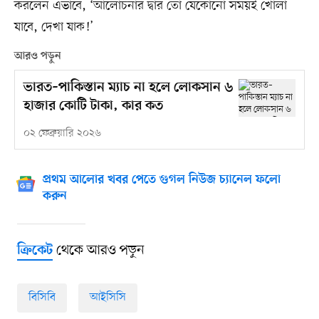
করলেন এভাবে, ‘আলোচনার দ্বার তো যেকোনো সময়ই খোলা
যাবে, দেখা যাক!’
আরও পড়ুন
ভারত–পাকিস্তান ম্যাচ না হলে লোকসান ৬
হাজার কোটি টাকা, কার কত
০২ ফেব্রুয়ারি ২০২৬
প্রথম আলোর খবর পেতে গুগল নিউজ চ্যানেল ফলো
করুন
থেকে আরও পড়ুন
ক্রিকেট
বিসিবি
আইসিসি