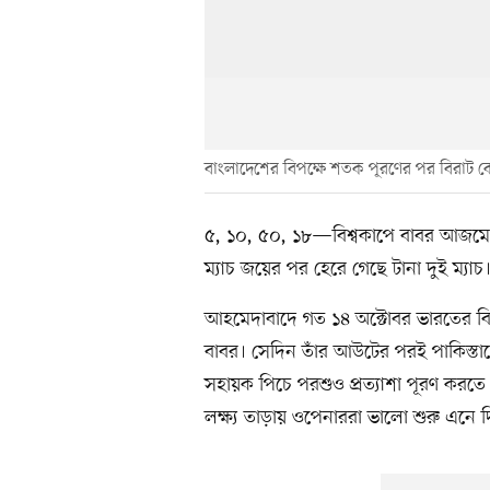
বাংলাদেশের বিপক্ষে শতক পূরণের পর বিরাট 
৫, ১০, ৫০, ১৮—বিশ্বকাপে বাবর আজমের 
ম্যাচ জয়ের পর হেরে গেছে টানা দুই ম্যাচ
আহমেদাবাদে গত ১৪ অক্টোবর ভারতের বিপক
বাবর। সেদিন তাঁর আউটের পরই পাকিস্তানে
সহায়ক পিচে পরশুও প্রত্যাশা পূরণ করতে
লক্ষ্য তাড়ায় ওপেনাররা ভালো শুরু এনে