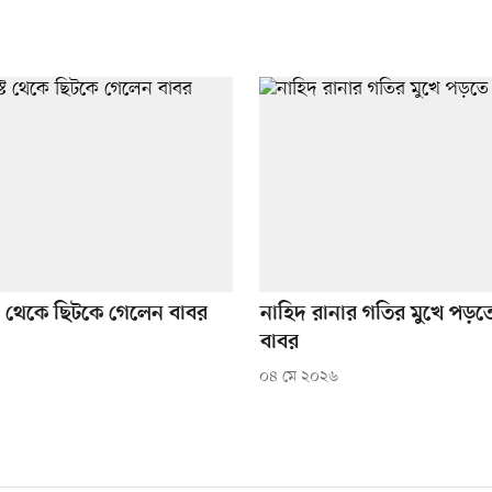
্ট থেকে ছিটকে গেলেন বাবর
নাহিদ রানার গতির মুখে পড়তে
বাবর
০৪ মে ২০২৬