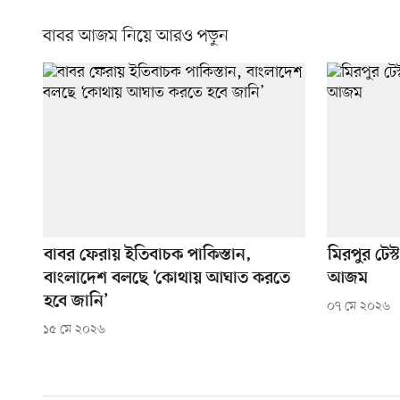
বাবর আজম নিয়ে আরও পড়ুন
বাবর ফেরায় ইতিবাচক পাকিস্তান,
মিরপুর টেস
বাংলাদেশ বলছে ‘কোথায় আঘাত করতে
আজম
হবে জানি’
০৭ মে ২০২৬
১৫ মে ২০২৬