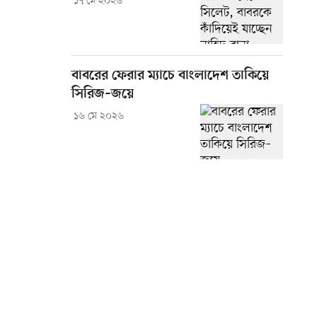
১৭ মে ২০২৬
বাবরের ফেরার ম্যাচে বাংলাদেশ তাকিয়ে
সিরিজ–জয়ে
১৬ মে ২০২৬