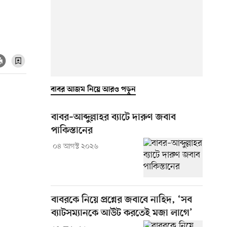
বাবর আজম নিয়ে আরও পড়ুন
বাবর–আব্দুল্লাহর ব্যাটে দারুণ জবাব
পাকিস্তানের
০৪ আগস্ট ২০২৬
বাবরকে নিয়ে প্রশ্নের জবাবে নাহিদ, ‘সব
ব্যাটসম্যানকে আউট করতেই মজা লাগে’