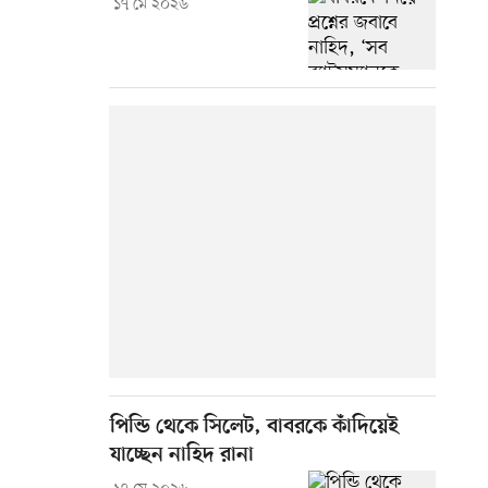
১৭ মে ২০২৬
পিন্ডি থেকে সিলেট, বাবরকে কাঁদিয়েই
যাচ্ছেন নাহিদ রানা