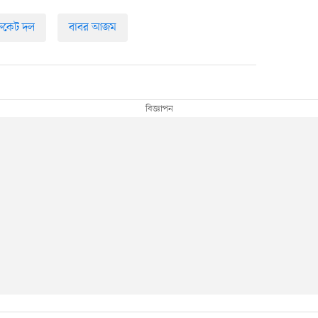
্রিকেট দল
বাবর আজম