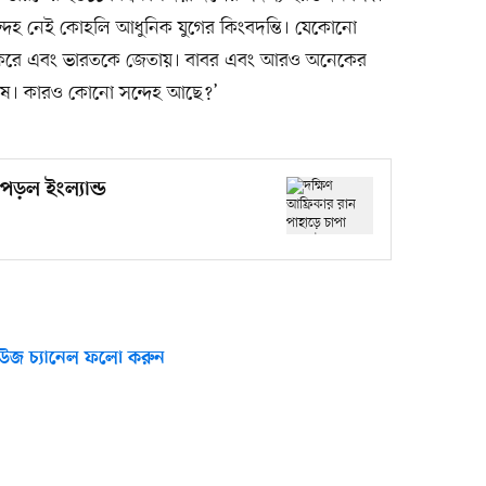
্দেহ নেই কোহলি আধুনিক যুগের কিংবদন্তি। যেকোনো
ান করে এবং ভারতকে জেতায়। বাবর এবং আরও অনেকের
েষ। কারও কোনো সন্দেহ আছে?’
পড়ল ইংল্যান্ড
উজ চ্যানেল ফলো করুন