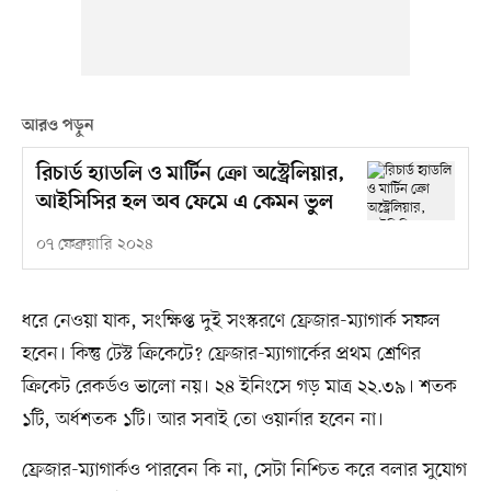
আরও পড়ুন
রিচার্ড হ্যাডলি ও মার্টিন ক্রো অস্ট্রেলিয়ার,
আইসিসির হল অব ফেমে এ কেমন ভুল
০৭ ফেব্রুয়ারি ২০২৪
ধরে নেওয়া যাক, সংক্ষিপ্ত দুই সংস্করণে ফ্রেজার-ম্যাগার্ক সফল
হবেন। কিন্তু টেস্ট ক্রিকেটে? ফ্রেজার-ম্যাগার্কের প্রথম শ্রেণির
ক্রিকেট রেকর্ডও ভালো নয়। ২৪ ইনিংসে গড় মাত্র ২২.৩৯। শতক
১টি, অর্ধশতক ১টি। আর সবাই তো ওয়ার্নার হবেন না।
ফ্রেজার-ম্যাগার্কও পারবেন কি না, সেটা নিশ্চিত করে বলার সুযোগ