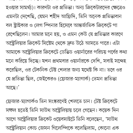
হওয়ার সামর্থ্য)। কারণটা ওর প্রতিভা। অন্য ক্রিকেটারদের ক্ষেত্রেও
এমনটা দেখেছি, যেমন শহীদ আফ্রিদি, তিনি অনেক প্রতিভাবান
বল স্ট্রাইকার ও লেগ স্পিনার হিসেবে আন্তর্জাতিক ক্রিকেটে পা
রেখেছিলেন। আমার মনে হয়, ও এমন কেউ যে প্রতিভার কারণে
অস্ট্রেলিয়ার ক্রিকেট সিস্টেম থেকে দ্রুত উঠে আসতে পারে। এটা
আমাকে অস্ট্রেলিয়ার ক্রিকেটে ডেভিড ওয়ার্নারের পরিচয় পর্বের কথা
মনে করিয়ে দিচ্ছে। যখন প্রথমবার ওয়ার্নারকে দেখি, সবাই সন্দেহ
করেছিল, ওর টেকনিক টেস্ট খেলার জন্য যথেষ্ট কি না। তবে ওর
যে প্রতিভা ছিল, জেইকেরও (ফ্রেজার-ম্যাগার্ক) তেমন প্রতিভা
আছে।’
ফ্রেজার-ম্যাগার্কও তিন সংস্করণেই খেলতে চান। টেস্ট ক্রিকেটে
সফল হতেই তিনি সাউথ অস্ট্রেলিয়ায় চলে গেছেন। কয়েক দিন
আগে অস্ট্রেলিয়ার ক্রিকেট ওয়েবসাইটে তিনি বলেছেন, ‘সাউথ
অস্ট্রেলিয়ান কোচ জেসন গিলেস্পিকে বলেছিলাম, কোনো এক