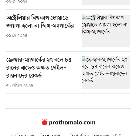
০২ মে ২০২৪
অস্ট্রেলিয়ার বিশ্বকাপ স্কোয়াডে
জায়গা হলো না স্মিথ–ম্যাগার্কের
০১ মে ২০২৪
ফ্রেজার-ম্যাগার্কের ২৭ বলে ৮৪
রানের ঝড়েও অক্ষত গেইল–
রায়নাদের রেকর্ড
২৭ এপ্রিল ২০২৪