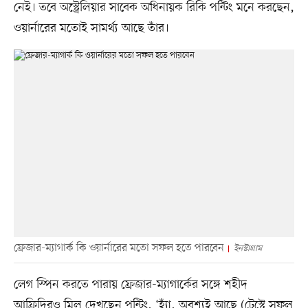
নেই। তবে অস্ট্রেলিয়ার সাবেক অধিনায়ক রিকি পন্টিং মনে করছেন,
ওয়ার্নারের মতোই সামর্থ্য আছে তাঁর।
ফ্রেজার-ম্যাগার্ক কি ওয়ার্নারের মতো সফল হতে পারবেন
ইনস্টাগ্রাম
লেগ স্পিন করতে পারায় ফ্রেজার-ম্যাগার্কের সঙ্গে শহীদ
আফ্রিদিরও মিল দেখছেন পন্টিং, ‘হ্যাঁ, অবশ্যই আছে (টেস্টে সফল