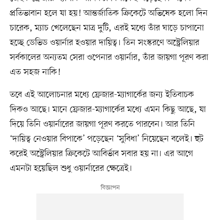
প্রতিভাবান হলে যা হয়! আন্তর্জাতিক ক্রিকেটে অভিষেক হলো দিন
চারেক, ম্যাচ খেলেছেন মাত্র দুটি, এরই মধ্যে তাঁর ঘাড়ে চাপানো
হচ্ছে ডেভিড ওয়ার্নার হওয়ার দায়িত্ব। তিন সংস্করণে অস্ট্রেলিয়ার
সর্বকালের অন্যতম সেরা ওপেনার ওয়ার্নার, তাঁর জায়গা পূরণ করা
এত সহজ নাকি!
তবে এই আলোচনার মধ্যে ফ্রেজার-ম্যাগার্কের জন্য ইতিবাচক
দিকও আছে। মানে ফ্রেজার-ম্যাগার্কের মধ্যে এমন কিছু আছে, যা
দিয়ে তিনি ওয়ার্নারের জায়গা পূরণ করতে পারবেন। আর তিনি
‘দায়িত্ব নেওয়ার বিপাকে’ পড়েছেন ‘সুবিধা’ নিয়েছেন বলেই। হুট
করেই অস্ট্রেলিয়ার ক্রিকেটে আবির্ভাব সবার হয় না। এর আগে
এমনটা হয়েছিল শুধু ওয়ার্নারের ক্ষেত্রেই।