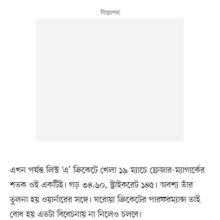
এখন পর্যন্ত লিস্ট ‘এ’ ক্রিকেটে খেলা ১৯ ম্যাচে ফ্রেজার-ম্যাগার্কের
শতক ওই একটিই। গড় ৩৪.৬০, স্ট্রাইকরেট ১৪৫। অবশ্য তাঁর
তুলনা হয় ওয়ার্নারের সঙ্গে। ঘরোয়া ক্রিকেটের পারফরম্যান্স তাই
বোধ হয় এতটা বিবেচনায় না নিলেও চলবে।