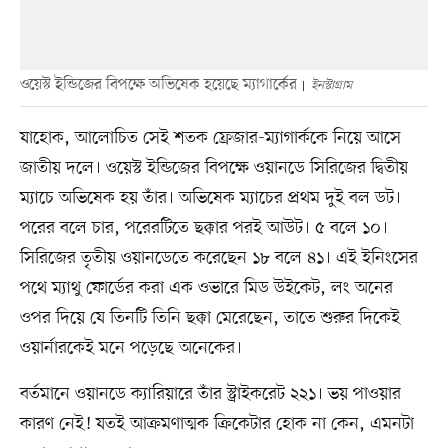
ওয়েস্ট ইন্ডিজের বিপক্ষে অভিষেক হয়েছে ম্যাগার্কের
ইনস্টাগ্রাম
যাহোক, আলোচিত সেই শতক ফ্রেজার-ম্যাগার্ককে নিয়ে আসে
জাতীয় দলে। ওয়েস্ট ইন্ডিজের বিপক্ষে ওয়ানডে সিরিজের দ্বিতীয়
ম্যাচে অভিষেক হয় তাঁর। অভিষেক ম্যাচের প্রথম দুই বল ডট।
পরের বলে চার, পরেরটিতে ছক্কার পরই আউট। ৫ বলে ১০।
সিরিজের তৃতীয় ওয়ানডেতে করেছেন ১৮ বলে ৪১। এই ইনিংসের
পথে ম্যাথু ফোর্ডের করা এক ওভারে মিড উইকেট, লং অনের
ওপর দিয়ে যে তিনটি তিনি ছক্কা মেরেছেন, তাতে শুরুর দিকেই
ওয়ার্নারকেই মনে পড়েছে অনেকের।
বর্তমানে ওয়ানডে ক্যারিয়ারে তাঁর স্ট্রাইকরেট ২২১। ভয় পাওয়ার
কারণ নেই! যতই আক্রমণাত্মক ক্রিকেটার হোক না কেন, এমনটা