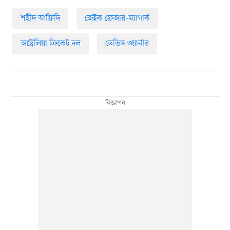
শহীদ আফ্রিদি
জেইক ফ্রেজার–ম্যাগার্ক
অস্ট্রেলিয়া ক্রিকেট দল
ডেভিড ওয়ার্নার