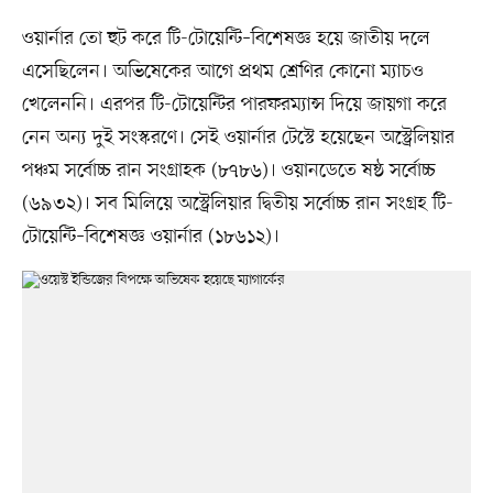
ওয়ার্নার তো হুট করে টি-টোয়েন্টি–বিশেষজ্ঞ হয়ে জাতীয় দলে
এসেছিলেন। অভিষেকের আগে প্রথম শ্রেণির কোনো ম্যাচও
খেলেননি। এরপর টি-টোয়েন্টির পারফরম্যান্স দিয়ে জায়গা করে
নেন অন্য দুই সংস্করণে। সেই ওয়ার্নার টেস্টে হয়েছেন অস্ট্রেলিয়ার
পঞ্চম সর্বোচ্চ রান সংগ্রাহক (৮৭৮৬)। ওয়ানডেতে ষষ্ঠ সর্বোচ্চ
(৬৯৩২)। সব মিলিয়ে অস্ট্রেলিয়ার দ্বিতীয় সর্বোচ্চ রান সংগ্রহ টি-
টোয়েন্টি–বিশেষজ্ঞ ওয়ার্নার (১৮৬১২)।