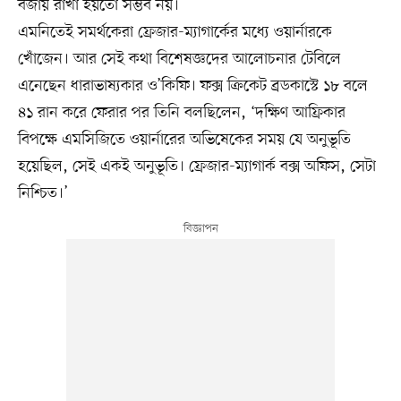
বজায় রাখা হয়তো সম্ভব নয়।
এমনিতেই সমর্থকেরা ফ্রেজার-ম্যাগার্কের মধ্যে ওয়ার্নারকে
খোঁজেন। আর সেই কথা বিশেষজ্ঞদের আলোচনার টেবিলে
এনেছেন ধারাভাষ্যকার ও’কিফি। ফক্স ক্রিকেট ব্রডকাস্টে ১৮ বলে
৪১ রান করে ফেরার পর তিনি বলছিলেন, ‘দক্ষিণ আফ্রিকার
বিপক্ষে এমসিজিতে ওয়ার্নারের অভিষেকের সময় যে অনুভূতি
হয়েছিল, সেই একই অনুভূতি। ফ্রেজার-ম্যাগার্ক বক্স অফিস, সেটা
নিশ্চিত।’