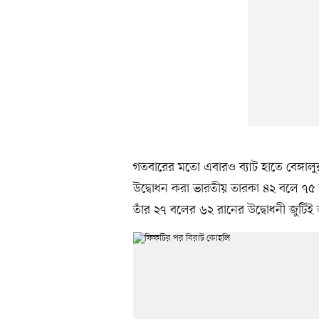
গতবারের মতো এবারও ব্যাট হাতে বেঙ্গালুর
উদ্বোধন করা ভারতীয় তারকা ৪২ বলে ৭৫
তাঁর ২৭ বলের ৬২ রানের উদ্বোধনী জুটি