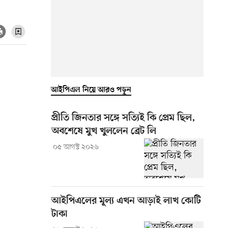
আইপিএল নিয়ে আরও পড়ুন
প্রীতি জিনতার সঙ্গে সত্যিই কি প্রেম ছিল,
অবশেষে মুখ খুললেন ব্রেট লি
০৫ আগস্ট ২০২৬
আইপিএলের মূল্য এখন আড়াই লাখ কোটি
টাকা