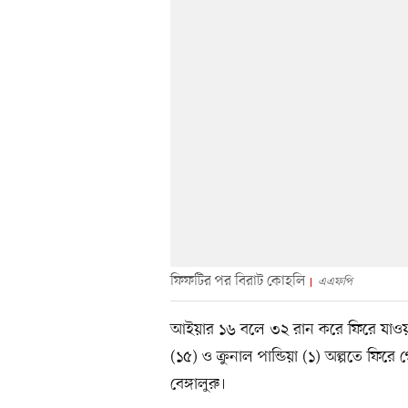
ফিফটির পর বিরাট কোহলি
এএফপি
আইয়ার ১৬ বলে ৩২ রান করে ফিরে যাওয়া
(১৫) ও ক্রুনাল পান্ডিয়া (১) অল্পতে ফি
বেঙ্গালুরু।