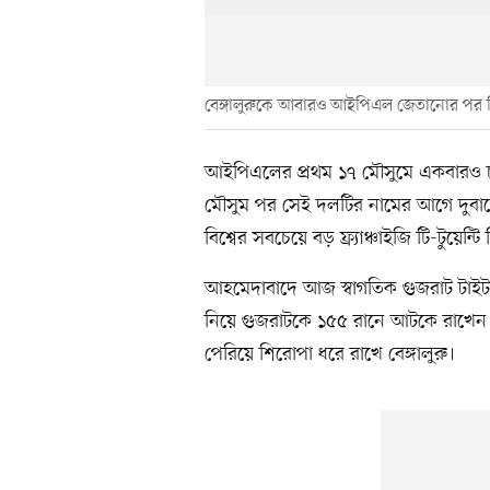
বেঙ্গালুরুকে আবারও আইপিএল জেতানোর পর 
আইপিএলের প্রথম ১৭ মৌসুমে একবারও চ্যাম্প
মৌসুম পর সেই দলটির নামের আগে দুবারে
বিশ্বের সবচেয়ে বড় ফ্র্যাঞ্চাইজি টি-টুয়েন
আহমেদাবাদে আজ স্বাগতিক গুজরাট টাইটান
নিয়ে গুজরাটকে ১৫৫ রানে আটকে রাখেন
পেরিয়ে শিরোপা ধরে রাখে বেঙ্গালুরু।