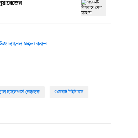
 সুয়ারেজের
উজ চ্যানেল ফলো করুন
যাল চ্যালেঞ্জার্স বেঙ্গালুরু
গুজরাট টাইটানস