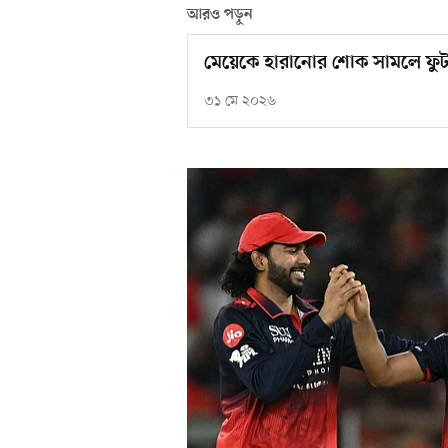
আরও পড়ুন
মেয়েকে হারানোর শোক সামলে ফুট
৩১ মে ২০২৬