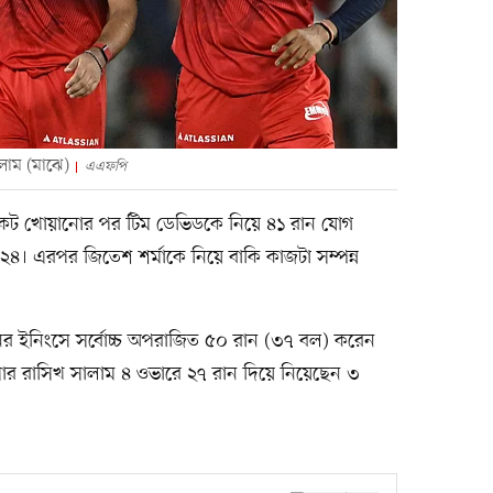
লাম (মাঝে)
এএফপি
 উইকেট খোয়ানোর পর টিম ডেভিডকে নিয়ে ৪১ রান যোগ
। এরপর জিতেশ শর্মাকে নিয়ে বাকি কাজটা সম্পন্ন
র ইনিংসে সর্বোচ্চ অপরাজিত ৫০ রান (৩৭ বল) করেন
পেসার রাসিখ সালাম ৪ ওভারে ২৭ রান দিয়ে নিয়েছেন ৩