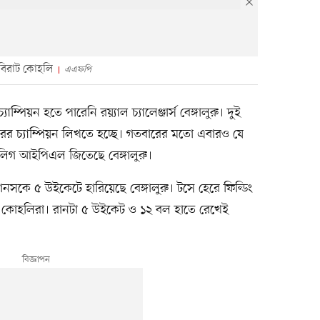
বিরাট কোহলি
এএফপি
িয়ন হতে পারেনি রয়্যাল চ্যালেঞ্জার্স বেঙ্গালুরু। দুই
র চ্যাম্পিয়ন লিখতে হচ্ছে। গতবারের মতো এবারও যে
্টি লিগ আইপিএল জিতেছে বেঙ্গালুরু।
সকে ৫ উইকেটে হারিয়েছে বেঙ্গালুরু। টসে হেরে ফিল্ডিং
 কোহলিরা। রানটা ৫ উইকেট ও ১২ বল হাতে রেখেই