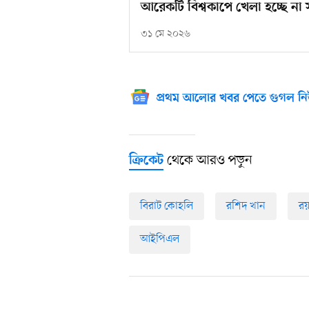
আরেকটি বিশ্বকাপে খেলা হচ্ছে না
৩১ মে ২০২৬
প্রথম আলোর খবর পেতে গুগল নি
থেকে আরও পড়ুন
ক্রিকেট
বিরাট কোহলি
রশিদ খান
রয়্
আইপিএল