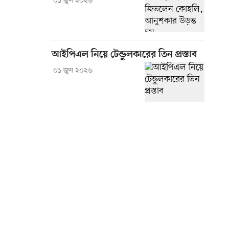
০১ জুন ২০২৬
আইপিএল নিয়ে টেন্ডুলকারের তিন প্রস্তাব
০১ জুন ২০২৬