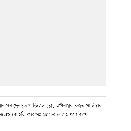
র পর দেবদূত পাড়িক্কাল (১), অধিনায়ক রজত পাতিদার
রে গেলেও কোহলি কারণেই ম্যাচের লাগাম ধরে রাখে