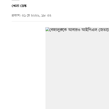
খেলা ডেস্ক
প্রকাশ: ৩১ মে ২০২৬, ১৮: ৩২