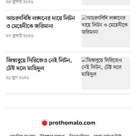
২৫ জুলাই ২০২৬
আচরণবিধি লঙ্ঘনের দায়ে লিটন
ও মেহেদীকে জরিমানা
২২ জুলাই ২০২৬
জিম্বাবুয়ে সিরিজেও নেই লিটন,
টেস্ট দলে মাহিদুল
২১ জুন ২০২৬