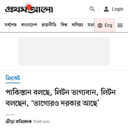
Login
সর্বশেষ
বাংলাদেশ
রাজনীতি
বিশ্ব
বাণিজ্য
মতামত
খেলা
Eng
বিনো
ক্রিকেট
পাকিস্তান বলছে, লিটন ভাগ্যবান, লিটন
বলছেন, ‘ভাগ্যেরও দরকার আছে’
ক্রীড়া প্রতিবেদক
সিলেট থেকে