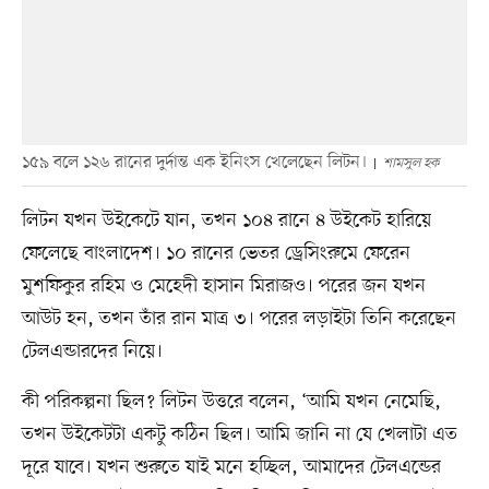
১৫৯ বলে ১২৬ রানের দুর্দান্ত এক ইনিংস খেলেছেন লিটন।
শামসুল হক
লিটন যখন উইকেটে যান, তখন ১০৪ রানে ৪ উইকেট হারিয়ে
ফেলেছে বাংলাদেশ। ১০ রানের ভেতর ড্রেসিংরুমে ফেরেন
মুশফিকুর রহিম ও মেহেদী হাসান মিরাজও। পরের জন যখন
আউট হন, তখন তাঁর রান মাত্র ৩। পরের লড়াইটা তিনি করেছেন
টেলএন্ডারদের নিয়ে।
কী পরিকল্পনা ছিল? লিটন উত্তরে বলেন, ‘আমি যখন নেমেছি,
তখন উইকেটটা একটু কঠিন ছিল। আমি জানি না যে খেলাটা এত
দূরে যাবে। যখন শুরুতে যাই মনে হচ্ছিল, আমাদের টেলএন্ডের