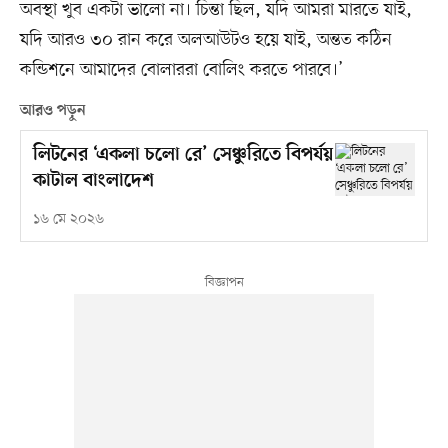
অবস্থা খুব একটা ভালো না। চিন্তা ছিল, যদি আমরা মারতে যাই,
যদি আরও ৩০ রান করে অলআউটও হয়ে যাই, অন্তত কঠিন
কন্ডিশনে আমাদের বোলাররা বোলিং করতে পারবে।’
আরও পড়ুন
লিটনের ‘একলা চলো রে’ সেঞ্চুরিতে বিপর্যয়
কাটাল বাংলাদেশ
১৬ মে ২০২৬