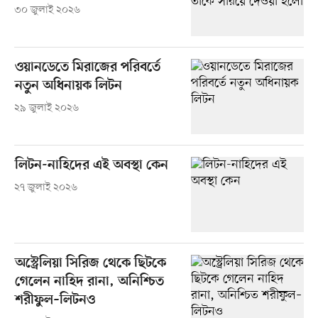
৩০ জুলাই ২০২৬
ওয়ানডেতে মিরাজের পরিবর্তে
নতুন অধিনায়ক লিটন
২৯ জুলাই ২০২৬
লিটন-নাহিদের এই অবস্থা কেন
২৭ জুলাই ২০২৬
অস্ট্রেলিয়া সিরিজ থেকে ছিটকে
গেলেন নাহিদ রানা, অনিশ্চিত
শরীফুল–লিটনও