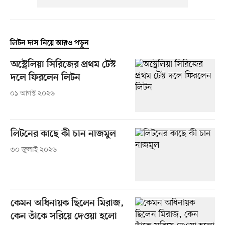
লিটন দাস নিয়ে আরও পড়ুন
অস্ট্রেলিয়া সিরিজের প্রথম টেস্ট
দলে ফিরলেন লিটন
০১ আগস্ট ২০২৬
লিটনের কাছে কী চান নাজমুল
৩০ জুলাই ২০২৬
কেমন অধিনায়ক ছিলেন মিরাজ,
কেন তাঁকে সরিয়ে দেওয়া হলো