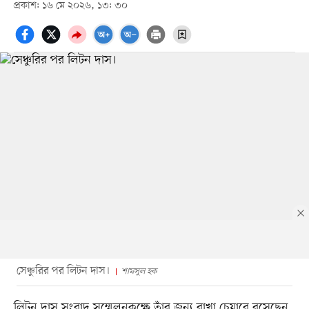
প্রকাশ: ১৬ মে ২০২৬, ১৩: ৩০
সেঞ্চুরির পর লিটন দাস।
শামসুল হক
লিটন দাস সংবাদ সম্মেলনকক্ষে তাঁর জন্য রাখা চেয়ারে বসেছেন