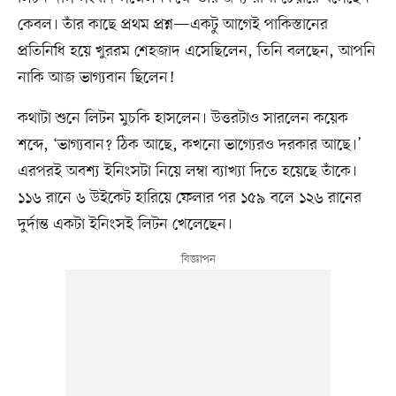
কেবল। তাঁর কাছে প্রথম প্রশ্ন—একটু আগেই পাকিস্তানের
প্রতিনিধি হয়ে খুররম শেহজাদ এসেছিলেন, তিনি বলছেন, আপনি
নাকি আজ ভাগ্যবান ছিলেন!
কথাটা শুনে লিটন মুচকি হাসলেন। উত্তরটাও সারলেন কয়েক
শব্দে, ‘ভাগ্যবান? ঠিক আছে, কখনো ভাগ্যেরও দরকার আছে।’
এরপরই অবশ্য ইনিংসটা নিয়ে লম্বা ব্যাখ্যা দিতে হয়েছে তাঁকে।
১১৬ রানে ৬ উইকেট হারিয়ে ফেলার পর ১৫৯ বলে ১২৬ রানের
দুর্দান্ত একটা ইনিংসই লিটন খেলেছেন।