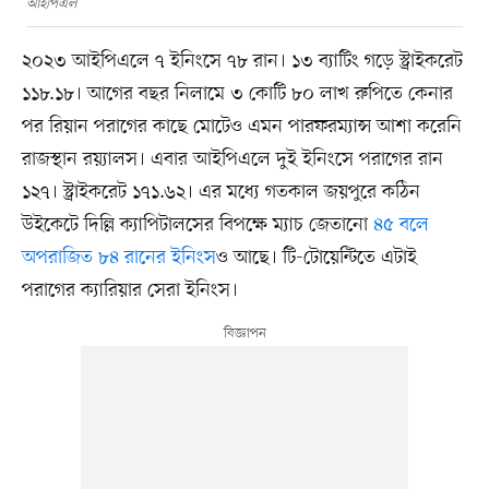
আইপিএল
২০২৩ আইপিএলে ৭ ইনিংসে ৭৮ রান। ১৩ ব্যাটিং গড়ে স্ট্রাইকরেট
১১৮.১৮। আগের বছর নিলামে ৩ কোটি ৮০ লাখ রুপিতে কেনার
পর রিয়ান পরাগের কাছে মোটেও এমন পারফরম্যান্স আশা করেনি
রাজস্থান রয়্যালস। এবার আইপিএলে দুই ইনিংসে পরাগের রান
১২৭। স্ট্রাইকরেট ১৭১.৬২। এর মধ্যে গতকাল জয়পুরে কঠিন
উইকেটে দিল্লি ক্যাপিটালসের বিপক্ষে ম্যাচ জেতানো
৪৫ বলে
অপরাজিত ৮৪ রানের ইনিংস
ও আছে। টি-টোয়েন্টিতে এটাই
পরাগের ক্যারিয়ার সেরা ইনিংস।