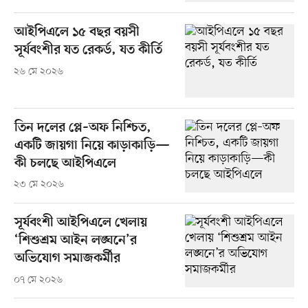
আইপিএলে ১৫ বছর বয়সী
সূর্যবংশীর যত রেকর্ড, যত কীর্তি
২৬ মে ২০২৬
তিন দলের প্লে–অফ নিশ্চিত,
একটি জায়গা নিয়ে কাড়াকাড়ি—
কী চলছে আইপিএলে
২৩ মে ২০২৬
সূর্যবংশী আইপিএলে খেলায়
‘শিশুশ্রম আইন লঙ্ঘনে’র
অভিযোগ সমাজকর্মীর
০৭ মে ২০২৬