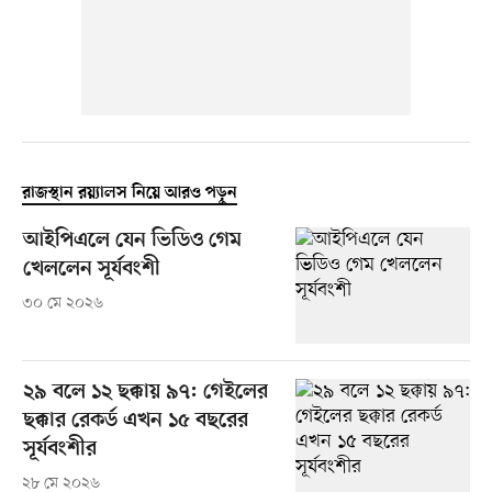
রাজস্থান রয়্যালস নিয়ে আরও পড়ুন
আইপিএলে যেন ভিডিও গেম
খেললেন সূর্যবংশী
৩০ মে ২০২৬
২৯ বলে ১২ ছক্কায় ৯৭: গেইলের
ছক্কার রেকর্ড এখন ১৫ বছরের
সূর্যবংশীর
২৮ মে ২০২৬