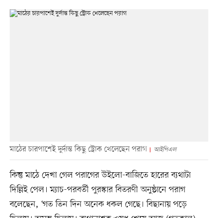
মাঠের চারপাশেই দুর্দান্ত কিছু স্ট্রোক খেলেছেন পরাগ
আইপিএল
কিন্তু মাঠে দেখা গেল পরাগের উইলো-বাজিতে হারের ব্যথাটা
দিল্লিই পেল। ম্যাচ-পরবর্তী পুরস্কার বিতরণী অনুষ্ঠানে পরাগ
বলেছেন, ‘গত তিন দিন অনেক ধকল গেছে। বিছানায় পড়ে