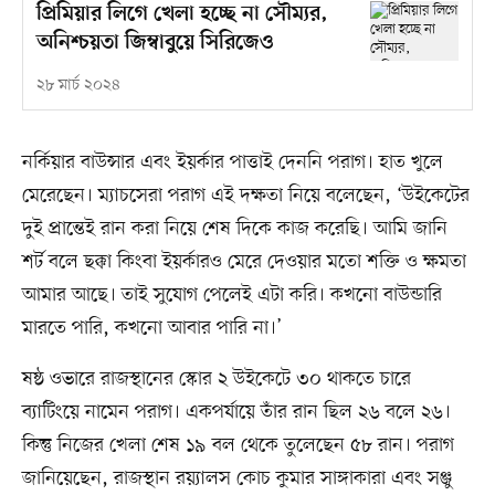
প্রিমিয়ার লিগে খেলা হচ্ছে না সৌম্যর,
অনিশ্চয়তা জিম্বাবুয়ে সিরিজেও
২৮ মার্চ ২০২৪
নর্কিয়ার বাউন্সার এবং ইয়র্কার পাত্তাই দেননি পরাগ। হাত খুলে
মেরেছেন। ম্যাচসেরা পরাগ এই দক্ষতা নিয়ে বলেছেন, ‘উইকেটের
দুই প্রান্তেই রান করা নিয়ে শেষ দিকে কাজ করেছি। আমি জানি
শর্ট বলে ছক্কা কিংবা ইয়র্কারও মেরে দেওয়ার মতো শক্তি ও ক্ষমতা
আমার আছে। তাই সুযোগ পেলেই এটা করি। কখনো বাউন্ডারি
মারতে পারি, কখনো আবার পারি না।’
ষষ্ঠ ওভারে রাজস্থানের স্কোর ২ উইকেটে ৩০ থাকতে চারে
ব্যাটিংয়ে নামেন পরাগ। একপর্যায়ে তাঁর রান ছিল ২৬ বলে ২৬।
কিন্তু নিজের খেলা শেষ ১৯ বল থেকে তুলেছেন ৫৮ রান। পরাগ
জানিয়েছেন, রাজস্থান রয়্যালস কোচ কুমার সাঙ্গাকারা এবং সঞ্জু