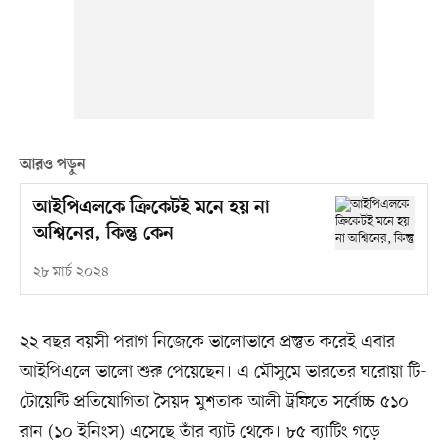
আরও পড়ুন
আইপিএলকে ক্রিকেটই মনে হয় না
অশ্বিনের, কিন্তু কেন
২৮ মার্চ ২০২৪
২২ বছর বয়সী পরাগ নিজেকে ভালোভাবে প্রস্তুত করেই এবার
আইপিএলে ভালো শুরু পেয়েছেন। এ মৌসুমে ভারতের ঘরোয়া টি-
টোয়েন্টি প্রতিযোগিতা সৈয়দ মুশতাক আলী ট্রফিতে সর্বোচ্চ ৫১০
রান (১০ ইনিংস) এসেছে তাঁর ব্যাট থেকে। ৮৫ ব্যাটিং গড়ে