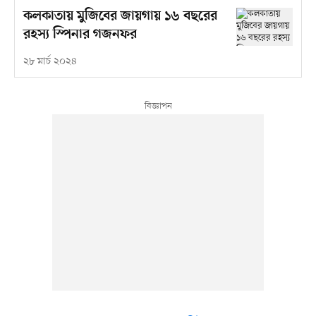
কলকাতায় মুজিবের জায়গায় ১৬ বছরের
রহস্য স্পিনার গজনফর
২৮ মার্চ ২০২৪