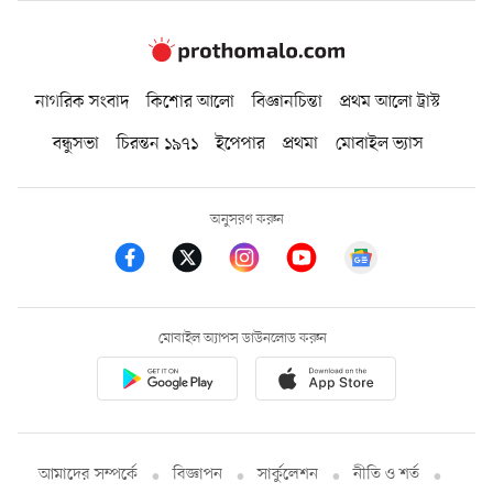
নাগরিক সংবাদ
কিশোর আলো
বিজ্ঞানচিন্তা
প্রথম আলো ট্রাস্ট
বন্ধুসভা
চিরন্তন ১৯৭১
ইপেপার
প্রথমা
মোবাইল ভ্যাস
অনুসরণ করুন
মোবাইল অ্যাপস ডাউনলোড করুন
আমাদের সম্পর্কে
বিজ্ঞাপন
সার্কুলেশন
নীতি ও শর্ত