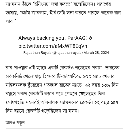
স্যামসন তাঁকে ‘ইনিংসটা লম্বা করতে’ বলেছিলেন। পরাগের
ভাষায়, ‘আমি জানতাম, ইনিংসটা লম্বা করতে পারলে অনেক রান
পাব।’
Always backing you, ParAAG! ð
pic.twitter.com/aMxWT8EqVh
— Rajasthan Royals (@rajasthanroyals)
March 28, 2024
রান পাওয়ার এই ম্যাচে একটি রেকর্ডও গড়েছেন পরাগ। ভারতের
সর্বকনিষ্ঠ খেলোয়াড় হিসেবে টি-টোয়েন্টিতে ১০০ ম্যাচ খেলার
মাইলফলক ছুঁয়েছেন গতকাল রাতের ম্যাচে। ২২ বছর ১৩৯ দিন
বয়সে পরাগ রেকর্ডটি গড়ার পথে পেছনে ফেলেছেন তাঁর
ফ্র্যাঞ্চাইজি দলেরই অধিনায়ক স্যামসনের রেকর্ড। ২২ বছর ১৫৭
দিন বয়সে রেকর্ডটি গড়েছিলেন স্যামসন।
আরও পড়ুন