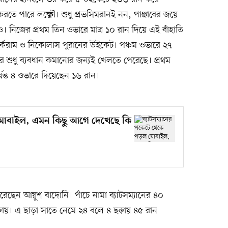
রতে পারে লক্ষ্ণৌ। শুধু প্রভসিমরানই নন, পাঞ্জাবের জয়ে
। নিজের প্রথম তিন ওভারে মাত্র ১০ রান দিয়ে এই বাঁহাতি
ার্করাম ও নিকোলাস পুরানের উইকেট। পঞ্চম ওভারে ২৭
র শুধু ব্যবধান কমানোর জন্যই খেলতে পেরেছে। প্রথম
যন্ত ৪ ওভারে দিয়েছেন ১৬ রান।
 মোবাইল, এমন কিছু আগে দেখেছে কি
 করেছেন আয়ুশ বাদোনি। পাঁচে নামা ব্যাটসম্যানের ৪০
ায়। এ ছাড়া সাতে নেমে ২৪ বলে ৪ ছক্কায় ৪৫ রান