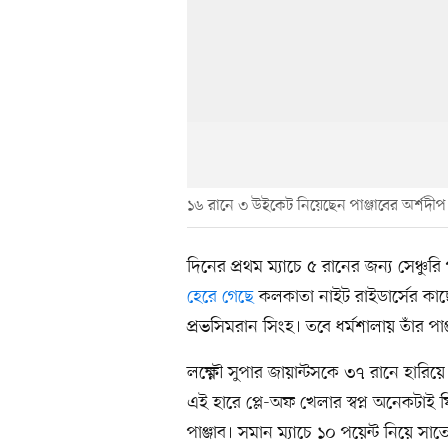
১৬ রানে ৩ উইকেট নিয়েছেন পাঞ্জাবের অর্শদীপ
দিনের প্রথম ম্যাচে ৫ রানের জন্য সেঞ্চু
হেরে গেছে
কলকাতা নাইট রাইডার্সের কাছে।
প্রভসিমরান সিংহ। তবে ধর্মশালায় তাঁর প
লক্ষ্ণৌ সুপার জায়ান্টসকে ৩৭ রানে হারিয়ে 
এই হারে প্লে-অফ খেলার স্বপ্ন অনেকটাই ফ
পাঞ্জাব। সমান ম্যাচে ১০ পয়েন্ট নিয়ে সাতে 