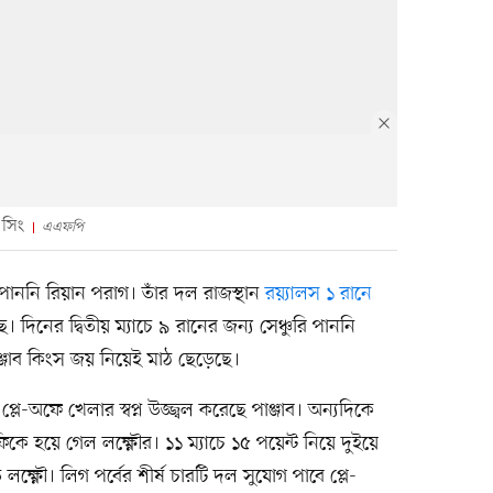
 সিং
এএফপি
রি পাননি রিয়ান পরাগ। তাঁর দল রাজস্থান
রয়্যালস ১ রানে
 দিনের দ্বিতীয় ম্যাচে ৯ রানের জন্য সেঞ্চুরি পাননি
াঞ্জাব কিংস জয় নিয়েই মাঠ ছেড়েছে।
প্লে-অফে খেলার স্বপ্ন উজ্জ্বল করেছে পাঞ্জাব। অন্যদিকে
িকে হয়ে গেল লক্ষ্ণৌর। ১১ ম্যাচে ১৫ পয়েন্ট নিয়ে দুইয়ে
লক্ষ্ণৌ। লিগ পর্বের শীর্ষ চারটি দল সুযোগ পাবে প্লে-