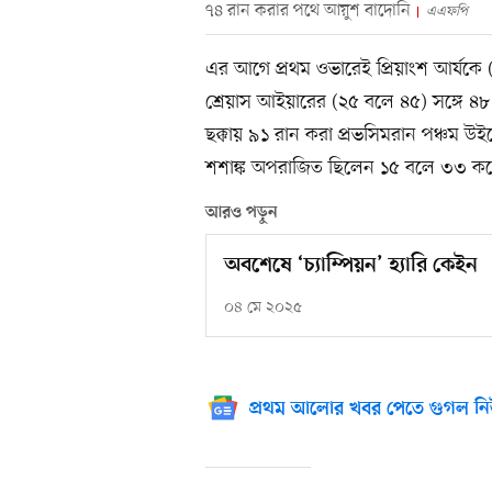
৭৪ রান করার পথে আয়ুশ বাদোনি
এএফপি
এর আগে প্রথম ওভারেই প্রিয়াংশ আর্যকে
শ্রেয়াস আইয়ারের (২৫ বলে ৪৫) সঙ্গে ৪৮
ছক্কায় ৯১ রান করা প্রভসিমরান পঞ্চম উ
শশাঙ্ক অপরাজিত ছিলেন ১৫ বলে ৩৩ ক
আরও পড়ুন
অবশেষে ‘চ্যাম্পিয়ন’ হ্যারি কেইন
০৪ মে ২০২৫
প্রথম আলোর খবর পেতে গুগল নি