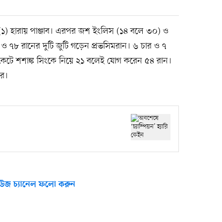
 (১) হারায় পাঞ্জাব। এরপর জশ ইংলিস (১৪ বলে ৩০) ও
 ও ৭৮ রানের দুটি জুটি গড়েন প্রভসিমরান। ৬ চার ও ৭
ইকেটে শশাঙ্ক সিংকে নিয়ে ২১ বলেই যোগ করেন ৫৪ রান।
রে।
উজ চ্যানেল ফলো করুন