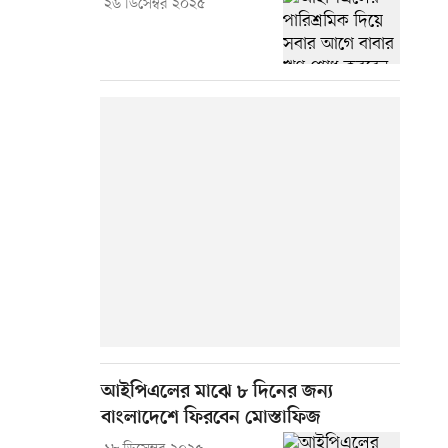
২৬ ডিসেম্বর ২০২৫
আইপিএলের মাঝে ৮ দিনের জন্য
বাংলাদেশে ফিরবেন মোস্তাফিজ