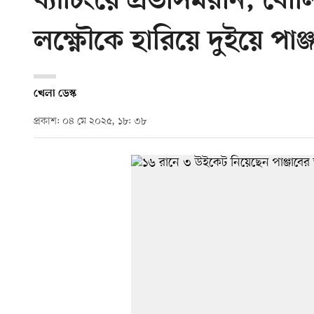
ব্যাটিংয়ে প্রভসিমরান, বোল
লক্ষ্ণৌকে হারিয়ে দুইয়ে পাঞ্
খেলা ডেস্ক
প্রকাশ: ০৪ মে ২০২৫, ১৮: ৩৮