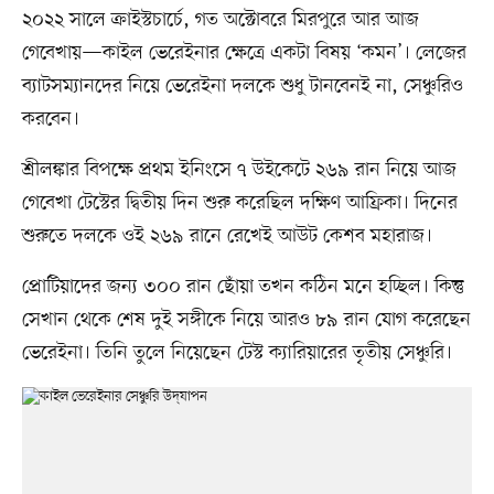
২০২২ সালে ক্রাইস্টচার্চে, গত অক্টোবরে মিরপুরে আর আজ
গেবেখায়—কাইল ভেরেইনার ক্ষেত্রে একটা বিষয় ‘কমন’। লেজের
ব্যাটসম্যানদের নিয়ে ভেরেইনা দলকে শুধু টানবেনই না, সেঞ্চুরিও
করবেন।
শ্রীলঙ্কার বিপক্ষে প্রথম ইনিংসে ৭ উইকেটে ২৬৯ রান নিয়ে আজ
গেবেখা টেস্টের দ্বিতীয় দিন শুরু করেছিল দক্ষিণ আফ্রিকা। দিনের
শুরুতে দলকে ওই ২৬৯ রানে রেখেই আউট কেশব মহারাজ।
প্রোটিয়াদের জন্য ৩০০ রান ছোঁয়া তখন কঠিন মনে হচ্ছিল। কিন্তু
সেখান থেকে শেষ দুই সঙ্গীকে নিয়ে আরও ৮৯ রান যোগ করেছেন
ভেরেইনা। তিনি তুলে নিয়েছেন টেস্ট ক্যারিয়ারের তৃতীয় সেঞ্চুরি।