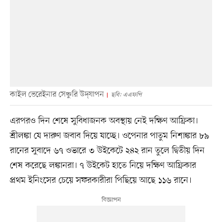
কাইল ভেরেইনার সেঞ্চুরি উদ্‌যাপন
ছবি: এএফপি
এরপরও দিন শেষে সুবিধাজনক অবস্থায় নেই দক্ষিণ আফ্রিকা।
শ্রীলঙ্কা যে দারুণ জবাব দিয়ে যাচ্ছে। ওপেনার পাতুম নিশাঙ্কার ৮৯
রানের সুবাদে ৬৭ ওভারে ৩ উইকেটে ২৪২ রান তুলে দ্বিতীয় দিন
শেষ করেছে লঙ্কানরা। ৭ উইকেট হাতে নিয়ে দক্ষিণ আফ্রিকার
প্রথম ইনিংসের চেয়ে সফরকারীরা পিছিয়ে আছে ১১৬ রানে।