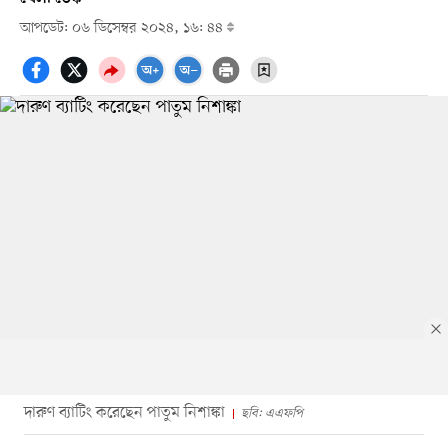
আপডেট: ০৬ ডিসেম্বর ২০২৪, ১৬: ৪৪
দারুণ ব্যাটিং করেছেন পাতুম নিশাঙ্কা
ছবি: এএফপি