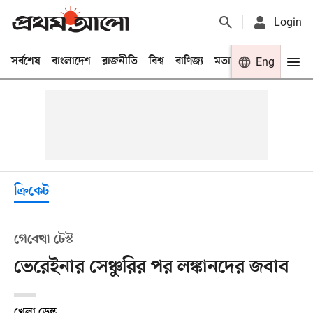
Login
সর্বশেষ
বাংলাদেশ
রাজনীতি
বিশ্ব
বাণিজ্য
মতামত
খেলা
Eng
বিনো
ক্রিকেট
গেবেখা টেস্ট
ভেরেইনার সেঞ্চুরির পর লঙ্কানদের জবাব
খেলা ডেস্ক