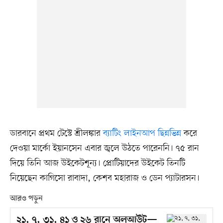
ডারবানে প্রথম টেস্টে শ্রীলঙ্কার
ব্যাটিং লাইনআপ ছিন্নভিন্ন
করে
দেওয়া মার্কো ইয়ানসেন এবার জ্বলে উঠতে পারেননি। ৭৫ রান
দিয়ে তিনি আজ উইকেটশূন্য। প্রোটিয়াদের উইকেট তিনটি
নিয়েছেন কাগিসো রাবাদা, কেশব মহারাজ ও ডেন প্যাটারসন।
আরও পড়ুন
২১, ৭, ৩১, ৪১ ও ২৬ রানে অলআউট—