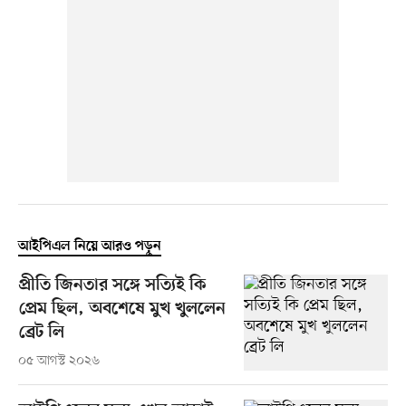
আইপিএল নিয়ে আরও পড়ুন
প্রীতি জিনতার সঙ্গে সত্যিই কি
প্রেম ছিল, অবশেষে মুখ খুললেন
ব্রেট লি
০৫ আগস্ট ২০২৬