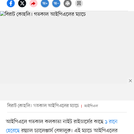
বিরাট কোহলি। গতকাল আইপিএলের ম্যাচে
আইপিএল
আইপিএলে গতকাল কলকাতা নাইট রাইডার্সের কাছে
১ রানে
হেরেছে
রয়্যাল চ্যালেঞ্জার্স বেঙ্গালুরু। এই ম্যাচে আইপিএলের