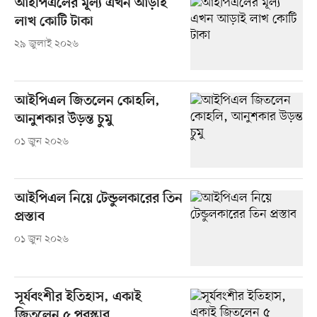
আইপিএলের মূল্য এখন আড়াই
লাখ কোটি টাকা
২৯ জুলাই ২০২৬
আইপিএল জিতলেন কোহলি,
আনুশকার উড়ন্ত চুমু
০১ জুন ২০২৬
আইপিএল নিয়ে টেন্ডুলকারের তিন
প্রস্তাব
০১ জুন ২০২৬
সূর্যবংশীর ইতিহাস, একাই
জিতলেন ৫ পুরস্কার