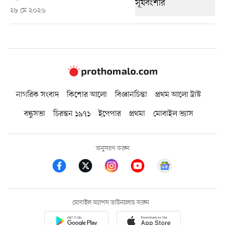
২৮ মে ২০২৬
নাগরিক সংবাদ
কিশোর আলো
বিজ্ঞানচিন্তা
প্রথম আলো ট্রাস্ট
বন্ধুসভা
চিরন্তন ১৯৭১
ইপেপার
প্রথমা
মোবাইল ভ্যাস
অনুসরণ করুন
মোবাইল অ্যাপস ডাউনলোড করুন