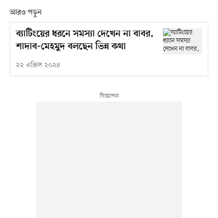
আরও পড়ুন
ব্যাটিংয়ের ধরনে সমস্যা দেখেন না বাবর,
শাদাব-মেহমুদ বলছেন ভিন্ন কথা
২২ এপ্রিল ২০২৪