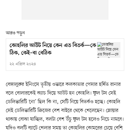
আরও পড়ুন
কোহলির আউট নিয়ে কেন এত বিতর্ক—কে
ঠিক, কেই–বা বেঠিক
২২ এপ্রিল ২০২৪
বেঙ্গালুরুর ইনিংসে তৃতীয় ওভারে কলকাতার পেসার হর্ষিত রানার
বলে বোলারকেই ক্যাচ দিয়ে আউট হন কোহলি। ফুল টস সেই
ডেলিভারিটি ‘নো’ ছিল কি না, সেটি নিয়ে বিতর্কও হচ্ছে। কোহলি
সেই ডেলিভারিটি ক্রিজের বেশ বাইরে থেকে খেলেছেন। স্লোয়ার
থাকায় বোঝা যাচ্ছিল, বলটা বেশ উঁচু ফুল টস হলেও নিচে নামবে।
যদিও বলটি ব্যাটে খেলার সময় তা কোহলির কোমরের চেয়ে বেশি