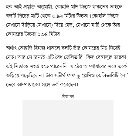
হক আই প্রযুক্তি অনুযায়ী, কোহলি যদি ক্রিজে থাকতেন তাহলে
বলটি পিচের মাটি থেকে ০.৯২ মিটার উচ্চতা (কোহলি ক্রিজে
যেখানে দাঁড়িয়ে সেখানে) দিয়ে যেত, যেখানে মাটি থেকে তাঁর
কোমরের উচ্চতা ১.০৪ মিটার।
অর্থাৎ কোহলি ক্রিজে থাকলে বলটি তাঁর কোমরের নিচ দিয়েই
যেত। আর সে জন্যই এটি বৈধ ডেলিভারি। কিন্তু বেঙ্গালুরু তারকা
এই সিদ্ধান্তে সন্তুষ্ট হতে পারেননি। মাঠের আম্পায়ারের সঙ্গে তর্কে
জড়িয়ে পড়েছিলেন। তাঁর সতীর্থ ফাফ ডু প্লেসিও ডেলিভারিটি ‘নো’
ভেবে আম্পায়ারের সঙ্গে তর্ক করেছেন।