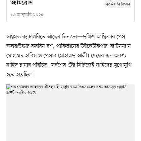
অ্যামব্রোস
১৩ জানুয়ারি ২০২৫
ডায়মন্ড ক্যাটাগরিতে আছেন তিনজন—দক্ষিণ আফ্রিকার পেস
অলরাউন্ডার করবিন বশ, পাকিস্তানের উইকেটকিপার–ব্যাটসম্যান
মোহাম্মদ হারিস ও পেসার মোহাম্মদ আলী। শেষের জন অবশ্য
নাহিদ রানার পরিচিত। সর্বশেষ টেস্ট সিরিজেই নাহিদের মুখোমুখি
হতে হয়েছিল।