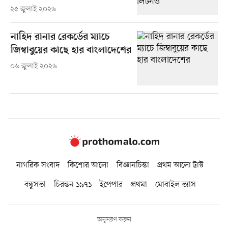
২৫ জুলাই ২০২৬
নাহিদ রানার রেকর্ডের ম্যাচে
জিম্বাবুয়ের কাছে হার বাংলাদেশের
০৬ জুলাই ২০২৬
নাগরিক সংবাদ
কিশোর আলো
বিজ্ঞানচিন্তা
প্রথম আলো ট্রাস্ট
বন্ধুসভা
চিরন্তন ১৯৭১
ইপেপার
প্রথমা
মোবাইল ভ্যাস
অনুসরণ করুন