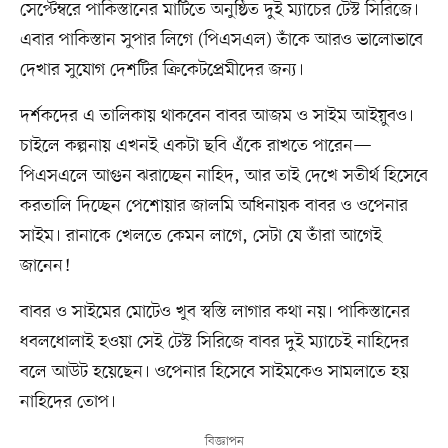
সেপ্টেম্বরে পাকিস্তানের মাটিতে অনুষ্ঠিত দুই ম্যাচের টেস্ট সিরিজে।
এবার পাকিস্তান সুপার লিগে (পিএসএল) তাঁকে আরও ভালোভাবে
দেখার সুযোগ দেশটির ক্রিকেটপ্রেমীদের জন্য।
দর্শকদের এ তালিকায় থাকবেন বাবর আজম ও সাইম আইয়ুবও।
চাইলে কল্পনায় এখনই একটা ছবি এঁকে রাখতে পারেন—
পিএসএলে আগুন ঝরাচ্ছেন নাহিদ, আর তাই দেখে সতীর্থ হিসেবে
করতালি দিচ্ছেন পেশোয়ার জালমি অধিনায়ক বাবর ও ওপেনার
সাইম। রানাকে খেলতে কেমন লাগে, সেটা যে তাঁরা আগেই
জানেন!
বাবর ও সাইমের মোটেও খুব স্বস্তি লাগার কথা নয়। পাকিস্তানের
ধবলধোলাই হওয়া সেই টেস্ট সিরিজে বাবর দুই ম্যাচেই নাহিদের
বলে আউট হয়েছেন। ওপেনার হিসেবে সাইমকেও সামলাতে হয়
নাহিদের তোপ।