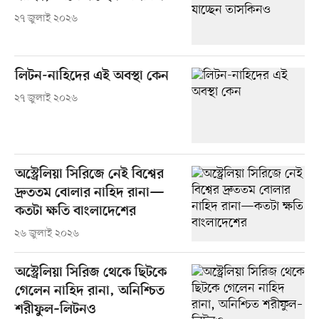
২৭ জুলাই ২০২৬
লিটন-নাহিদের এই অবস্থা কেন
২৭ জুলাই ২০২৬
অস্ট্রেলিয়া সিরিজে নেই বিশ্বের
দ্রুততম বোলার নাহিদ রানা—
কতটা ক্ষতি বাংলাদেশের
২৬ জুলাই ২০২৬
অস্ট্রেলিয়া সিরিজ থেকে ছিটকে
গেলেন নাহিদ রানা, অনিশ্চিত
শরীফুল–লিটনও