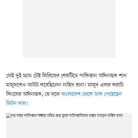
সেই দুই ম্যাচ টেস্ট সিরিজের শেষটিতে পাকিস্তান অধিনায়ক শান
মাসুদকেও আউট করেছিলেন নাহিদ রানা। মাসুদ এবার করাচি
কিংসের অধিনায়ক, যে দলে
বাংলাদেশ থেকে ডাক পেয়েছেন
লিটন দাস
।