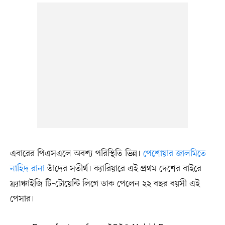
এবারের পিএসএলে অবশ্য পরিস্থিতি ভিন্ন।
পেশোয়ার জালমিতে
নাহিদ রানা
তাঁদের সতীর্থ। ক্যারিয়ারে এই প্রথম দেশের বাইরে
ফ্র্যাঞ্চাইজি টি–টোয়েন্টি লিগে ডাক পেলেন ২২ বছর বয়সী এই
পেসার।