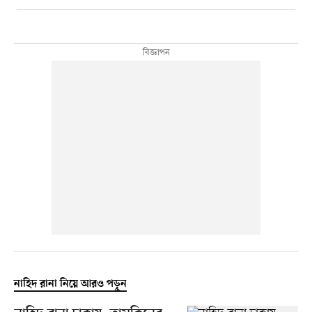
নাহিদ রানা নিয়ে আরও পড়ুন