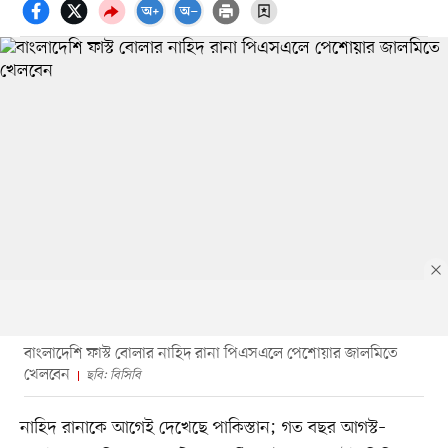
বাংলাদেশি ফাস্ট বোলার নাহিদ রানা পিএসএলে পেশোয়ার জালমিতে
খেলবেন
ছবি: বিসিবি
নাহিদ রানাকে আগেই দেখেছে পাকিস্তান; গত বছর আগস্ট–