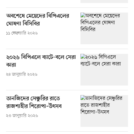
অবশেষে মেয়েদের বিপিএলের
ঘোষণা বিসিবির
১১ ফেব্রুয়ারি ২০২৬
২০২৬ বিপিএলে ব্যাটে-বলে সেরা
কারা
২৪ জানুয়ারি ২০২৬
তানজিদের সেঞ্চুরির রাতে
রাজশাহীর শিরোপা–উৎসব
২৩ জানুয়ারি ২০২৬