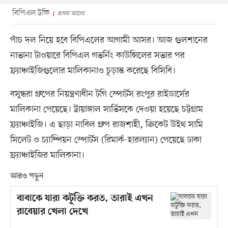
বিপিএল ট্রফি
প্রথম আলো
পাঁচ দল নিয়ে হবে বিপিএলের আগামী আসর। আজ গুলশানের
নাভানা টাওয়ারে বিপিএল গভর্নিং কাউন্সিলের সভার পর
ফ্র্যাঞ্চাইজিগুলোর মালিকানাও চূড়ান্ত করেছে বিসিবি।
বসুন্ধরা গ্রুপের নিয়ন্ত্রণাধীন টগি স্পোর্টস রংপুর রাইডার্সের
মালিকানা পেয়েছে। ট্রায়াঙ্গাল সার্ভিসকে দেওয়া হয়েছে চট্টগ্রাম
ফ্র্যাঞ্চাইজি। এ ছাড়া নাবিল গ্রুপ রাজশাহী, ক্রিকেট উইথ সামি
সিলেট ও চ্যাম্পিয়ন স্পোর্টস (রিমার্ক-হারল্যান) পেয়েছে ঢাকা
ফ্র্যাঞ্চাইজির মালিকানা।
আরও পড়ুন
বাবাকে যারা কটূক্তি করত, তারাই এখন
রাবেয়ার খেলা দেখে