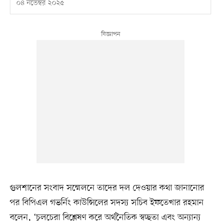
০৪ নভেম্বর ২০২৫
গুলশানের সংবাদ সম্মেলনে তাদের দল দেওয়ার কথা জানানোর
পর বিপিএল গভর্নিং কাউন্সিলের সদস্য সচিব ইফতেখার রহমান
বলেন, ‘চুলচেরা বিশ্লেষণ করে অর্থনৈতিক স্বচ্ছতা এবং অন্যান্য