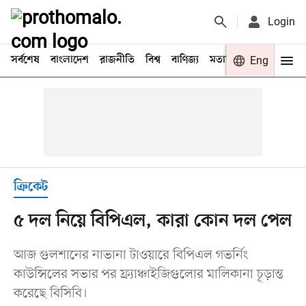
Login
সর্বশেষ
বাংলাদেশ
রাজনীতি
বিশ্ব
বাণিজ্য
মতামত
খেলা
Eng
বিনো
ক্রিকেট
৫ দল নিয়ে বিপিএল, কারা কোন দল পেল
আজ গুলশানের নাভানা টাওয়ারে বিপিএল গভর্নিং
কাউন্সিলের সভার পর ফ্র্যাঞ্চাইজিগুলোর মালিকানা চূড়ান্ত
করেছে বিসিবি।