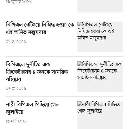
২৮ জুলাই ২০২৬
বিপিএল বেটিংয়ে নিষিদ্ধ হওয়া কে
এই অমিত মজুমদার
০৭ মে ২০২৬
বিপিএলে দুর্নীতি: এক
ক্রিকেটারসহ ৪ জনকে সাময়িক
বহিষ্কার
০৭ মে ২০২৬
নারী বিপিএল পিছিয়ে গেল
জুলাইয়ে
১১ মার্চ ২০২৬