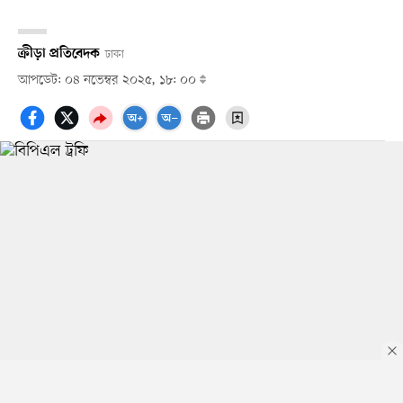
ক্রীড়া প্রতিবেদক
ঢাকা
আপডেট: ০৪ নভেম্বর ২০২৫, ১৮: ০০