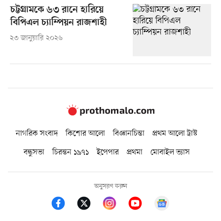
চট্টগ্রামকে ৬৩ রানে হারিয়ে
বিপিএল চ্যাম্পিয়ন রাজশাহী
২৩ জানুয়ারি ২০২৬
নাগরিক সংবাদ
কিশোর আলো
বিজ্ঞানচিন্তা
প্রথম আলো ট্রাস্ট
বন্ধুসভা
চিরন্তন ১৯৭১
ইপেপার
প্রথমা
মোবাইল ভ্যাস
অনুসরণ করুন