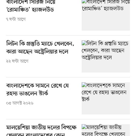
বাংলাদেশ সিরিজ নিয়ে
‘রোমাঞ্চিত’ হ্যাজলউড
৭ ঘণ্টা আগে
লিটন কি প্রস্তুতি ম্যাচে খেলবেন,
কারা আছেন অস্ট্রেলিয়ার দলে
২২ ঘণ্টা আগে
বাংলাদেশকে সামনে রেখে যে
রহস্য ভাঙলেন স্টার্ক
০৫ আগস্ট ২০২৬
মালয়েশিয়া জাতীয় দলের বিপক্ষে
খেলবেন বাংলাদেশের কোন