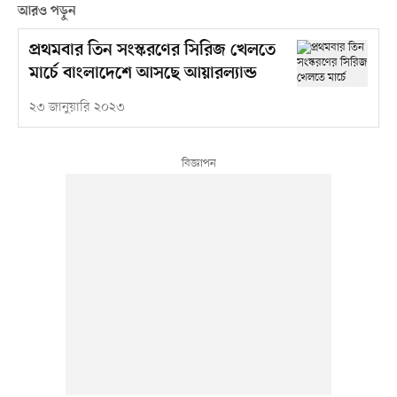
আরও পড়ুন
প্রথমবার তিন সংস্করণের সিরিজ খেলতে
মার্চে বাংলাদেশে আসছে আয়ারল্যান্ড
২৩ জানুয়ারি ২০২৩