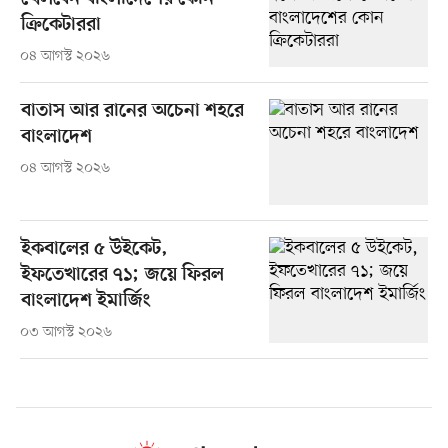
ক্রিকেটাররা
০৪ আগস্ট ২০২৬
বাতাস আর রানের অচেনা শহরে
বাংলাদেশ
০৪ আগস্ট ২০২৬
ইকবালের ৫ উইকেট,
ইফতেখারের ৭১; জয়ে ফিরল
বাংলাদেশ ইমার্জিং
০৩ আগস্ট ২০২৬