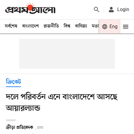
Login
সর্বশেষ
বাংলাদেশ
রাজনীতি
বিশ্ব
বাণিজ্য
মতামত
খেলা
Eng
বিনো
ক্রিকেট
দলে পরিবর্তন এনে বাংলাদেশে আসছে
আয়ারল্যান্ড
ক্রীড়া প্রতিবেদক
, ঢাকা