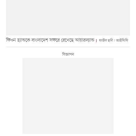
ফিওন হ্যান্ডকে বাংলাদেশ সফরে রেখেছে আয়ারল্যান্ড
ফাইল ছবি : আইসিসি