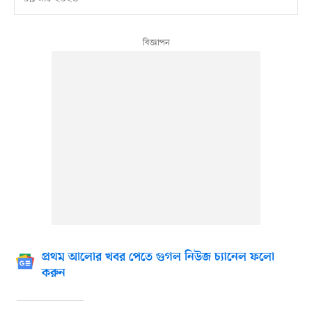
প্রথম আলোর খবর পেতে গুগল নিউজ চ্যানেল ফলো
করুন