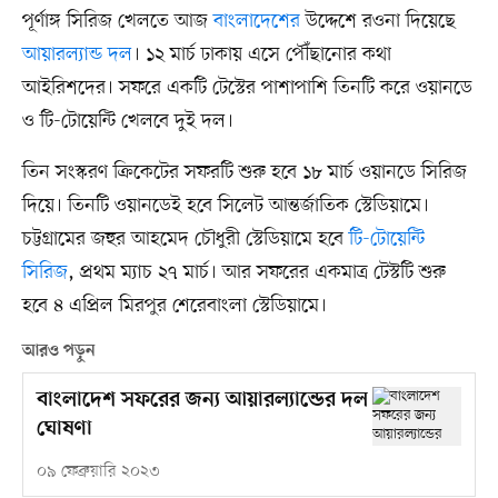
পূর্ণাঙ্গ সিরিজ খেলতে আজ
বাংলাদেশের
উদ্দেশে রওনা দিয়েছে
আয়ারল্যান্ড দল
। ১২ মার্চ ঢাকায় এসে পৌঁছানোর কথা
আইরিশদের। সফরে একটি টেস্টের পাশাপাশি তিনটি করে ওয়ানডে
ও টি-টোয়েন্টি খেলবে দুই দল।
তিন সংস্করণ ক্রিকেটের সফরটি শুরু হবে ১৮ মার্চ ওয়ানডে সিরিজ
দিয়ে। তিনটি ওয়ানডেই হবে সিলেট আন্তর্জাতিক স্টেডিয়ামে।
চট্টগ্রামের জহুর আহমেদ চৌধুরী স্টেডিয়ামে হবে
টি-টোয়েন্টি
সিরিজ
, প্রথম ম্যাচ ২৭ মার্চ। আর সফরের একমাত্র টেস্টটি শুরু
হবে ৪ এপ্রিল মিরপুর শেরেবাংলা স্টেডিয়ামে।
আরও পড়ুন
বাংলাদেশ সফরের জন্য আয়ারল্যান্ডের দল
ঘোষণা
০৯ ফেব্রুয়ারি ২০২৩