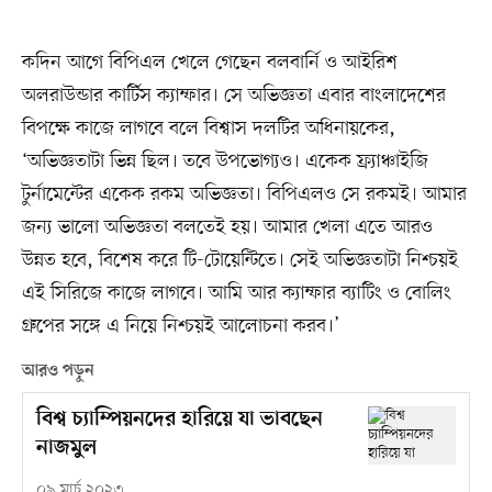
কদিন আগে বিপিএল খেলে গেছেন বলবার্নি ও আইরিশ
অলরাউন্ডার কার্টিস ক্যাম্ফার। সে অভিজ্ঞতা এবার বাংলাদেশের
বিপক্ষে কাজে লাগবে বলে বিশ্বাস দলটির অধিনায়কের,
‘অভিজ্ঞতাটা ভিন্ন ছিল। তবে উপভোগ্যও। একেক ফ্র্যাঞ্চাইজি
টুর্নামেন্টের একেক রকম অভিজ্ঞতা। বিপিএলও সে রকমই। আমার
জন্য ভালো অভিজ্ঞতা বলতেই হয়। আমার খেলা এতে আরও
উন্নত হবে, বিশেষ করে টি-টোয়েন্টিতে। সেই অভিজ্ঞতাটা নিশ্চয়ই
এই সিরিজে কাজে লাগবে। আমি আর ক্যাম্ফার ব্যাটিং ও বোলিং
গ্রুপের সঙ্গে এ নিয়ে নিশ্চয়ই আলোচনা করব।’
আরও পড়ুন
বিশ্ব চ্যাম্পিয়নদের হারিয়ে যা ভাবছেন
নাজমুল
০৯ মার্চ ২০২৩