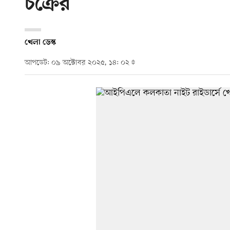
চক্রের
খেলা ডেস্ক
আপডেট: ০৯ অক্টোবর ২০২৫, ১৪: ০২