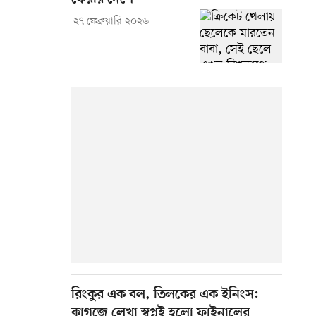
২৭ ফেব্রুয়ারি ২০২৬
রিংকুর এক বল, তিলকের এক ইনিংস:
কাগজে লেখা স্বপ্নই হলো ফাইনালের