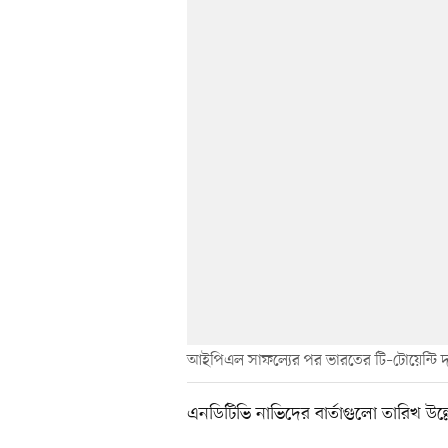
আইপিএল সাফল্যের পর ভারতের টি–টোয়েন্টি দ
এনডিটিভি নাভিদের বার্তাগুলো তারিখ উল্