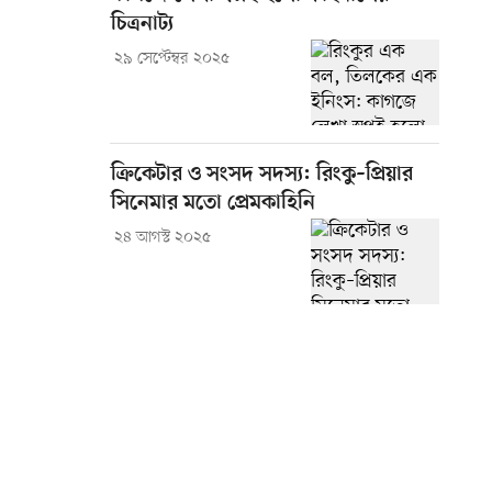
চিত্রনাট্য
২৯ সেপ্টেম্বর ২০২৫
ক্রিকেটার ও সংসদ সদস্য: রিংকু–প্রিয়ার
সিনেমার মতো প্রেমকাহিনি
২৪ আগস্ট ২০২৫