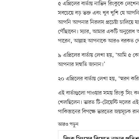
৫ এপ্রিলের বার্তায় নাভিদ রিংকুকে 
সবচেয়ে বড় ভক্ত এবং খুব খুশি যে আপন
আপনি আপনার নিরলস প্রচেষ্টা চালিয়ে 
পৌঁছাবেন। স্যার, আমার একটি অনুরোধ 
পারেন, আল্লাহ আপনাকে আরও বরকত দেব
৯ এপ্রিলের বার্তায় লেখা হয়, ‘আমি ৫ ক
আপনার সম্মতি জানান।’
২০ এপ্রিলের বার্তায় লেখা হয়, ‘স্মরণ করি
এই বার্তাগুলো পাওয়ার সময় রিংকু সিং
খেলছিলেন। ভারত টি–টোয়েন্টি দলের এই 
পাকিস্তানের বিপক্ষে ভারতের জয়সূচক রান
আরও পড়ুন