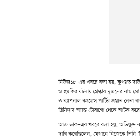
নিউজ১৮–এর খবরে বলা হয়, কুখ্যাত দাউদ ই
ও হুমকির ঘটনায় গ্রেপ্তার দুজনের নাম মোহা
ও ন্যাশনাল কংগ্রেস পার্টির প্রয়াত নেতা
ত্রিনিদাদ অ্যান্ড টোবাগো থেকে আটক করে 
আজ তাক–এর খবরে বলা হয়, অভিযুক্ত নওশ
দাবি করেছিলেন, যেখানে নিজেকে তিনি ‘ড