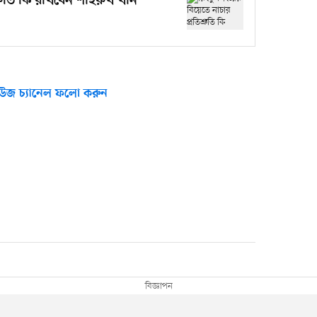
্রুতি কি রাখবেন শাহরুখ খান
উজ চ্যানেল ফলো করুন