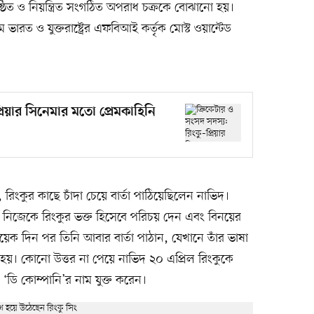
রতিষ্ঠিত ও নিয়ন্ত্রিত সংগঠিত অপরাধ চক্রকে বোঝানো হয়।
 ভারত ও যুক্তরাষ্ট্রের এফবিআই কর্তৃক মোস্ট ওয়ান্টেড
্রিয়ার সিনেমার মতো প্রেমকাহিনি
 রিংকুর কাছে চাঁদা চেয়ে বার্তা পাঠিয়েছিলেন নাভিদ।
িদ নিজেকে রিংকুর ভক্ত হিসেবে পরিচয় দেন এবং বিনয়ের
েক দিন পর তিনি আবার বার্তা পাঠান, যেখানে তাঁর ভাষা
হয়। কোনো উত্তর না পেয়ে নাভিদ ২০ এপ্রিল রিংকুকে
নি ‘ডি কোম্পানি’র নাম যুক্ত করেন।