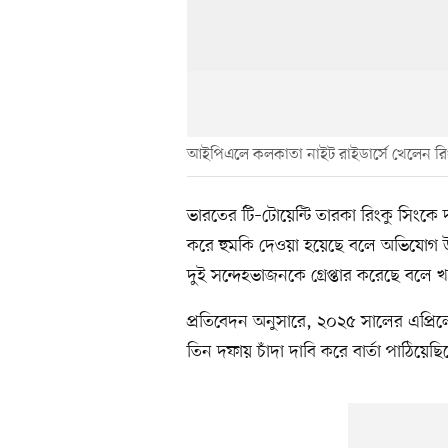
আইপিএলে কলকাতা নাইট রাইডার্সে খেলেন রিং
ভারতের টি–টোয়েন্টি তারকা রিংকু সিংকে দা
করে হুমকি দেওয়া হয়েছে বলে অভিযোগ উঠেছ
দুই সন্দেহভাজনকে গ্রেপ্তার করেছে বলে
প্রতিবেদন অনুসারে, ২০২৫ সালের এপ্রিলের
তিন দফায় চাঁদা দাবি করে বার্তা পাঠিয়েছ