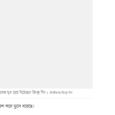
লের মুখ হয়ে উঠেছেন রিংকু সিং
ইনস্টাগ্রাম/রিংকু সিং
লেখ করে তুলে ধরেছে।