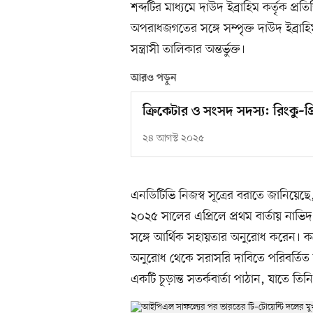
শব্দটির মাধ্যমে দাউদ ইব্রাহিম কর্তৃক প্
অপরাধজগতের সঙ্গে সম্পৃক্ত দাউদ ইব্রাহিম
সন্ত্রাসী তালিকার অন্তর্ভুক্ত।
আরও পড়ুন
ক্রিকেটার ও সংসদ সদস্য: রিংকু–প
২৪ আগস্ট ২০২৫
এনডিটিভি নিজস্ব সূত্রের বরাতে জানিয়েছে,
২০২৫ সালের এপ্রিলে প্রথম বার্তায় নাভ
সঙ্গে আর্থিক সহায়তার অনুরোধ করেন। কয়
অনুরোধ থেকে সরাসরি দাবিতে পরিবর্তিত 
একটি চূড়ান্ত সতর্কবার্তা পাঠান, যাতে তি