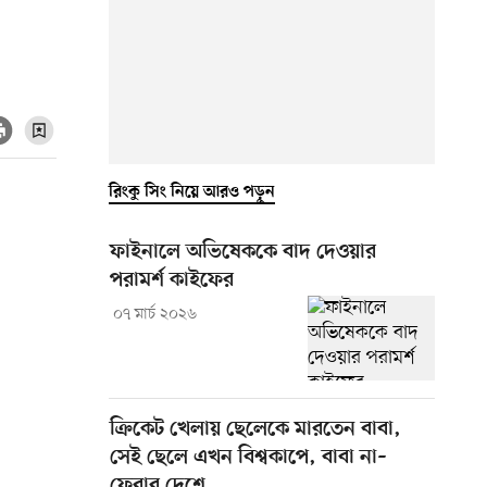
রিংকু সিং নিয়ে আরও পড়ুন
ফাইনালে অভিষেককে বাদ দেওয়ার
পরামর্শ কাইফের
০৭ মার্চ ২০২৬
ক্রিকেট খেলায় ছেলেকে মারতেন বাবা,
সেই ছেলে এখন বিশ্বকাপে, বাবা না–
ফেরার দেশে