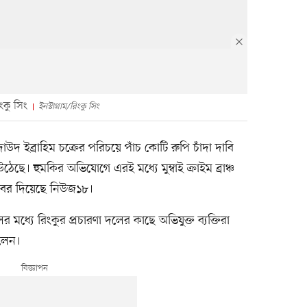
কু সিং
ইনস্টাগ্রাম/রিংকু সিং
উদ ইব্রাহিম চক্রের পরিচয়ে পাঁচ কোটি রুপি চাঁদা দাবি
ে। হুমকির অভিযোগে এরই মধ্যে মুম্বাই ক্রাইম ব্রাঞ্চ
 খবর দিয়েছে নিউজ১৮।
 মধ্যে রিংকুর প্রচারণা দলের কাছে অভিযুক্ত ব্যক্তিরা
িলেন।