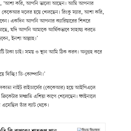
লেখেন, ‘আশা করি, আপনি ভালো আছেন। আমি আপনার
ি কেকেআর দলের হয়ে খেলছেন। রিংকু স্যার, আশা করি,
যাবেন। একদিন আপনি আপনার ক্যারিয়ারের শিখরে
আছে, যদি আপনি আমাকে আর্থিকভাবে সাহায্য করতে
েন, ইনশা আল্লাহ।’
োটি টাকা চাই। সময় ও স্থান আমি ঠিক করব। অনুগ্রহ করে
য়ে দিচ্ছি! ডি-কোম্পানি।’
 কলকাতা নাইট রাইডার্সের (কেকেআর) হয়ে আইপিএলে
ক্রিকেটার সম্প্রতি এশিয়া কাপে খেলেছেন। ফাইনালে
 এসেছিল তাঁর ব্যাট থেকে।