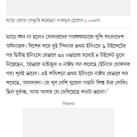
ম্যাচে জোড়া সেঞ্চুরি করেছেন নাজমুল হোসেন
এএফপি
ম্যাচে ফল না হলেও বোলারদের পারফরম্যান্সে খুশি বাংলাদেশ
অধিনায়ক। বিশেষ করে দুই স্পিনার প্রথম ইনিংসে ৬ উইকেটের
পর দ্বিতীয় ইনিংসে যেভাবে ৩২ ওভারের মধ্যেই ৪ উইকেট তুলে
নিয়েছেন, ‘যেভাবে তাইজুল ও নাঈম বল করেছে (ইনিংস ঘোষণার
পর) খুবই ভালো। এই কন্ডিশনে প্রথম ইনিংসে নাঈম যেভাবে বল
করেছে, অসাধারণ। সে খুব বেশি সুযোগ পায়নি কিন্তু তাঁর বোলিং
ছিল দুর্দান্ত, আজ আবার সে দেখিয়েছে কতটা ভালো।’