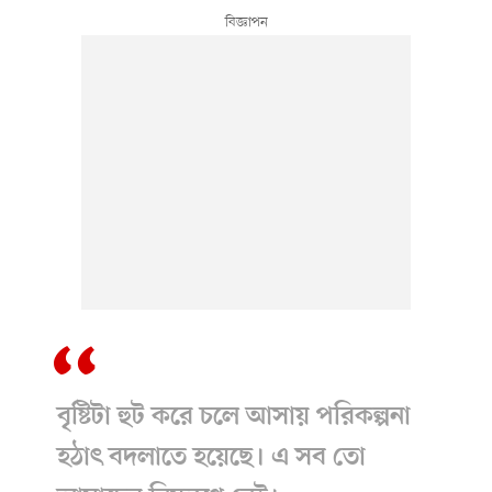
বৃষ্টিটা হুট করে চলে আসায় পরিকল্পনা
হঠাৎ বদলাতে হয়েছে। এ সব তো