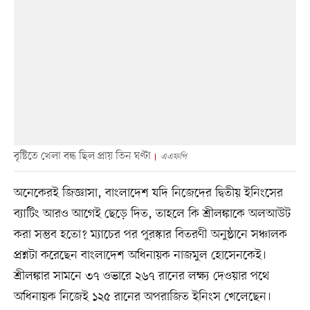
বৃষ্টিতে খেলা বন্ধ ছিল প্রায় তিন ঘণ্টা
এএফপি
অনেকেরই জিজ্ঞাসা, বাংলাদেশ যদি নিজেদের দ্বিতীয় ইনিংসের
ব্যাটিং আরও আগেই ছেড়ে দিত, তাহলে কি শ্রীলঙ্কাকে অলআউট
করা সম্ভব হতো? ম্যাচের পর পুরস্কার বিতরণী অনুষ্ঠানে সঞ্চালক
প্রশ্নটা করেছেন বাংলাদেশ অধিনায়ক নাজমুল হোসেনকেই।
শ্রীলঙ্কার সামনে ৩৭ ওভারে ২৬৭ রানের লক্ষ্য দেওয়ার পথে
অধিনায়ক নিজেই ১২৫ রানের অপরাজিত ইনিংস খেলেছেন।