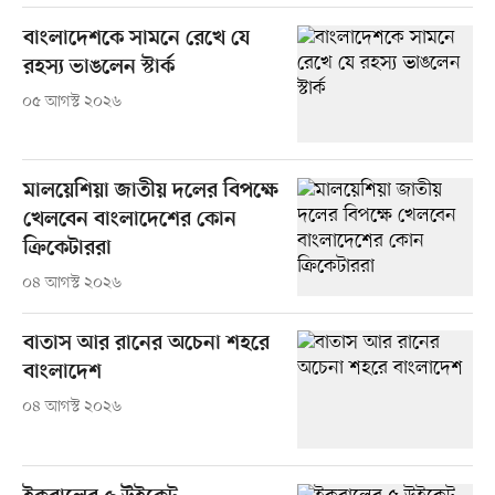
বাংলাদেশকে সামনে রেখে যে
রহস্য ভাঙলেন স্টার্ক
০৫ আগস্ট ২০২৬
মালয়েশিয়া জাতীয় দলের বিপক্ষে
খেলবেন বাংলাদেশের কোন
ক্রিকেটাররা
০৪ আগস্ট ২০২৬
বাতাস আর রানের অচেনা শহরে
বাংলাদেশ
০৪ আগস্ট ২০২৬