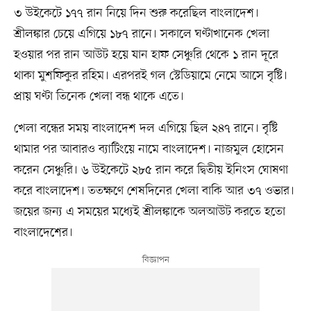
৩ উইকেটে ১৭৭ রান নিয়ে দিন শুরু করেছিল বাংলাদেশ।
শ্রীলঙ্কার চেয়ে এগিয়ে ১৮৭ রানে। সকালে ঘণ্টাখানেক খেলা
হওয়ার পর রান আউট হয়ে যান হাফ সেঞ্চুরি থেকে ১ রান দূরে
থাকা মুশফিকুর রহিম। এরপরই গল স্টেডিয়ামে নেমে আসে বৃষ্টি।
প্রায় ঘণ্টা তিনেক খেলা বন্ধ থাকে এতে।
খেলা বন্ধের সময় বাংলাদেশ দল এগিয়ে ছিল ২৪৭ রানে। বৃষ্টি
থামার পর আবারও ব্যাটিংয়ে নামে বাংলাদেশ। নাজমুল হোসেন
করেন সেঞ্চুরি। ৬ উইকেটে ২৮৫ রান করে দ্বিতীয় ইনিংস ঘোষণা
করে বাংলাদেশ। ততক্ষণে শেষদিনের খেলা বাকি আর ৩৭ ওভার।
জয়ের জন্য এ সময়ের মধ্যেই শ্রীলঙ্কাকে অলআউট করতে হতো
বাংলাদেশের।