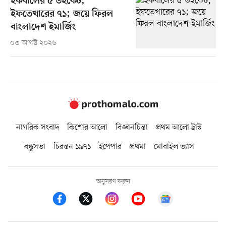
ইকবালের ৫ উইকেট,
ইফতেখারের ৭১; জয়ে ফিরল
বাংলাদেশ ইমার্জিং
০৩ আগস্ট ২০২৬
নাগরিক সংবাদ
কিশোর আলো
বিজ্ঞানচিন্তা
প্রথম আলো ট্রাস্ট
বন্ধুসভা
চিরন্তন ১৯৭১
ইপেপার
প্রথমা
মোবাইল ভ্যাস
অনুসরণ করুন