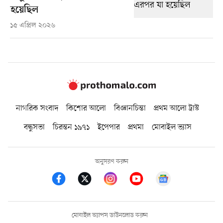
হয়েছিল
১৫ এপ্রিল ২০২৬
নাগরিক সংবাদ
কিশোর আলো
বিজ্ঞানচিন্তা
প্রথম আলো ট্রাস্ট
বন্ধুসভা
চিরন্তন ১৯৭১
ইপেপার
প্রথমা
মোবাইল ভ্যাস
অনুসরণ করুন
মোবাইল অ্যাপস ডাউনলোড করুন