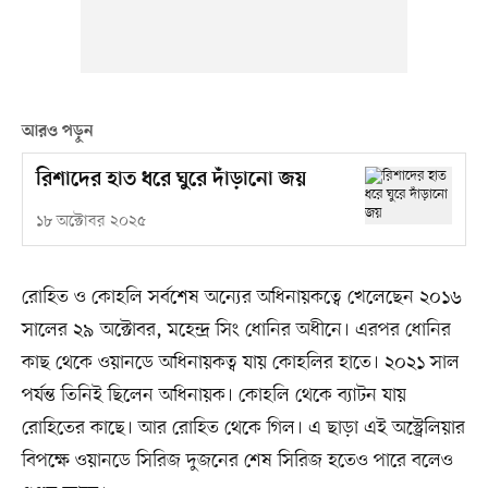
আরও পড়ুন
রিশাদের হাত ধরে ঘুরে দাঁড়ানো জয়
১৮ অক্টোবর ২০২৫
রোহিত ও কোহলি সর্বশেষ অন্যের অধিনায়কত্বে খেলেছেন ২০১৬
সালের ২৯ অক্টোবর, মহেন্দ্র সিং ধোনির অধীনে। এরপর ধোনির
কাছ থেকে ওয়ানডে অধিনায়কত্ব যায় কোহলির হাতে। ২০২১ সাল
পর্যন্ত তিনিই ছিলেন অধিনায়ক। কোহলি থেকে ব্যাটন যায়
রোহিতের কাছে। আর রোহিত থেকে গিল। এ ছাড়া এই অস্ট্রেলিয়ার
বিপক্ষে ওয়ানডে সিরিজ দুজনের শেষ সিরিজ হতেও পারে বলেও