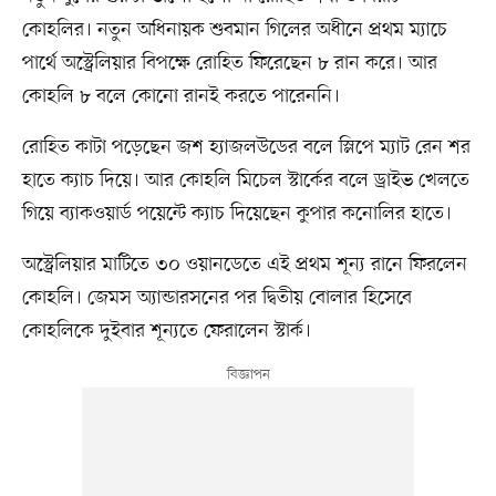
কোহলির। নতুন অধিনায়ক শুবমান গিলের অধীনে প্রথম ম্যাচে
পার্থে অস্ট্রেলিয়ার বিপক্ষে রোহিত ফিরেছেন ৮ রান করে। আর
কোহলি ৮ বলে কোনো রানই করতে পারেননি।
রোহিত কাটা পড়েছেন জশ হ্যাজলউডের বলে স্লিপে ম্যাট রেন শর
হাতে ক্যাচ দিয়ে। আর কোহলি মিচেল স্টার্কের বলে ড্রাইভ খেলতে
গিয়ে ব্যাকওয়ার্ড পয়েন্টে ক্যাচ দিয়েছেন কুপার কনোলির হাতে।
অস্ট্রেলিয়ার মাটিতে ৩০ ওয়ানডেতে এই প্রথম শূন্য রানে ফিরলেন
কোহলি। জেমস অ্যান্ডারসনের পর দ্বিতীয় বোলার হিসেবে
কোহলিকে দুইবার শূন্যতে ফেরালেন স্টার্ক।