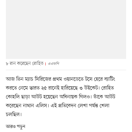
৮ রান করেছেন রোহিত
এএফপি
আজ তিন ম্যাচ সিরিজের প্রথম ওয়ানডেতে টসে হেরে ব্যাটিং
করতে নেমে ভারত ২৫ রানেই হারিয়েছে ৩ উইকেট। রোহিত
কোহলি ছাড়া আউট হয়েছেন অধিনায়ক গিলও। তাঁকে আউট
করেছেন নাথান এলিস। এই প্রতিবেদন লেখা পর্যন্ত খেলা
চলছিল।
আরও পড়ুন