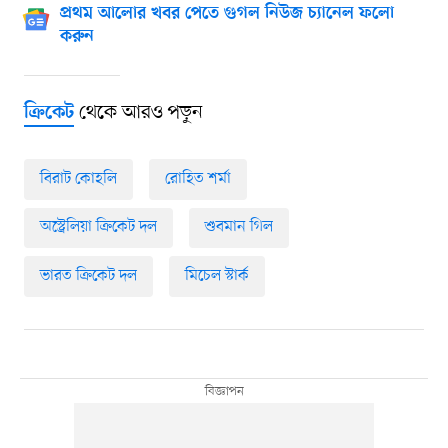
প্রথম আলোর খবর পেতে গুগল নিউজ চ্যানেল ফলো
করুন
থেকে আরও পড়ুন
ক্রিকেট
বিরাট কোহলি
রোহিত শর্মা
অস্ট্রেলিয়া ক্রিকেট দল
শুবমান গিল
ভারত ক্রিকেট দল
মিচেল স্টার্ক