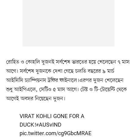
রোহিত ও কোহলি দুজনই সর্বশেষ ভারতের হয়ে খেলেছেন ৭ মাস
আগে। সর্বশেষ দুজনকে দেখা গেছে চলতি বছরের ৯ মার্চ
আইসিসি চ্যাম্পিয়নস ট্রফির ফাইনালে।এরপর দুজন খেলেছেন
শুধু আইপিএলে, সেটিও ৫ মাস আগে। টেস্ট ও টি-টোয়েন্টি থেকে
আগেই অবসর নিয়েছেন দুজন।
VIRAT KOHLI GONE FOR A
DUCK!
#AUSvIND
pic.twitter.com/cg9GbcMRAE