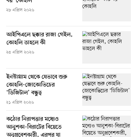
বয়’ কোহলি
২৮ এপ্রিল ২০২৬
আইপিএলে ছক্কার রাজা গেইল,
কোহলি তাহলে কী
২৫ এপ্রিল ২০২৬
ইনস্টাগ্রাম থেকে যেভাবে শুরু
কোহলি-জোকোভিচের
‘ডিজিটাল’ বন্ধুত্ব
২১ এপ্রিল ২০২৬
কঠোর নিরাপত্তার মধ্যেও
আনুশকা-বিরাটের বিয়েতে
অনুপ্রবেশকারী, এরপর যা