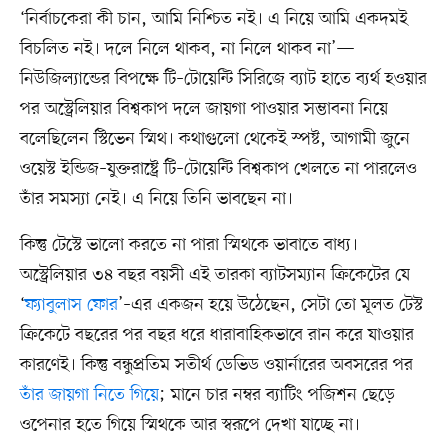
‘নির্বাচকেরা কী চান, আমি নিশ্চিত নই। এ নিয়ে আমি একদমই
বিচলিত নই। দলে নিলে থাকব, না নিলে থাকব না’—
নিউজিল্যান্ডের বিপক্ষে টি–টোয়েন্টি সিরিজে ব্যাট হাতে ব্যর্থ হওয়ার
পর অস্ট্রেলিয়ার বিশ্বকাপ দলে জায়গা পাওয়ার সম্ভাবনা নিয়ে
বলেছিলেন স্টিভেন স্মিথ। কথাগুলো থেকেই স্পষ্ট, আগামী জুনে
ওয়েস্ট ইন্ডিজ–যুক্তরাষ্ট্রে টি–টোয়েন্টি বিশ্বকাপ খেলতে না পারলেও
তাঁর সমস্যা নেই। এ নিয়ে তিনি ভাবছেন না।
কিন্তু টেস্টে ভালো করতে না পারা স্মিথকে ভাবাতে বাধ্য।
অস্ট্রেলিয়ার ৩৪ বছর বয়সী এই তারকা ব্যাটসম্যান ক্রিকেটের যে
‘
ফ্যাবুলাস ফোর
’–এর একজন হয়ে উঠেছেন, সেটা তো মূলত টেস্ট
ক্রিকেটে বছরের পর বছর ধরে ধারাবাহিকভাবে রান করে যাওয়ার
কারণেই। কিন্তু বন্ধুপ্রতিম সতীর্থ ডেভিড ওয়ার্নারের অবসরের পর
তাঁর জায়গা নিতে গিয়ে
; মানে চার নম্বর ব্যাটিং পজিশন ছেড়ে
ওপেনার হতে গিয়ে স্মিথকে আর স্বরূপে দেখা যাচ্ছে না।