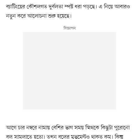
ব্যাটিংয়ের কৌশলগত দুর্বলতা স্পষ্ট ধরা পড়ছে। এ নিয়ে আবারও
নতুন করে আলোচনা শুরু হয়েছে।
আগে চার নম্বরে নামায় বেশির ভাগ সময় স্মিথকে কিছুটা পুরোনো
বল সামলাতে হতো। তখন বলের মুভমেন্টও থাকত কম। কিন্তু