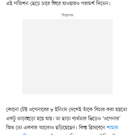
এই পজিশন ছেড়ে চারে ফিরে যাওয়ারও পরামর্শ দিতেন।
কোনো টেস্ট ওপেনারের ৮ ইনিংস দেখেই তাঁকে বিচার করা হয়তো
একটু তাড়াহুড়ো হয়ে যায়। তা ছাড়া ব্যর্থতার ভিড়েও ‘ওপেনার’
স্মিথ তো একবার আলোও ছড়িয়েছেন। কিন্তু ব্রিসবেনে
শামার