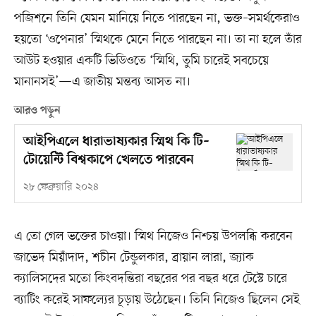
পজিশনে তিনি যেমন মানিয়ে নিতে পারছেন না, ভক্ত–সমর্থকেরাও
হয়তো ‘ওপেনার’ স্মিথকে মেনে নিতে পারছেন না। তা না হলে তাঁর
আউট হওয়ার একটি ভিডিওতে ‘স্মিথি, তুমি চারেই সবচেয়ে
মানানসই’—এ জাতীয় মন্তব্য আসত না।
আরও পড়ুন
আইপিএলে ধারাভাষ্যকার স্মিথ কি টি–
টোয়েন্টি বিশ্বকাপে খেলতে পারবেন
২৮ ফেব্রুয়ারি ২০২৪
এ তো গেল ভক্তের চাওয়া। স্মিথ নিজেও নিশ্চয় উপলব্ধি করবেন
জাভেদ মিয়াঁদাদ, শচীন টেন্ডুলকার, ব্রায়ান লারা, জ্যাক
ক্যালিসদের মতো কিংবদন্তিরা বছরের পর বছর ধরে টেস্টে চারে
ব্যাটিং করেই সাফল্যের চূড়ায় উঠেছেন। তিনি নিজেও ছিলেন সেই