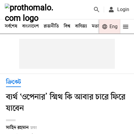
Login
সর্বশেষ
বাংলাদেশ
রাজনীতি
বিশ্ব
বাণিজ্য
মতামত
খেলা
Eng
বিনো
ক্রিকেট
ব্যর্থ ‘ওপেনার’ স্মিথ কি আবার চারে ফিরে
যাবেন
সাহিদ রহমান
ঢাকা