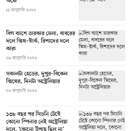
অফে
১১ জানুয়ারি ২০২৬
বিগ ব্যাশে তারকার মেলা, বাবরের
দলে স্মিথ–স্টার্ক, রিশাদের দলে
কারা
০৯ জানুয়ারি ২০২৬
সকালটা হেডের, দুপুর–বিকেল
স্মিথের, দিনটা অস্ট্রেলিয়ার
০৬ জানুয়ারি ২০২৬
১৩৮ বছর পর সিডনি টেস্টে
কোনো স্পিনার নেই অস্ট্রেলিয়া
দলে, ‘কোনো উপায় ছিল না’