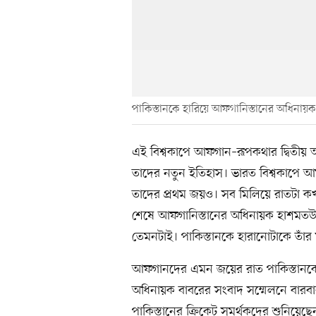
পাকিস্তানকে হারিয়ে আফগানিস্তানের অধিনায়ক 
এই বিশ্বকাপে আফগান–রূপকথার দ্বিতীয় অ
তাদের নতুন ইতিহাস। ভারত বিশ্বকাপে আফগ
তাদের প্রথম জয়ও। সব মিলিয়ে রাতটা কখ
শেষে আফগানিস্তানের অধিনায়ক হাশমতউল
তেমনটাই। পাকিস্তানকে হারানোটাকে তাঁর ম
আফগানদের এমন জয়ের রাত পাকিস্তানকে ‘
অধিনায়ক বাবরের সংবাদ সম্মেলনে বারবা
পাকিস্তানের ক্রিকেট সমর্থকদের শুনিয়েছ