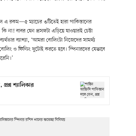
 ছিল এ রকম—৫ ম্যাচের ৩টিতেই হারা পাকিস্তানের
 না! বাবর যেন প্রসঙ্গটা এড়িয়ে যাওয়ারই চেষ্টা
র্থতার ব্যাখ্যা, ‘আমরা বোলিংটা নিজেদের সামর্থ্য
লিং ও ফিল্ডিং দুটোই করতে হবে। স্পিনারদের যেভাবে
রেনি।’
প্রশ্ন শ্যালিকার