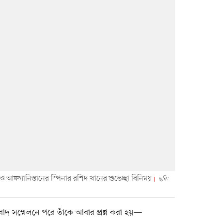
ও আফগানিস্তানের স্পিনার রশিদ খানের শুভেচ্ছা বিনিময়
ছবি:
াদ সম্মেলনে পরে তাঁকে আবার প্রশ্ন করা হয়—