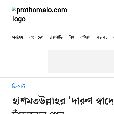
সর্বশেষ
বাংলাদেশ
রাজনীতি
বিশ্ব
বাণিজ্য
মতামত
ক্রিকেট
হাশমতউল্লাহর ‘দারুণ স্বা