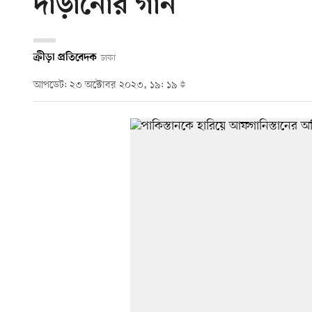
দাঁড়ানোর গান
ক্রীড়া প্রতিবেদক
ঢাকা
আপডেট: ২৩ অক্টোবর ২০২৩, ১৯: ১৯