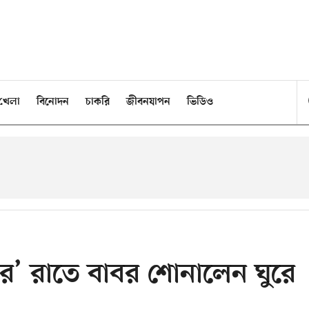
খেলা
বিনোদন
চাকরি
জীবনযাপন
ভিডিও
দের’ রাতে বাবর শোনালেন ঘুরে