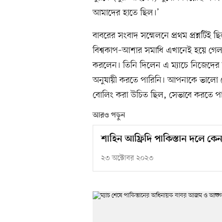
আমাদের হাতে ছিল।’
বাবরের সংবাদ সম্মেলনে প্রথম প্রশ্নটিই
বিশ্বকাপ–আশার সমাধি এখানেই হয়ে গেল কি
করলেন। তিনি দিলেন এ ম্যাচে নিজেদের ব্য
অনুযায়ী করতে পারিনি। আপনাকে ভালো বো
বোলিং করা উচিত ছিল, সেভাবে করতে পা
আরও পড়ুন
শাহিন আফ্রিদি পাকিস্তান দলে কেন, 
২৩ অক্টোবর ২০২৩