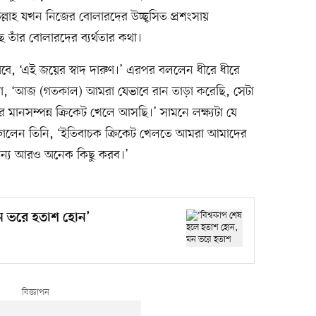
ল্লাহ যখন নিজের বোলারদের উচ্ছ্বসিত প্রশংসায়
 তাঁর বোলারদের ব্যর্থতার কথা।
বে, ‘এই জয়ের স্বাদ দারুণ।’ এরপর বললেন ধীরে ধীরে
, ‘আজ (গতকাল) আমরা যেভাবে রান তাড়া করেছি, সেটা
মানসম্পন্ন ক্রিকেট খেলে আসছি।’ সামনে লক্ষ্যটা যে
গেলেন তিনি, ‘ইতিবাচক ক্রিকেট খেলতে আমরা আমাদের
 জন্য আরও অনেক কিছু করব।’
মন ভরে হতাশ হোন’