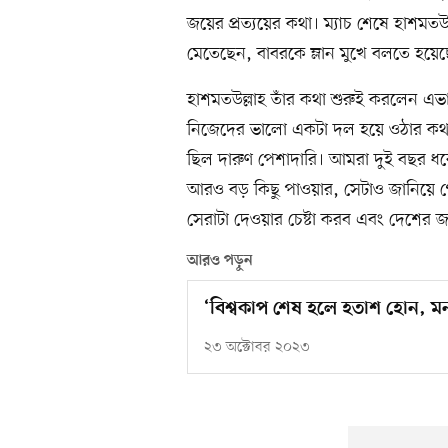
জয়ের প্রত্যয়ের কথা। ম্যাচ শেষে হাশমতউ
মেতেছেন, বাবরকে ম্লান মুখে বলতে হয়েছে
হাশমতউল্লাহ তাঁর কথা শুরুই করলেন এভা
নিজেদের ভালো একটা দল হয়ে ওঠার কথা
ছিল দারুণ পেশাদারি। আমরা দুই বছর ধরে 
আরও বড় কিছু পাওয়ার, সেটাও জানিয়ে 
সেরাটা দেওয়ার চেষ্টা করব এবং দেশের
আরও পড়ুন
‘বিশ্বকাপ শেষ হলে হতাশ হোন, 
২৩ অক্টোবর ২০২৩