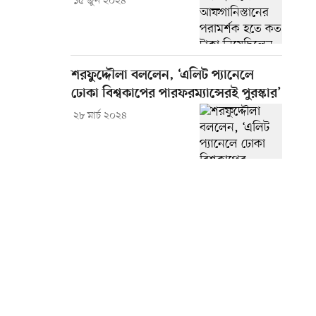
১৫ জুন ২০২৪
শরফুদ্দৌলা বললেন, ‘এলিট প্যানেলে
ঢোকা বিশ্বকাপের পারফরম্যান্সেরই পুরস্কার’
২৮ মার্চ ২০২৪