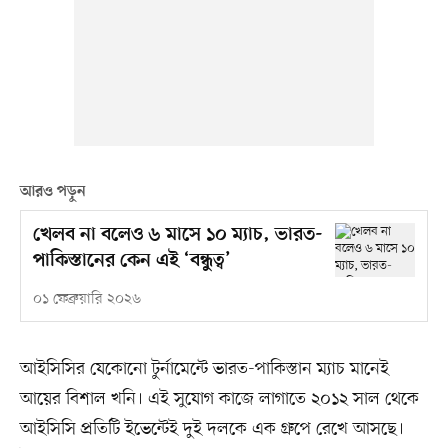
আরও পড়ুন
খেলব না বলেও ৬ মাসে ১০ ম‍্যাচ, ভারত-
পাকিস্তানের কেন এই ‘বন্ধুত্ব’
০১ ফেব্রুয়ারি ২০২৬
আইসিসির যেকোনো টুর্নামেন্টে ভারত-পাকিস্তান ম্যাচ মানেই
আয়ের বিশাল খনি। এই সুযোগ কাজে লাগাতে ২০১২ সাল থেকে
আইসিসি প্রতিটি ইভেন্টেই দুই দলকে এক গ্রুপে রেখে আসছে।