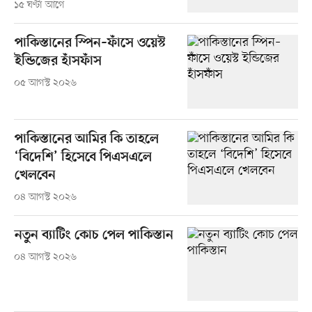
১৫ ঘণ্টা আগে
পাকিস্তানের স্পিন–ফাঁসে ওয়েস্ট
ইন্ডিজের হাঁসফাঁস
০৫ আগস্ট ২০২৬
পাকিস্তানের আমির কি তাহলে
‘বিদেশি’ হিসেবে পিএসএলে
খেলবেন
০৪ আগস্ট ২০২৬
নতুন ব্যাটিং কোচ পেল পাকিস্তান
০৪ আগস্ট ২০২৬