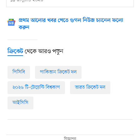
১৯ জানুয়ারি ২০২৬
প্রথম আলোর খবর পেতে গুগল নিউজ চ্যানেল ফলো
করুন
থেকে আরও পড়ুন
ক্রিকেট
পিসিবি
পাকিস্তান ক্রিকেট দল
২০২৬ টি–টোয়েন্টি বিশ্বকাপ
ভারত ক্রিকেট দল
আইসিসি