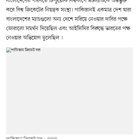
বাংলাদেশের পরিবর্তে টি–টুয়েন্টি বিশ্বকাপে স্কটল্যান্ডকে অন্তর্ভুক্ত
করে বিশ্ব ক্রিকেটের নিয়ন্ত্রক সংস্থা। পাকিস্তানই একমাত্র দেশ যারা
বাংলাদেশের ম্যাচগুলো অন্য দেশে সরিয়ে নেওয়ার দাবির পক্ষে
জোরালো সমর্থন দিয়েছিল এবং আইসিসির বিরুদ্ধে ভারতের পক্ষ
নেওয়ার অভিযোগ তুলেছিল ।