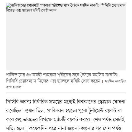
পাকিস্তানের প্রধানমন্ত্রী শাহবাজ শরীফের সঙ্গে বৈঠকে মহসিন নাকভি।
পিসিবি চেয়ারম্যান নিজের এক্স হ্যান্ডলে ছবিটি পোস্ট করেন
মহসিন নাকভির
এক্স হ্যান্ডল
পিসিবি অবশ্য নির্ধারিত সময়ের মধ্যেই বিশ্বকাপের স্কোয়াড ঘোষণা
করেছিল। গুঞ্জন ছিল, পাকিস্তান হয়তো পুরো টুর্নামেন্ট বয়কট না
করে শুধু ভারতের বিপক্ষে ম্যাচটি বয়কট করবে। শেষ পর্যন্ত সেটাই
সত্যি হলো। কয়েকদিন ধরে নানা জল্পনা-কল্পনার পর শেষ পর্যন্ত