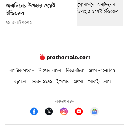
জন্মদিনের উপহার ওয়েস্ট
ইন্ডিজের
২৯ জুলাই ২০২৬
নাগরিক সংবাদ
কিশোর আলো
বিজ্ঞানচিন্তা
প্রথম আলো ট্রাস্ট
বন্ধুসভা
চিরন্তন ১৯৭১
ইপেপার
প্রথমা
মোবাইল ভ্যাস
অনুসরণ করুন