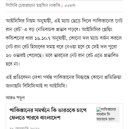
পিসিবি চেয়ারম্যান মহসিন নাকভি
এএফপি
আইসিসির নিয়ম অনুযায়ী, এই ম্যাচ ছেড়ে দিলে পাকিস্তানের ‘নেট
রান রেট’-এ বড় নেতিবাচক প্রভাব পড়বে। আইসিসির প্লেয়িং
কন্ডিশনের ধারা ১৬.১০.৭ অনুযায়ী, কোনো দল ম্যাচ বর্জন করলে
নেট রান রেট হিসাবের সময় ধরে নেওয়া হবে যে সেই দল পুরো
২০ ওভারই খেলেছে। তবে ভারতের নেট রান রেট এতে প্রভাবিত
হবে না।
এই প্রতিবেদন লেখা পর্যন্ত পাকিস্তানের সিদ্ধান্তে কোনো প্রতিক্রিয়া
জানায়নি বিসিসিআই বা আইসিসি।
আরও পড়ুন
পাকিস্তানের সমর্থনে কি ভারতকে চাপে
ফেলতে পারবে বাংলাদেশ