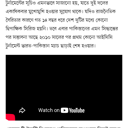
টুর্নামেন্টের সূচিও এমনভাবে সাজানো হয়, যাতে দুই দলের
একাধিকবার মুখোমুখি হওয়ার সুযোগ থাকে। যদিও রাজনৈতিক
বৈরিতার কারণে গত ১৪ বছর ধরে দেশ দুটির মধ্যে কোনো
দ্বিপাক্ষিক সিরিজ হয়নি। তবে এবার পাকিস্তানের এমন সিদ্ধান্তের
পর সম্ভাবনা আছে ২০১০ সালের পর প্রথম কোনো আইসিসি
টুর্নামেন্ট ভারত-পাকিস্তান ম্যাচ ছাড়াই শেষ হওয়ার।