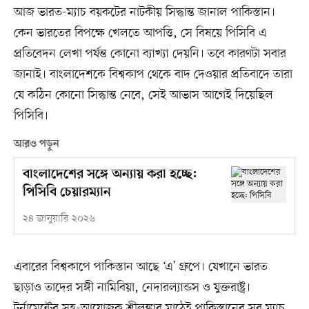
আজ ভারত-ম্যাচ বয়কটের নাটকীয় সিদ্ধান্ত জানাল পাকিস্তান।
কেন ভারতের বিপক্ষে খেলতে আপত্তি, সে বিষয়ে পিসিবি এ
প্রতিবেদন লেখা পর্যন্ত কোনো ব্যাখ্যা দেয়নি। তবে কারণটা সবার
জানাই। বাংলাদেশকে বিশ্বকাপ থেকে বাদ দেওয়ার প্রতিবাদে তারা
যে কঠিন কোনো সিদ্ধান্ত নেবে, সেই আভাস আগেই দিয়েছিল
পিসিবি।
আরও পড়ুন
বাংলাদেশের সঙ্গে অন্যায় করা হচ্ছে:
পিসিবি চেয়ারম্যান
২৪ জানুয়ারি ২০২৬
এবারের বিশ্বকাপে পাকিস্তান আছে ‘এ’ গ্রুপে। যেখানে ভারত
ছাড়াও তাদের সঙ্গী নামিবিয়া, নেদারল্যান্ডস ও যুক্তরাষ্ট্র।
টুর্নামেন্টের সহ-আয়োজক শ্রীলঙ্কার মাঠেই পাকিস্তানের সব ম্যাচ