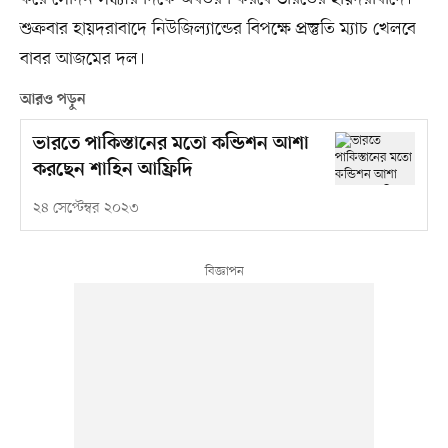
শুক্রবার হায়দরাবাদে নিউজিল্যান্ডের বিপক্ষে প্রস্তুতি ম্যাচ খেলবে
বাবর আজমের দল।
আরও পড়ুন
ভারতে পাকিস্তানের মতো কন্ডিশন আশা
করছেন শাহিন আফ্রিদি
২৪ সেপ্টেম্বর ২০২৩