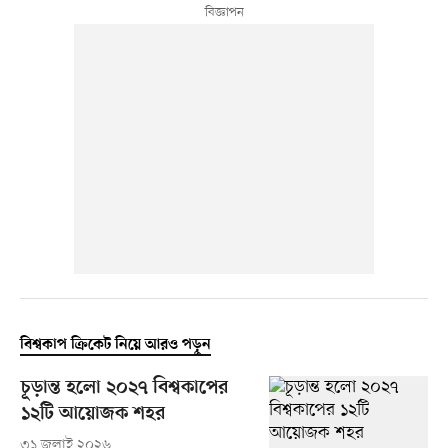
বিশ্বকাপ ক্রিকেট নিয়ে আরও পড়ুন
চূড়ান্ত হলো ২০২৭ বিশ্বকাপের
১২টি আয়োজক শহর
৩১ জুলাই ২০২৬