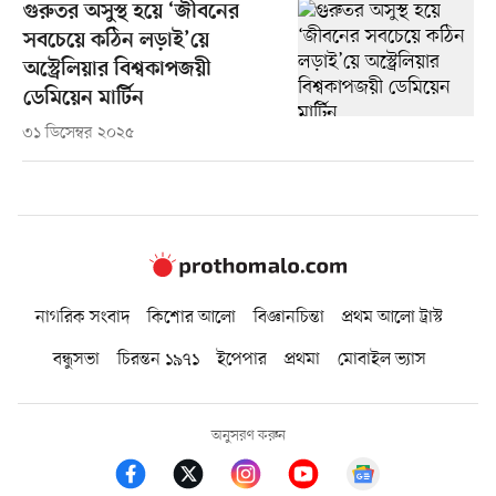
গুরুতর অসুস্থ হয়ে ‘জীবনের
সবচেয়ে কঠিন লড়াই’য়ে
অস্ট্রেলিয়ার বিশ্বকাপজয়ী
ডেমিয়েন মার্টিন
৩১ ডিসেম্বর ২০২৫
নাগরিক সংবাদ
কিশোর আলো
বিজ্ঞানচিন্তা
প্রথম আলো ট্রাস্ট
বন্ধুসভা
চিরন্তন ১৯৭১
ইপেপার
প্রথমা
মোবাইল ভ্যাস
অনুসরণ করুন