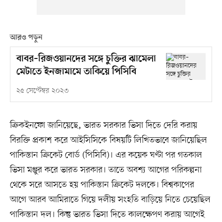
আরও পড়ুন
বাবর–রিজওয়ানদের সঙ্গে চুক্তির ঝামেলা
মেটাতে ইনজামামে তাকিয়ে পিসিবি
২৫ সেপ্টেম্বর ২০২৩
ক্রিকইনফো জানিয়েছে, ভারত সরকার ভিসা দিতে দেরি করায়
বিরক্তি প্রকাশ করে আইসিসিকে বিষয়টি লিখিতভাবে জানিয়েছিল
পাকিস্তান ক্রিকেট বোর্ড (পিসিবি)। এর কয়েক ঘণ্টা পর গতকাল
ভিসা মঞ্জুর করে ভারত সরকার। তাতে অবশ্য আগের পরিকল্পনা
থেকে সরে আসতে হয় পাকিস্তান ক্রিকেট দলকে। বিশ্বকাপের
আগে আরব আমিরাতে গিয়ে দলীয় সংহতি বাড়িয়ে নিতে চেয়েছিল
পাকিস্তান দল। কিন্তু ভারত ভিসা দিতে কালক্ষেপণ করায় আগেই