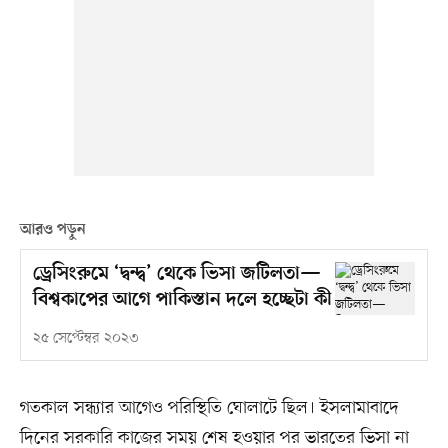
আরও পড়ুন
ড্রেসিংরুমে ‘দ্বন্দ্ব’ থেকে ভিসা জটিলতা—
বিশ্বকাপের আগে পাকিস্তান দলে হচ্ছেটা কী
২৫ সেপ্টেম্বর ২০২৩
গতকাল সন্ধ্যার আগেও পরিস্থিতি ঘোলাটে ছিল। ইসলামাবাদে
দিনের সরকারি কাজের সময় শেষ হওয়ার পর ভারতের ভিসা না