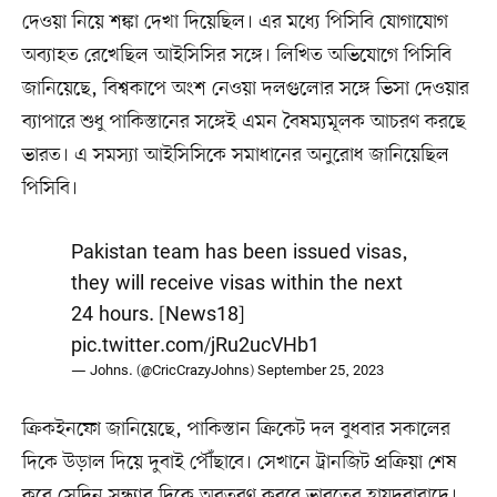
দেওয়া নিয়ে শঙ্কা দেখা দিয়েছিল। এর মধ্যে পিসিবি যোগাযোগ
অব্যাহত রেখেছিল আইসিসির সঙ্গে। লিখিত অভিযোগে পিসিবি
জানিয়েছে, বিশ্বকাপে অংশ নেওয়া দলগুলোর সঙ্গে ভিসা দেওয়ার
ব্যাপারে শুধু পাকিস্তানের সঙ্গেই এমন বৈষম্যমূলক আচরণ করছে
ভারত। এ সমস্যা আইসিসিকে সমাধানের অনুরোধ জানিয়েছিল
পিসিবি।
Pakistan team has been issued visas,
they will receive visas within the next
24 hours. [News18]
pic.twitter.com/jRu2ucVHb1
— Johns. (@CricCrazyJohns)
September 25, 2023
ক্রিকইনফো জানিয়েছে, পাকিস্তান ক্রিকেট দল বুধবার সকালের
দিকে উড়াল দিয়ে দুবাই পৌঁছাবে। সেখানে ট্রানজিট প্রক্রিয়া শেষ
করে সেদিন সন্ধ্যার দিকে অবতরণ করবে ভারতের হায়দরাবাদে।