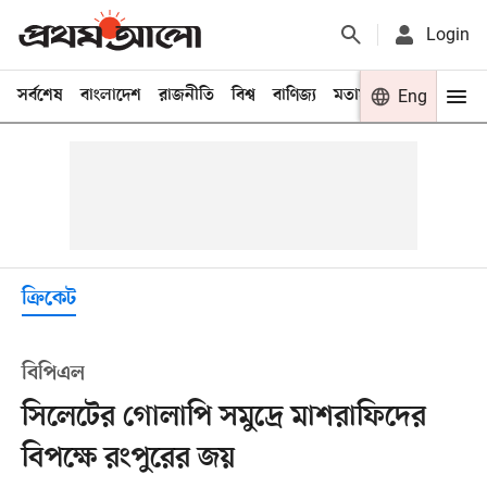
Login
সর্বশেষ
বাংলাদেশ
রাজনীতি
বিশ্ব
বাণিজ্য
মতামত
খেলা
Eng
বিনো
ক্রিকেট
বিপিএল
সিলেটের গোলাপি সমুদ্রে মাশরাফিদের
বিপক্ষে রংপুরের জয়