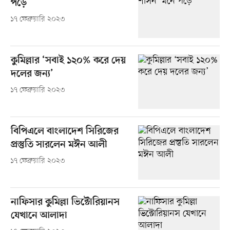
পড়ে
১৭ ফেব্রুয়ারি ২০২৩
কুমিল্লার ‘সবাই ১২০% করে দেয়
দলের জন্য’
১৭ ফেব্রুয়ারি ২০২৩
বিপিএলে বাংলাদেশ সিরিজের
প্রস্তুতি সারলেন মঈন আলী
১৭ ফেব্রুয়ারি ২০২৩
নাফিসার কুমিল্লা ভিক্টোরিয়ানস
যেখানে আলাদা