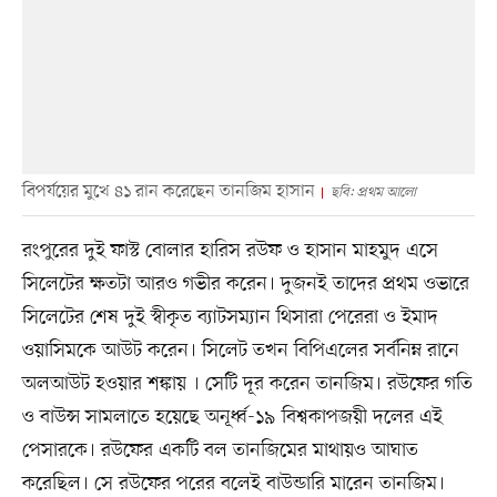
বিপর্যয়ের মুখে ৪১ রান করেছেন তানজিম হাসান
ছবি: প্রথম আলো
রংপুরের দুই ফাস্ট বোলার হারিস রউফ ও হাসান মাহমুদ এসে
সিলেটের ক্ষতটা আরও গভীর করেন। দুজনই তাদের প্রথম ওভারে
সিলেটের শেষ দুই স্বীকৃত ব্যাটসম্যান থিসারা পেরেরা ও ইমাদ
ওয়াসিমকে আউট করেন। সিলেট তখন বিপিএলের সর্বনিম্ন রানে
অলআউট হওয়ার শঙ্কায় । সেটি দূর করেন তানজিম। রউফের গতি
ও বাউন্স সামলাতে হয়েছে অনূর্ধ্ব-১৯ বিশ্বকাপজয়ী দলের এই
পেসারকে। রউফের একটি বল তানজিমের মাথায়ও আঘাত
করেছিল। সে রউফের পরের বলেই বাউন্ডারি মারেন তানজিম।