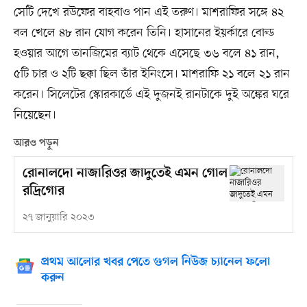
সেটি দেখে রউফের বাহবাও পান এই তরুণ। মাশরাফির সঙ্গে ৪২
বল খেলে ৪৮ রান যোগ করেন তিনি। হাসানের ইয়র্কারে বোল্ড
হওয়ার আগে তানজিমের ব্যাট থেকে এসেছে ৩৬ বলে ৪১ রান,
৫টি চার ও ২টি ছক্কা ছিল তাঁর ইনিংসে। মাশরাফি ২১ বলে ২১ রান
করেন। সিলেটের স্কোরকার্ডে এই দুজনই রানটাকে দুই অঙ্কের ঘরে
নিয়েছেন।
আরও পড়ুন
রোনালদো নাজারিওর জাদুতেই এমন গোল
রদ্রিগোর
২৭ জানুয়ারি ২০২৩
প্রথম আলোর খবর পেতে গুগল নিউজ চ্যানেল ফলো
করুন