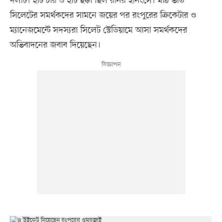
দলটি। ২টি চার ও ২টি ছক্কা ছিল রনির ইনিংসে। মাঠ ভর্তি
সিলেটের সমর্থকদের সামনে জয়ের পর রংপুরের ক্রিকেটার ও
ম্যানেজমেন্টে সদস্যরা সিলেট স্টেডিয়ামে আসা সমর্থকদের
অভিবাদনের জবাব দিয়েছেন।