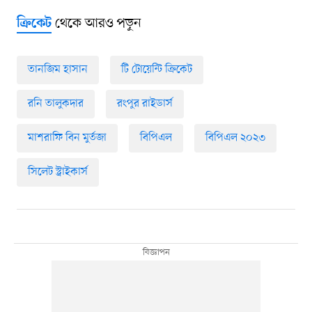
থেকে আরও পড়ুন
ক্রিকেট
তানজিম হাসান
টি টোয়েন্টি ক্রিকেট
রনি তালুকদার
রংপুর রাইডার্স
মাশরাফি বিন মুর্তজা
বিপিএল
বিপিএল ২০২৩
সিলেট স্ট্রাইকার্স