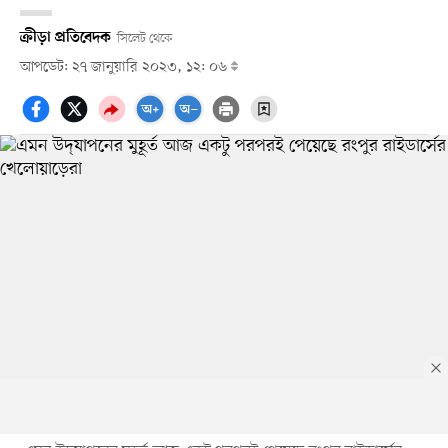
ক্রীড়া প্রতিবেদক
সিলেট থেকে
আপডেট: ২৭ জানুয়ারি ২০২৩, ১২: ০৬