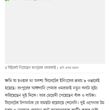
৪ উইকেট নিয়েছেন রংপুরের ওমরজাই
ছবি: প্রথম আলো
ক্ষতি যা হওয়ার তা অবশ্য সিলেটের ইনিংসের প্রথম ৮ ওভারেই
হয়েছে। রংপুরের আফগানি পেসার ওমরজাই নতুন বলটা সুইং
করিয়েছেন দুই দিকে। আর মেহেদী পেয়েছেন বাঁক ও বাউন্স।
সিলেটের টপঅর্ডার সে সময়টা রয়েসয়ে খেলেনি। দুই ওপেনার টম