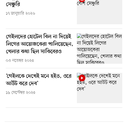
সেঞ্চুরি
১৭ জানুয়ারি ২০২৬
গেইলদের হোটেল বিল না দিয়েই
লিগের আয়োজকেরা পালিয়েছেন,
খেলার কথা ছিল সাকিবেরও
০৩ নভেম্বর ২০২৫
‘গেইলকে দেখেই মনে হইত, ওরে
আউট করে দেব’
১৯ সেপ্টেম্বর ২০২৫