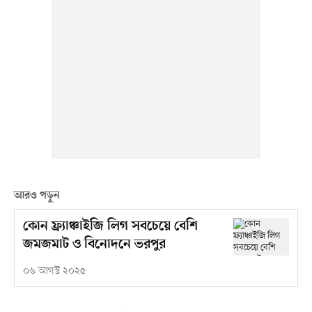
আরও পড়ুন
কোন ফ্র্যাঞ্চাইজি লিগ সবচেয়ে বেশি
জমজমাট ও বিনোদনে ভরপুর
০৬ আগস্ট ২০২৫