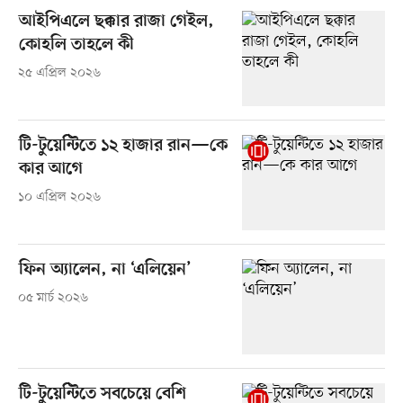
আইপিএলে ছক্কার রাজা গেইল,
কোহলি তাহলে কী
২৫ এপ্রিল ২০২৬
টি-টুয়েন্টিতে ১২ হাজার রান—কে
কার আগে
১০ এপ্রিল ২০২৬
ফিন অ্যালেন, না ‘এলিয়েন’
০৫ মার্চ ২০২৬
টি-টুয়েন্টিতে সবচেয়ে বেশি