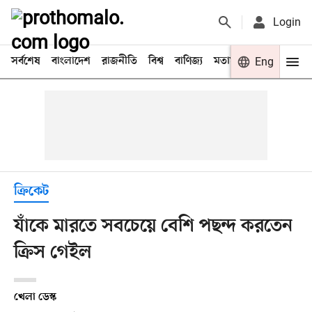
Login
সর্বশেষ
বাংলাদেশ
রাজনীতি
বিশ্ব
বাণিজ্য
মতামত
খেলা
Eng
বিনো
ক্রিকেট
যাঁকে মারতে সবচেয়ে বেশি পছন্দ করতেন
ক্রিস গেইল
খেলা ডেস্ক