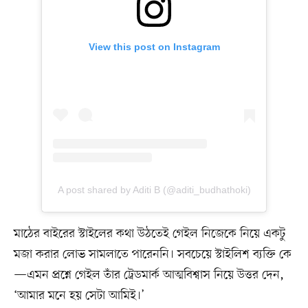
View this post on Instagram
A post shared by Aditi B (@aditi_budhathoki)
মাঠের বাইরের স্টাইলের কথা উঠতেই গেইল নিজেকে নিয়ে একটু
মজা করার লোভ সামলাতে পারেননি। সবচেয়ে স্টাইলিশ ব্যক্তি কে
—এমন প্রশ্নে গেইল তাঁর ট্রেডমার্ক আত্মবিশ্বাস নিয়ে উত্তর দেন,
‘আমার মনে হয় সেটা আমিই।’