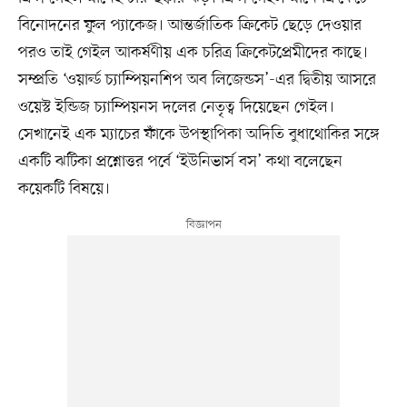
বিনোদনের ফুল প্যাকেজ। আন্তর্জাতিক ক্রিকেট ছেড়ে দেওয়ার
পরও তাই গেইল আকর্ষণীয় এক চরিত্র ক্রিকেটপ্রেমীদের কাছে।
সম্প্রতি ‘ওয়ার্ল্ড চ্যাম্পিয়নশিপ অব লিজেন্ডস’-এর দ্বিতীয় আসরে
ওয়েস্ট ইন্ডিজ চ্যাম্পিয়নস দলের নেতৃত্ব দিয়েছেন গেইল।
সেখানেই এক ম্যাচের ফাঁকে উপস্থাপিকা অদিতি বুধাথোকির সঙ্গে
একটি ঝটিকা প্রশ্নোত্তর পর্বে ‘ইউনিভার্স বস’ কথা বলেছেন
কয়েকটি বিষয়ে।