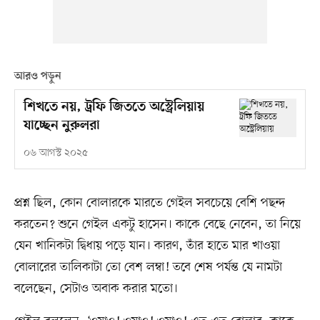
আরও পড়ুন
শিখতে নয়, ট্রফি জিততে অস্ট্রেলিয়ায়
যাচ্ছেন নুরুলরা
০৬ আগস্ট ২০২৫
প্রশ্ন ছিল, কোন বোলারকে মারতে গেইল সবচেয়ে বেশি পছন্দ
করতেন? শুনে গেইল একটু হাসেন। কাকে বেছে নেবেন, তা নিয়ে
যেন খানিকটা দ্বিধায় পড়ে যান। কারণ, তাঁর হাতে মার খাওয়া
বোলারের তালিকাটা তো বেশ লম্বা! তবে শেষ পর্যন্ত যে নামটা
বলেছেন, সেটাও অবাক করার মতো।