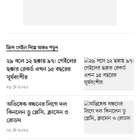
ক্রিস গেইল নিয়ে আরও পড়ুন
২৯ বলে ১২ ছক্কায় ৯৭: গেইলের
ছক্কার রেকর্ড এখন ১৫ বছরের
সূর্যবংশীর
২৮ মে ২০২৬
অভিষেক বচ্চনের লিগে দল
কিনলেন ডু প্লেসি, ক্লাসেন ও
রোডস
০১ মে ২০২৬