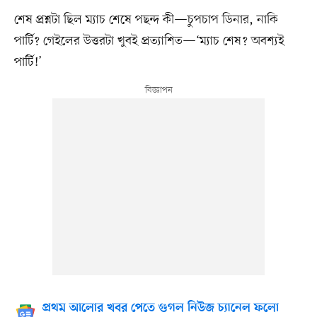
শেষ প্রশ্নটা ছিল ম্যাচ শেষে পছন্দ কী—চুপচাপ ডিনার, নাকি
পার্টি? গেইলের উত্তরটা খুবই প্রত্যাশিত—‘ম্যাচ শেষ? অবশ্যই
পার্টি!’
প্রথম আলোর খবর পেতে গুগল নিউজ চ্যানেল ফলো