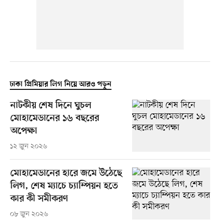
ঢাকা প্রিমিয়ার লিগ নিয়ে আরও পড়ুন
নাটকীয় শেষ দিনে ঘুচল
মোহামেডানের ১৬ বছরের
অপেক্ষা
১২ জুন ২০২৬
মোহামেডানের হারে জমে উঠেছে
লিগ, শেষ ম্যাচে চ্যাম্পিয়ন হতে
কার কী সমীকরণ
০৮ জুন ২০২৬