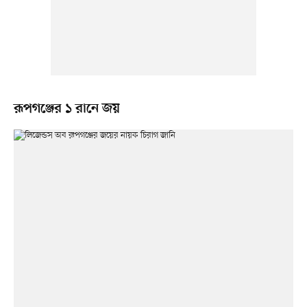
রূপগঞ্জের ১ রানে জয়