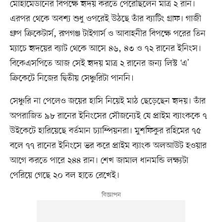
মোহামেডানের বিপক্ষে হৃদয় করতে পেরেছিলেন মাত্র ২ রান।
এরপর থেকে অবশ্য শুধু ওপরেই উঠছে তাঁর ব্যাটিং গ্রাফ। গাজী
গ্রুপ ক্রিকেটার্স, রূপগঞ্জ টাইগার্স ও আবাহনীর বিপক্ষে পরের তিন
ম্যাচে হৃদয়ের ব্যাট থেকে আসে ৪৬, ৪৩ ও ৭২ রানের ইনিংস।
বিকেএসপিতে আজ সেই হৃদয় মাত্র ২ রানের জন্য লিস্ট ‘এ’
ক্রিকেটে নিজের দ্বিতীয় সেঞ্চুরিটা পাননি।
সেঞ্চুরি না পেলেও জয়ের হাসি নিয়েই মাঠ ছেড়েছেন হৃদয়। তাঁর
অপরাজিত ৯৮ রানের ইনিংসের সৌজন্যেই যে প্রাইম ব্যাংককে ৭
উইকেটে হারিয়েছে বর্তমান চ্যাম্পিয়নরা। মুশফিকুর রহিমের ৭৫
বলে ৭৭ রানের ইনিংসে ভর করে প্রাইম ব্যাংক অলআউট হওয়ার
আগে করতে পারে ২৪৪ রান। শেখ জামাল ধানমন্ডি লক্ষ্যটা
পেরিয়ে গেছে ২০ বল হাতে রেখেই।