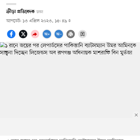
ক্রীড়া প্রতিবেদক
ঢাকা
আপডেট: ১৩ এপ্রিল ২০২৩, ১৫: ৪৯