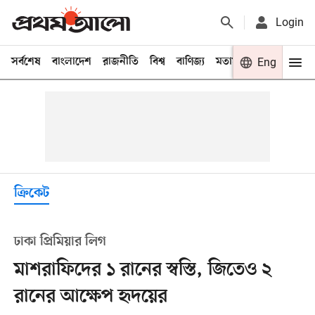
Login
সর্বশেষ
বাংলাদেশ
রাজনীতি
বিশ্ব
বাণিজ্য
মতামত
খেলা
Eng
বিনো
ক্রিকেট
ঢাকা প্রিমিয়ার লিগ
মাশরাফিদের ১ রানের স্বস্তি, জিতেও ২
রানের আক্ষেপ হৃদয়ের