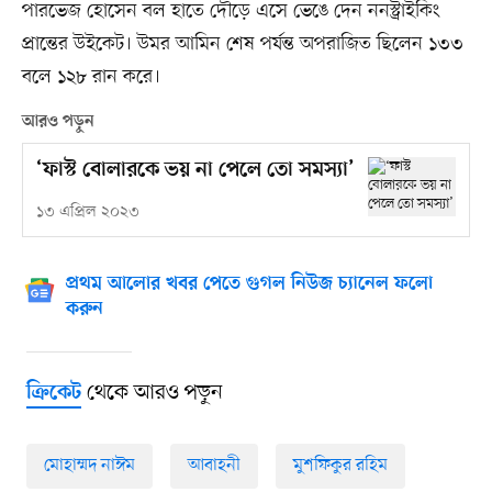
পারভেজ হোসেন বল হাতে দৌড়ে এসে ভেঙে দেন ননস্ট্রাইকিং
প্রান্তের উইকেট। উমর আমিন শেষ পর্যন্ত অপরাজিত ছিলেন ১৩৩
বলে ১২৮ রান করে।
আরও পড়ুন
‘ফাস্ট বোলারকে ভয় না পেলে তো সমস্যা’
১৩ এপ্রিল ২০২৩
প্রথম আলোর খবর পেতে গুগল নিউজ চ্যানেল ফলো
করুন
থেকে আরও পড়ুন
ক্রিকেট
মোহাম্মদ নাঈম
আবাহনী
মুশফিকুর রহিম