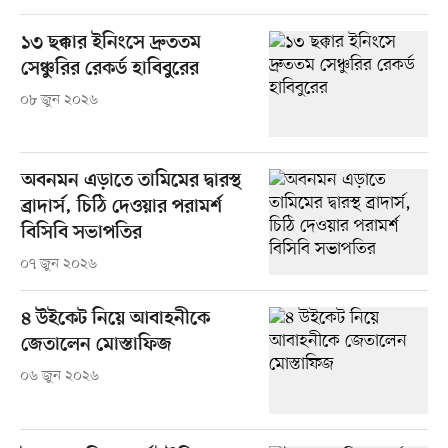
১৩ ছক্কার ইনিংসে দ্রুততম
সেঞ্চুরির রেকর্ড হাবিবুরের
০৮ জুন ২০২৬
অবনমন এড়াতে তামিমের দ্বারস্থ
ব্রাদার্স, চিঠি দেওয়ার পরামর্শ
বিসিবি সভাপতির
০৭ জুন ২০২৬
৪ উইকেট নিয়ে আবাহনীকে
জেতালেন মোস্তাফিজ
০৬ জুন ২০২৬