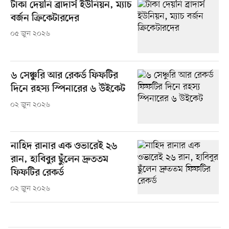
টাকা দেয়নি ব্রাদার্স ইউনিয়ন, ম্যাচ
বর্জন ক্রিকেটারদের
০৫ জুন ২০২৬
৬ সেঞ্চুরি আর রেকর্ড ফিফটির
দিনে রহস্য স্পিনারের ৬ উইকেট
০২ জুন ২০২৬
নাহিদ রানার এক ওভারেই ২৬
রান, হাবিবুর ছুঁলেন দ্রুততম
ফিফটির রেকর্ড
০২ জুন ২০২৬