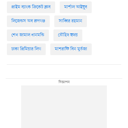
প্রাইম ব্যাংক ক্রিকেট ক্লাব
মার্শাল আইয়ুব
লিজেন্ডস অব রূপগঞ্জ
সাব্বির রহমান
শেখ জামাল ধানমন্ডি
তৌহিদ হৃদয়
ঢাকা প্রিমিয়ার লিগ
মাশরাফি বিন মুর্তজা