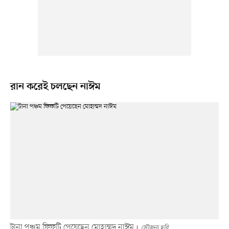
রান করেই চলছেন নাঈম
টানা পঞ্চম ফিফটি পেয়েছেন মোহাম্মদ নাঈম
সৌজন্য ছবি