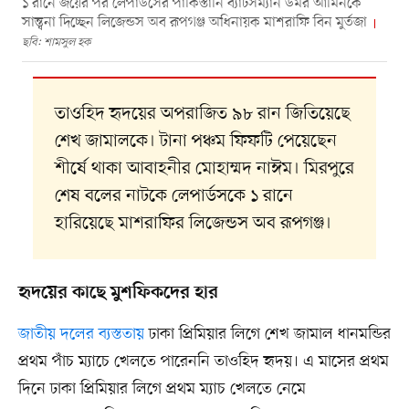
১ রানে জয়ের পর লেপার্ডসের পাকিস্তানি ব্যাটসম্যান উমর আমিনকে
সান্ত্বনা দিচ্ছেন লিজেন্ডস অব রূপগঞ্জ অধিনায়ক মাশরাফি বিন মুর্তজা
ছবি: শামসুল হক
তাওহিদ হৃদয়ের অপরাজিত ৯৮ রান জিতিয়েছে
শেখ জামালকে। টানা পঞ্চম ফিফটি পেয়েছেন
শীর্ষে থাকা আবাহনীর মোহাম্মদ নাঈম। মিরপুরে
শেষ বলের নাটকে লেপার্ডসকে ১ রানে
হারিয়েছে মাশরাফির লিজেন্ডস অব রূপগঞ্জ।
হৃদয়ের কাছে মুশফিকদের হার
জাতীয় দলের ব্যস্ততায়
ঢাকা প্রিমিয়ার লিগে শেখ জামাল ধানমন্ডির
প্রথম পাঁচ ম্যাচে খেলতে পারেননি তাওহিদ হৃদয়। এ মাসের প্রথম
দিনে ঢাকা প্রিমিয়ার লিগে প্রথম ম্যাচ খেলতে নেমে