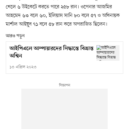
খেলে ৬ উইকেটে করতে পারে ২৫৮ রান। ওপেনার আজমির
আহমেদ ৬৩ বলে ৬০, ইলিয়াস সানি ৮০ বলে ৫৭ ও অধিনায়ক
মার্শাল আইয়ুব ৭১ বলে ৫৮ রান করে অপরাজিত ছিলেন।
আরও পড়ুন
আইপিএলে আম্পায়ারদের সিদ্ধান্তে বিভ্রান্ত
অশ্বিন
১৩ এপ্রিল ২০২৩