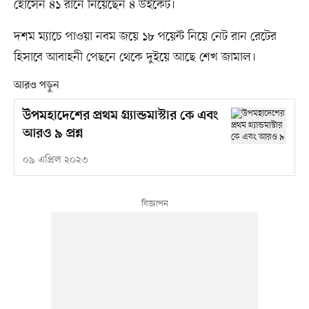
হোসেন ৪১ রানে নিয়েছেন ৪ উইকেট।
দশম ম্যাচে পাওয়া নবম জয়ে ১৮ পয়েন্ট নিয়ে নেট রান রেটের
হিসাবে আবাহনী পেছনে থেকে দুইয়ে আছে শেখ জামাল।
আরও পড়ুন
উপমহাদেশের প্রথম গ্র্যান্ডমাস্টার কে এবং
আরও ৯ প্রশ্ন
০৯ এপ্রিল ২০২৩