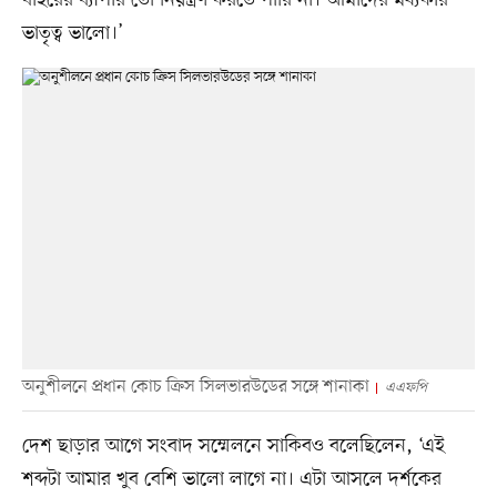
ভাতৃত্ব ভালো।’
অনুশীলনে প্রধান কোচ ক্রিস সিলভারউডের সঙ্গে শানাকা
এএফপি
দেশ ছাড়ার আগে সংবাদ সম্মেলনে সাকিবও বলেছিলেন, ‘এই
শব্দটা আমার খুব বেশি ভালো লাগে না। এটা আসলে দর্শকের