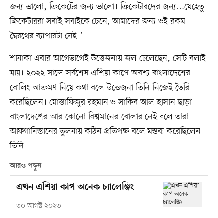
জন্য ভালো, ক্রিকেটের জন্য ভালো। ক্রিকেটারদের জন্য…যেহেতু
ক্রিকেটাররা সবাই সবাইকে চেনে, আমাদের জন্য ওই রকম
দ্বৈরথের ব্যাপারটা নেই।’
শানাকা এবার আগেভাগেই উত্তেজনায় জল ঢেলেছেন, সেটি বলাই
যায়। ২০২২ সালে সর্বশেষ এশিয়া কাপে অবশ্য বাংলাদেশের
বোলিং আক্রমণ নিয়ে কথা বলে উত্তেজনা তিনি নিজেই তৈরি
করেছিলেন। মোস্তাফিজুর রহমান ও সাকিব আল হাসান ছাড়া
বাংলাদেশের আর কোনো বিশ্বমানের বোলার নেই বলে তারা
আফগানিস্তানের তুলনায় কঠিন প্রতিপক্ষ বলে মন্তব্য করেছিলেন
তিনি।
আরও পড়ুন
এখন এশিয়া কাপ অনেক চ্যালেঞ্জিং
৩০ আগস্ট ২০২৩