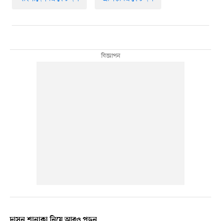
দাসুন শানাকা নিয়ে আরও পড়ুন