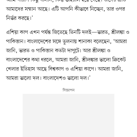
আমি খারাপ কিছু বলিনি, কিন্তু ভাইরাল হয়ে গেছে। তাদের প্রতি
আমাদের সম্মান আছে। এটি আপনি কীভাবে নিচ্ছেন, তার ওপর
নির্ভর করছে।’
এশিয়া কাপ এখন পর্যন্ত জিতেছে তিনটি দলই—ভারত, শ্রীলঙ্কা ও
পাকিস্তান। বাংলাদেশের সঙ্গে তুলনায় শানাকা বলেছেন, ‘আমরা
জানি, ভারত ও পাকিস্তান কতটা দাপুটে। আর শ্রীলঙ্কা ও
বাংলাদেশের কথা ধরলে, আমরা জানি, শ্রীলঙ্কার ভালো ক্রিকেট
খেলার ইতিহাস আছে বিশ্বকাপ ও এশিয়া কাপে। আমরা জানি,
আমরা ভালো দল। বাংলাদেশও ভালো দল।’