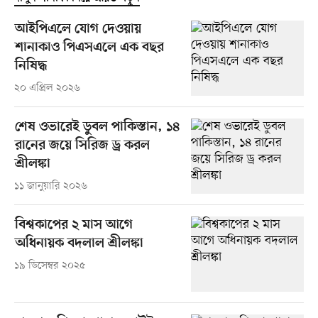
আইপিএলে যোগ দেওয়ায়
শানাকাও পিএসএলে এক বছর
নিষিদ্ধ
২০ এপ্রিল ২০২৬
শেষ ওভারেই ডুবল পাকিস্তান, ১৪
রানের জয়ে সিরিজ ড্র করল
শ্রীলঙ্কা
১১ জানুয়ারি ২০২৬
বিশ্বকাপের ২ মাস আগে
অধিনায়ক বদলাল শ্রীলঙ্কা
১৯ ডিসেম্বর ২০২৫