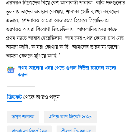
এরপরও নিজেদের নিয়ে বেশ আশাবাদী শানাকা। বাকি দলগুলোর
তুলনায় তাদের অবস্থান কোথায়, শানাকা সেটি ব্যাখ্যা করেছেন
এভাবে, ‘শেষবারও আমরা আন্ডারডগ হিসেবে গিয়েছিলাম।
এরপরও আমরা শিরোপা জিতেছিলাম। আফগানিস্তানের কাছে
প্রথম ম্যাচে আবার হেরেছিলাম। আমাদের ওপর কোনো চাপ নেই।
আমরা জানি, আমরা কোথায় আছি। আমাদের ভারসাম্য ভালো।
আমরা খেলতে মুখিয়ে আছি।’
প্রথম আলোর খবর পেতে গুগল নিউজ চ্যানেল ফলো
করুন
থেকে আরও পড়ুন
ক্রিকেট
দাসুন শানাকা
এশিয়া কাপ ক্রিকেট ২০২৩
বাংলাদেশ ক্রিকেট দল
শ্রীলঙ্কা ক্রিকেট দল