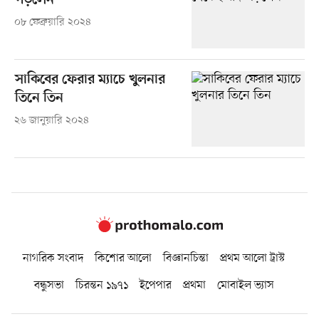
পড়লেন
০৮ ফেব্রুয়ারি ২০২৪
সাকিবের ফেরার ম্যাচে খুলনার
তিনে তিন
২৬ জানুয়ারি ২০২৪
নাগরিক সংবাদ
কিশোর আলো
বিজ্ঞানচিন্তা
প্রথম আলো ট্রাস্ট
বন্ধুসভা
চিরন্তন ১৯৭১
ইপেপার
প্রথমা
মোবাইল ভ্যাস