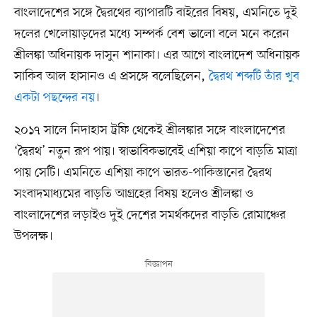
বাংলাদেশের সঙ্গে দ্বৈরথের ব্যাপারটি বাইরের বিষয়, এমনিতে দুই
দলের খেলোয়াড়দের মধ্যে সম্পর্ক বেশ ভালো বলে মনে করেন
শ্রীলঙ্কা অধিনায়ক দাসুন শানাকা। এর আগে বাংলাদেশ অধিনায়ক
সাকিব আল হাসানও এ প্রসঙ্গে বলেছিলেন,
দ্বৈরথ শব্দটি তাঁর খুব
একটা পছন্দের নয়
।
২০১৭ সালে নিদাহাস ট্রফি থেকেই শ্রীলঙ্কার সঙ্গে বাংলাদেশের
‘দ্বৈরথ’ নতুন রূপ পায়। স্বাভাবিকভাবেই এশিয়া কাপে বাড়তি মাত্রা
পায় সেটি। এমনিতে এশিয়া কাপে ভারত-পাকিস্তানের দ্বৈরথ
সংবাদমাধ্যমের বাড়তি আগ্রহের বিষয় হলেও শ্রীলঙ্কা ও
বাংলাদেশের লড়াইও দুই দেশের সমর্থকদের বাড়তি রোমাঞ্চের
উপলক্ষ।