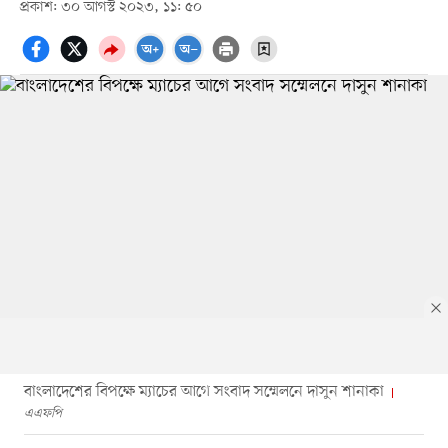
প্রকাশ: ৩০ আগস্ট ২০২৩, ১১: ৫০
বাংলাদেশের বিপক্ষে ম্যাচের আগে সংবাদ সম্মেলনে দাসুন শানাকা
এএফপি