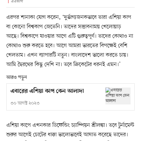
এএফপি
এরপর শানাকা যোগ করেন, ‘দুর্ভাগ্যজনকভাবে তারা এশিয়া কাপ
বা কোনো বিশ্বকাপ জেতেনি। তাদের সম্ভাবনাময় খেলোয়াড়
আছে। বিশ্বকাপে যাওয়ার আগে এটি গুরুত্বপূর্ণ। তাদের কোথাও না
কোথাও শুরু করতে হবে। আগে আমরা ভারতের বিপক্ষেই বেশি
খেলতাম। এখন ব্যাপারটি নতুন। বাংলাদেশ ভালো করতে চায়।
আমি দ্বৈরথের কিছু দেখি না। তবে ক্রিকেটের ধরনই এমন।’
আরও পড়ুন
এবারের এশিয়া কাপ কেন আলাদা
৩০ আগস্ট ২০২৩
এশিয়া কাপে এখনকার ডিফেন্ডিং চ্যাম্পিয়ন শ্রীলঙ্কা। তবে টুর্নামেন্ট
শুরুর আগেই চোটের ধাক্কা ভালোভাবেই আঘাত করেছে তাদের।