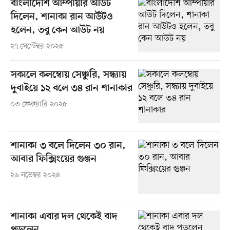
বাংলাদেশি আম্পায়ার আউট
দিলেন, শানাকা রান আউটও
হলেন, তবু কেন আউট নয়
২৭ সেপ্টেম্বর ২০২৫
সকালে কলম্বোয় সেঞ্চুরি, সন্ধ্যায়
দুবাইয়ে ১২ বলে ৩৪ রান শানাকার
০৩ ফেব্রুয়ারি ২০২৫
শানাকা ৩ বলে দিলেন ৩০ রান,
আবার ফিক্সিংয়ের গুঞ্জন
২৬ নভেম্বর ২০২৪
শানাকা এবার দল থেকেই বাদ