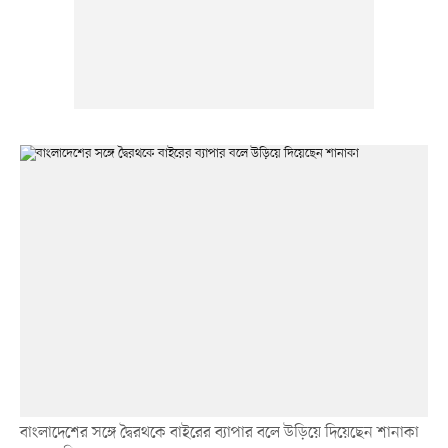
বাংলাদেশের সঙ্গে দ্বৈরথকে বাইরের ব্যাপার বলে উড়িয়ে দিয়েছেন শানাকা